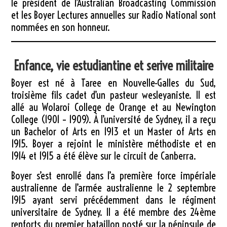
le président de l’Australian Broadcasting Commission
et les Boyer Lectures annuelles sur Radio National sont
nommées en son honneur.
Enfance, vie estudiantine et serive militaire
Boyer est né à Taree en Nouvelle-Galles du Sud,
troisième fils cadet d’un pasteur wesleyaniste. Il est
allé au Wolaroi College de Orange et au Newington
College (1901 – 1909). À l’université de Sydney, il a reçu
un Bachelor of Arts en 1913 et un Master of Arts en
1915. Boyer a rejoint le ministère méthodiste et en
1914 et 1915 a été élève sur le circuit de Canberra.
Boyer s’est enrollé dans l’a première force impériale
australienne de l’armée australienne le 2 septembre
1915 ayant servi précédemment dans le régiment
universitaire de Sydney. Il a été membre des 24ème
renforts du premier bataillon posté sur la péninsule de