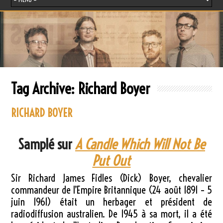
Tag Archive:
Richard Boyer
RICHARD BOYER
Samplé sur
A Candle Which Will Not Be
Put Out
Sir Richard James Fidles (Dick) Boyer, chevalier
commandeur de l’Empire Britannique (24 août 1891 – 5
juin 1961) était un herbager et président de
radiodiffusion australien. De 1945 à sa mort, il a été