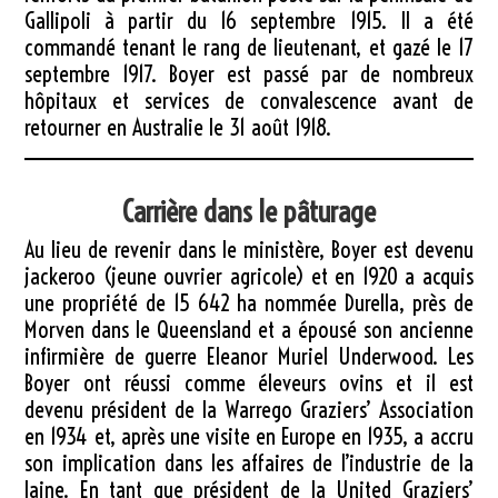
Gallipoli à partir du 16 septembre 1915. Il a été
commandé tenant le rang de lieutenant, et gazé le 17
septembre 1917. Boyer est passé par de nombreux
hôpitaux et services de convalescence avant de
retourner en Australie le 31 août 1918.
Carrière dans le pâturage
Au lieu de revenir dans le ministère, Boyer est devenu
jackeroo (jeune ouvrier agricole) et en 1920 a acquis
une propriété de 15 642 ha nommée Durella, près de
Morven dans le Queensland et a épousé son ancienne
infirmière de guerre Eleanor Muriel Underwood. Les
Boyer ont réussi comme éleveurs ovins et il est
devenu président de la Warrego Graziers’ Association
en 1934 et, après une visite en Europe en 1935, a accru
son implication dans les affaires de l’industrie de la
laine. En tant que président de la United Graziers’