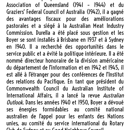
Association of Queensland (1941 – 1944) et du
Graziers’ Federal Council of Australia (1942), il a gagné
des avantages fiscaux pour des améliorations
pastorales et a siégé à la Australian Meat Industry
Commission. Durella a été placé sous gestion et les
Boyer se sont installés à Brisbane en 1937 et à Sydney
en 1940. Il a recherché des opportunités dans le
service public et a évité la politique intérieure. Il a été
nommé directeur honoraire de la division américaine
du département de l’information et en 1942 et 1945, il
est allé à l’étranger pour des conférences de l’Institut
des relations du Pacifique. En tant que président du
Commonwealth Council du Australian Institute of
International Affairs, il a lancé la revue
Australian
Outlook
. Dans les années 1940 et 1950, Boyer a dévoué
ses énergies formidables au comité national
australien de l’appel pour les enfants des Nations
unies, au comité du service international du Rotary