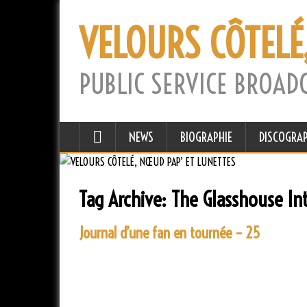
VELOURS CÔTELÉ
PUBLIC SERVICE BROAD
NEWS
BIOGRAPHIE
DISCOGRAP
Tag Archive:
The Glasshouse Int
Journal d’une fan en tournée – 25