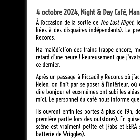
4 octobre 2024, Night & Day Café, Man
À l’occasion de la sortie de
The Last Flight
, 
liées à des disquaires indépendants). La pr
Records.
Ma malédiction des trains frappe encore, mo
retard d’une heure ! Heureusement que j’avai
ce dernier.
Après un passage à Piccadilly Records où j’ac
Helen, on finit par se poser à l’intérieur, 
dire bonjour et eux-mêmes ont subi les aléas
midi. Le personnel du café nous informe que n
Ils ouvrent enfin les portes à plus de 19h,
première partie lors des outstores). En guis
scène est vraiment petite et JFabs et EERA 
batterie de Wriggles).