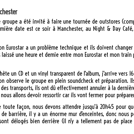
chester
le groupe a été invité à faire une tournée de outstores (com
emière date est ce soir à Manchester, au Night & Day Café
n Eurostar a un problème technique et ils doivent changer 
s laissé une heure et demie entre mon Eurostar et mon train p
hète un CD et un vinyl transparent de l’album, j’arrive vers
où on observe le groupe en plein soundcheck et préparation. 
 des transports, ils ont dû effectivement annuler à la derniè
ous allons devoir ressortir car ils vont fermer pour préparer
 de toute façon, nous devons attendre jusqu’à 20h45 pour qu
e de barrière, il y a un énorme mur d’enceintes, donc nous 
sont délogés bien derrière (il n’y a tellement pas de place