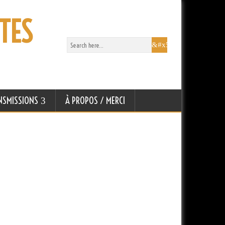
TES
NSMISSIONS
À PROPOS / MERCI