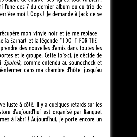
 ni l’une des 7 du dernier album ou du trio de
errière moi ! Oops ! Je demande à Jack de se
 récupère mon vinyle noir et je me replace
elia Earhart et la légende “I DO IT FOR THE
eprendre des nouvelles d’amis dans toutes les
ortes et le groupe. Cette fois-ci, je décide de
ti
Sputnik
, comme entendu au soundcheck et
 m’enfermer dans ma chambre d’hôtel jusqu’au
ve juste à côté. Il y a quelques retards sur les
tstore d’aujourd’hui est organisé par Banquet
s à l’abri ! Aujourd’hui, je porte encore un
.