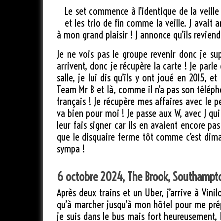
Le set commence à l’identique de la veill
et les trio de fin comme la veille. J avait
à mon grand plaisir ! J annonce qu’ils reviend
Je ne vois pas le groupe revenir donc je su
arrivent, donc je récupère la carte ! Je par
salle, je lui dis qu’ils y ont joué en 2015, e
Team Mr B et là, comme il n’a pas son téléphon
français ! Je récupère mes affaires avec le pe
va bien pour moi ! Je passe aux W, avec J qui 
leur fais signer car ils en avaient encore pa
que le disquaire ferme tôt comme c’est dimanc
sympa !
6 octobre 2024, The Brook, Southampt
Après deux trains et un Uber, j’arrive à Vin
qu’à marcher jusqu’à mon hôtel pour me prépa
je suis dans le bus mais fort heureusement, l