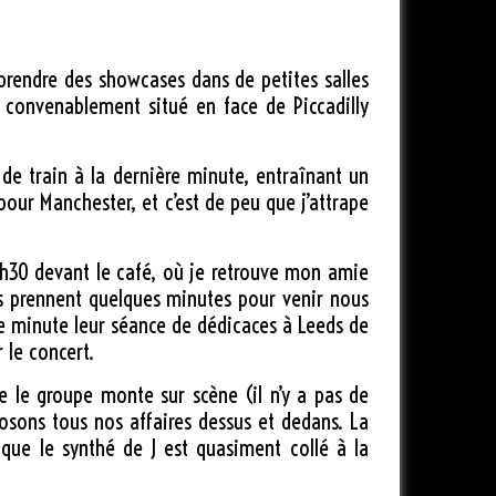
prendre des showcases dans de petites salles
, convenablement situé en face de Piccadilly
de train à la dernière minute, entraînant un
our Manchester, et c’est de peu que j’attrape
 16h30 devant le café, où je retrouve mon amie
Ils prennent quelques minutes pour venir nous
re minute leur séance de dédicaces à Leeds de
 le concert.
e le groupe monte sur scène (il n’y a pas de
posons tous nos affaires dessus et dedans. La
 que le synthé de J est quasiment collé à la