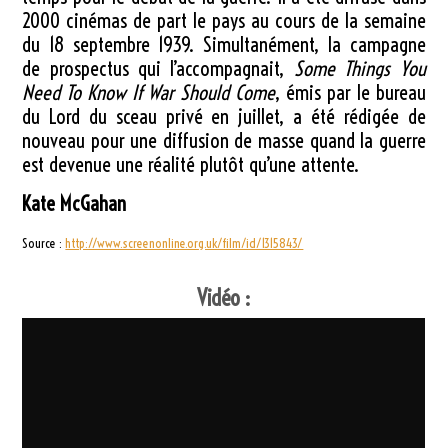
2000 cinémas de part le pays au cours de la semaine
du 18 septembre 1939. Simultanément, la campagne
de prospectus qui l’accompagnait,
Some Things You
Need To Know If War Should Come
, émis par le bureau
du Lord du sceau privé en juillet, a été rédigée de
nouveau pour une diffusion de masse quand la guerre
est devenue une réalité plutôt qu’une attente.
Kate McGahan
Source :
http://www.screenonline.org.uk/film/id/1315843/
Vidéo :