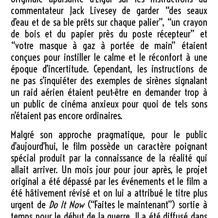
commentateur Jack Livesey de garder “des seaux
d’eau et de sa ble prêts sur chaque palier”, “un crayon
de bois et du papier près du poste récepteur” et
“votre masque à gaz à portée de main” étaient
conçues pour instiller le calme et le réconfort à une
époque d’incertitude. Cependant, les instructions de
ne pas s’inquiéter des exemples de sirènes signalant
un raid aérien étaient peut-être en demander trop à
un public de cinéma anxieux pour quoi de tels sons
n’étaient pas encore ordinaires.
Malgré son approche pragmatique, pour le public
d’aujourd’hui, le film possède un caractère poignant
spécial produit par la connaissance de la réalité qui
allait arriver. Un mois jour pour jour après, le projet
original a été dépassé par les événements et le film a
été hâtivement révisé et on lui a attribué le titre plus
urgent de
Do It Now
(“Faites le maintenant”) sortie à
temps pour le début de la guerre. Il a été diffusé dans