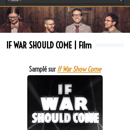
IF WAR SHOULD COME | Film
Samplé sur
If War Show Come