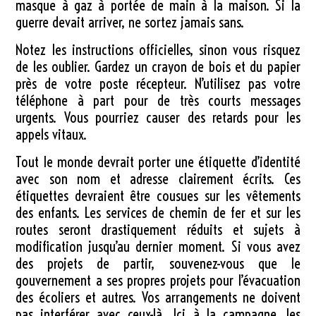
masque à gaz à portée de main à la maison. Si la
guerre devait arriver, ne sortez jamais sans.
Notez les instructions officielles, sinon vous risquez
de les oublier. Gardez un crayon de bois et du papier
près de votre poste récepteur. N’utilisez pas votre
téléphone à part pour de très courts messages
urgents. Vous pourriez causer des retards pour les
appels vitaux.
Tout le monde devrait porter une étiquette d’identité
avec son nom et adresse clairement écrits. Ces
étiquettes devraient être cousues sur les vêtements
des enfants. Les services de chemin de fer et sur les
routes seront drastiquement réduits et sujets à
modification jusqu’au dernier moment. Si vous avez
des projets de partir, souvenez-vous que le
gouvernement a ses propres projets pour l’évacuation
des écoliers et autres. Vos arrangements ne doivent
pas interférer avec ceux-là. Ici à la campagne, les