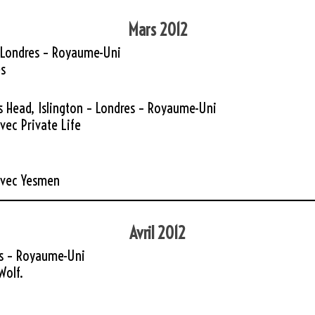
Mars 2012
 Londres – Royaume-Uni
s
 Head, Islington – Londres – Royaume-Uni
vec Private Life
avec Yesmen
Avril 2012
es – Royaume-Uni
Wolf.