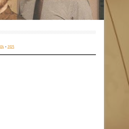
024
–
2025