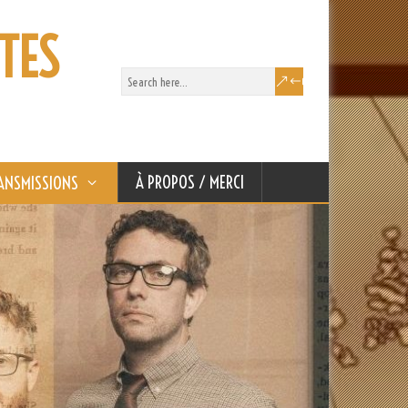
TES
À PROPOS / MERCI
ANSMISSIONS