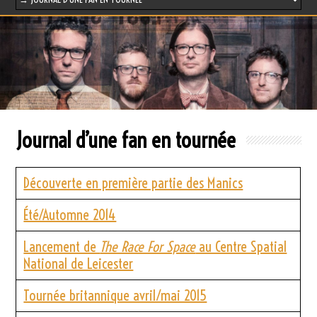
Journal d’une fan en tournée
Découverte en première partie des Manics
Été/Automne 2014
Lancement de
The Race For Space
au Centre Spatial
National de Leicester
Tournée britannique avril/mai 2015