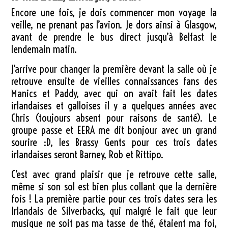
Encore une fois, je dois commencer mon voyage la
veille, ne prenant pas l’avion. Je dors ainsi à Glasgow,
avant de prendre le bus direct jusqu’à Belfast le
lendemain matin.
J’arrive pour changer la première devant la salle où je
retrouve ensuite de vieilles connaissances fans des
Manics et Paddy, avec qui on avait fait les dates
irlandaises et galloises il y a quelques années avec
Chris (toujours absent pour raisons de santé). Le
groupe passe et EERA me dit bonjour avec un grand
sourire :D, les Brassy Gents pour ces trois dates
irlandaises seront Barney, Rob et Rittipo.
C’est avec grand plaisir que je retrouve cette salle,
même si son sol est bien plus collant que la dernière
fois ! La première partie pour ces trois dates sera les
Irlandais de Silverbacks, qui malgré le fait que leur
musique ne soit pas ma tasse de thé, étaient ma foi,