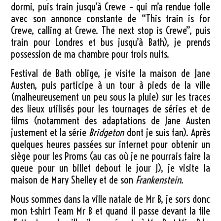
dormi, puis train jusqu’à Crewe – qui m’a rendue folle
avec son annonce constante de “This train is for
Crewe, calling at Crewe. The next stop is Crewe”, puis
train pour Londres et bus jusqu’à Bath), je prends
possession de ma chambre pour trois nuits.
Festival de Bath oblige, je visite la maison de Jane
Austen, puis participe à un tour à pieds de la ville
(malheureusement un peu sous la pluie) sur les traces
des lieux utilisés pour les tournages de séries et de
films (notamment des adaptations de Jane Austen
justement et la série
Bridgeton
dont je suis fan). Après
quelques heures passées sur internet pour obtenir un
siège pour les Proms (au cas où je ne pourrais faire la
queue pour un billet debout le jour J), je visite la
maison de Mary Shelley et de son
Frankenstein
.
Nous sommes dans la ville natale de Mr B, je sors donc
mon t-shirt Team Mr B et quand il passe devant la file