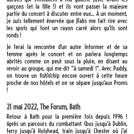
garçons (et la fille !) et ils vont passer la majeure
partie du concert à discuter entre eux… À un moment,
je suis tellement énervée que JFabs me fait rire avec
les spots qui font un rayon carré alors qu’ils sont
ronds !
Je ferai la rencontre d’un autre Informer et de sa
femme après le concert et on parlera longtemps
abrités comme on peut sous la pluie, en disant au
revoir au groupe, qui me dit “à samedi !”. Avec Paddy,
on trouve un fish’n’chip encore ouvert à cette heure
proche de nos hôtels et on se sépare jusqu’aux Proms
!
21 mai 2022, The Forum, Bath
Retour à Bath pour la première fois depuis 1996 !
Après un parcours du combattant (bus jusqu’à Dublin,
ferry jusqu’à Holyhead, train jusqu’à Chester où j’ai