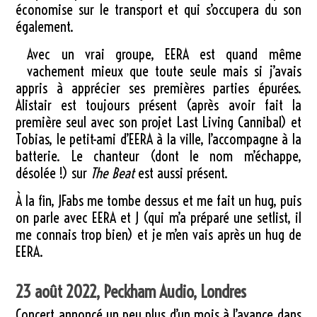
économise sur le transport et qui s’occupera du son
également.
Avec un vrai groupe, EERA est quand même
vachement mieux que toute seule mais si j’avais
appris à apprécier ses premières parties épurées.
Alistair est toujours présent (après avoir fait la
première seul avec son projet Last Living Cannibal) et
Tobias, le petit-ami d’EERA à la ville, l’accompagne à la
batterie. Le chanteur (dont le nom m’échappe,
désolée !) sur
The Beat
est aussi présent.
À la fin, JFabs me tombe dessus et me fait un hug, puis
on parle avec EERA et J (qui m’a préparé une setlist, il
me connais trop bien) et je m’en vais après un hug de
EERA.
23 août 2022, Peckham Audio, Londres
Concert annoncé un peu plus d’un mois à l’avance dans