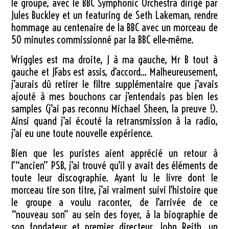
le groupe, avec le BBC Symphonic Orchestra dirigé par
Jules Buckley et un featuring de Seth Lakeman, rendre
hommage au centenaire de la BBC avec un morceau de
50 minutes commissionné par la BBC elle-même.
Wriggles est ma droite, J à ma gauche, Mr B tout à
gauche et JFabs est assis, d’accord… Malheureusement,
j’aurais dû retirer le filtre supplémentaire que j’avais
ajouté à mes bouchons car j’entendais pas bien les
samples (j’ai pas reconnu Michael Sheen, la preuve !).
Ainsi quand j’ai écouté la retransmission à la radio,
j’ai eu une toute nouvelle expérience.
Bien que les puristes aient apprécié un retour à
l’“ancien” PSB, j’ai trouvé qu’il y avait des éléments de
toute leur discographie. Ayant lu le livre dont le
morceau tire son titre, j’ai vraiment suivi l’histoire que
le groupe a voulu raconter, de l’arrivée de ce
“nouveau son” au sein des foyer, à la biographie de
son fondateur et premier directeur, John Reith, un