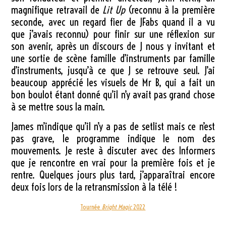
magnifique retravail de
Lit Up
(reconnu à la première
seconde, avec un regard fier de JFabs quand il a vu
que j’avais reconnu) pour finir sur une réflexion sur
son avenir, après un discours de J nous y invitant et
une sortie de scène famille d’instruments par famille
d’instruments, jusqu’à ce que J se retrouve seul. J’ai
beaucoup apprécié les visuels de Mr B, qui a fait un
bon boulot étant donné qu’il n’y avait pas grand chose
à se mettre sous la main.
James m’indique qu’il n’y a pas de setlist mais ce n’est
pas grave, le programme indique le nom des
mouvements. Je reste à discuter avec des Informers
que je rencontre en vrai pour la première fois et je
rentre. Quelques jours plus tard, j’apparaîtrai encore
deux fois lors de la retransmission à la télé !
Tournée
Bright Magic
2022