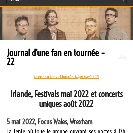
Journal d’une fan en tournée –
22
Amersham Arms et tournée
Bright Magic
2021
Irlande, Festivals mai 2022 et concerts
uniques août 2022
5 mai 2022, Focus Wales, Wrexham
La tente où joue le groupe ouvrant ses portes à 17h,