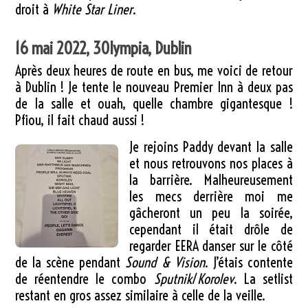
droit à
White Star Liner
.
16 mai 2022, 30lympia, Dublin
Après deux heures de route en bus, me voici de retour
à Dublin ! Je tente le nouveau Premier Inn à deux pas
de la salle et ouah, quelle chambre gigantesque !
Pfiou, il fait chaud aussi !
Je rejoins Paddy devant la salle
et nous retrouvons nos places à
la barrière. Malheureusement
les mecs derrière moi me
gâcheront un peu la soirée,
cependant il était drôle de
regarder EERA danser sur le côté
de la scène pendant
Sound & Vision
. J’étais contente
de réentendre le combo
Sputnik
/
Korolev
. La setlist
restant en gros assez similaire à celle de la veille.