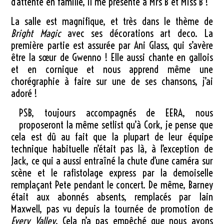
d’attente en famille, il me présente à Mrs B et Miss B !
La salle est magnifique, et très dans le thème de
Bright Magic
avec ses décorations art deco. La
première partie est assurée par Ani Glass, qui s’avère
être la sœur de Gwenno ! Elle aussi chante en gallois
et en cornique et nous apprend même une
chorégraphie à faire sur une de ses chansons, j’ai
adoré !
PSB, toujours accompagnés de EERA, nous
proposeront la même setlist qu’à Cork, je pense que
cela est dû au fait que la plupart de leur équipe
technique habituelle n’était pas là, à l’exception de
Jack, ce qui a aussi entraîné la chute d’une caméra sur
scène et le rafistolage express par la demoiselle
remplaçant Pete pendant le concert. De même, Barney
était aux abonnés absents, remplacés par Iain
Maxwell, pas vu depuis la tournée de promotion de
Every Valley
. Cela n’a pas empêché que nous avons