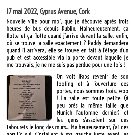
17 mai 2022, Cyprus Avenue, Cork
Nouvelle ville pour moi, que je découvre après trois
heures de bus depuis Dublin. Malheureusement, ça
flotte et ça flotte quand j’arrive devant la salle, enfin,
où se trouve la salle exactement ? Paddy demandera
quand il arrivera, elle se trouve en fait à l’étage d’un
pub et est accessible via la porte devant laquelle je
me trouvais, je ne me suis pas perdue pour une fois !
On voit JFabs revenir de son
footing et à l’ouverture des
portes, nous sommes trois, woo
! La salle est toute petite (à
peu près la même taille que
Munich l’automne dernier) et
les gens s’assoient sur des
tabourets le long des murs… Malheureusement, j’ai des
abrutis qui s’installent à ma gauche juste avant les