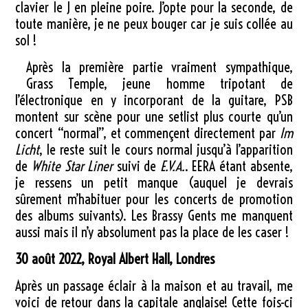
clavier le J en pleine poire. J’opte pour la seconde, de
toute manière, je ne peux bouger car je suis collée au
sol !
Après la première partie vraiment sympathique,
Grass Temple, jeune homme tripotant de
l’électronique en y incorporant de la guitare, PSB
montent sur scène pour une setlist plus courte qu’un
concert “normal”, et commençent directement par
Im
Licht
, le reste suit le cours normal jusqu’à l’apparition
de
White Star Liner
suivi de
E.V.A.
. EERA étant absente,
je ressens un petit manque (auquel je devrais
sûrement m’habituer pour les concerts de promotion
des albums suivants). Les Brassy Gents me manquent
aussi mais il n’y absolument pas la place de les caser !
30 août 2022, Royal Albert Hall, Londres
Après un passage éclair à la maison et au travail, me
voici de retour dans la capitale anglaise! Cette fois-ci