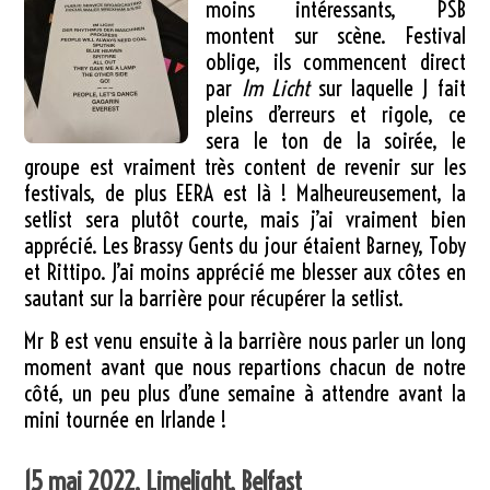
moins intéressants, PSB
montent sur scène. Festival
oblige, ils commencent direct
par
Im Licht
sur laquelle J fait
pleins d’erreurs et rigole, ce
sera le ton de la soirée, le
groupe est vraiment très content de revenir sur les
festivals, de plus EERA est là ! Malheureusement, la
setlist sera plutôt courte, mais j’ai vraiment bien
apprécié. Les Brassy Gents du jour étaient Barney, Toby
et Rittipo. J’ai moins apprécié me blesser aux côtes en
sautant sur la barrière pour récupérer la setlist.
Mr B est venu ensuite à la barrière nous parler un long
moment avant que nous repartions chacun de notre
côté, un peu plus d’une semaine à attendre avant la
mini tournée en Irlande !
15 mai 2022, Limelight, Belfast