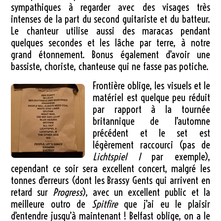
sympathiques à regarder avec des visages très
intenses de la part du second guitariste et du batteur.
Le chanteur utilise aussi des maracas pendant
quelques secondes et les lâche par terre, à notre
grand étonnement. Bonus également d’avoir une
bassiste, choriste, chanteuse qui ne fasse pas potiche.
Frontière oblige, les visuels et le
matériel est quelque peu réduit
par rapport à la tournée
britannique de l’automne
précédent et le set est
légèrement raccourci (pas de
Lichtspiel I
par exemple),
cependant ce soir sera excellent concert, malgré les
tonnes d’erreurs (dont les Brassy Gents qui arrivent en
retard sur
Progress
), avec un excellent public et la
meilleure outro de
Spitfire
que j’ai eu le plaisir
d’entendre jusqu’à maintenant ! Belfast oblige, on a le