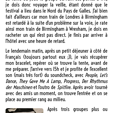
je dois donc voyager la veille, étant donné que le
festival a lieu dans le Nord du Pays de Galles. J’ai bien
fait d’ailleurs car mon train de Londres à Birmingham
est retardé à la suite d’un problème sur la voie, je rate
ainsi mon train de Birmingham à Wrexham, je dois en
racheter un qui n’est pas direct. Je finis par arriver à
l’hôtel avec une heure de retard.
Le lendemain matin, après un petit déjeuner à côté de
Français (toujours partout eux ;)), je vais récupérer
mon bracelet, repérer où se trouve la tente, avant de
me préparer. J’arrive vers 15h et je profite de l’excellent
son (mais très fort) du soundcheck, avec
People, Let’s
Dance
,
They Gave Me A Lamp
,
Progress
,
Der Rhythmus
der Maschinen
et l’outro de
Spitfire
. Après avoir tourné
avec des amis un moment, on trouve l’entrée et on se
place au premier rang au milieu.
Après trois groupes plus ou