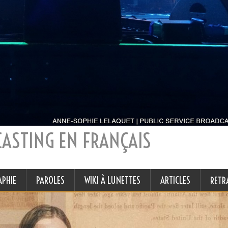
CASTING EN FRANÇAIS
APHIE
PAROLES
WIKI À LUNETTES
ARTICLES
RETR