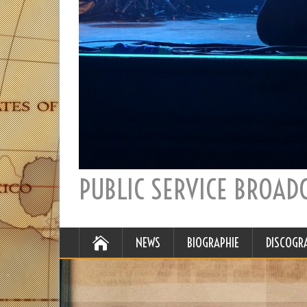
PUBLIC SERVICE BROAD
NEWS
BIOGRAPHIE
DISCOGR