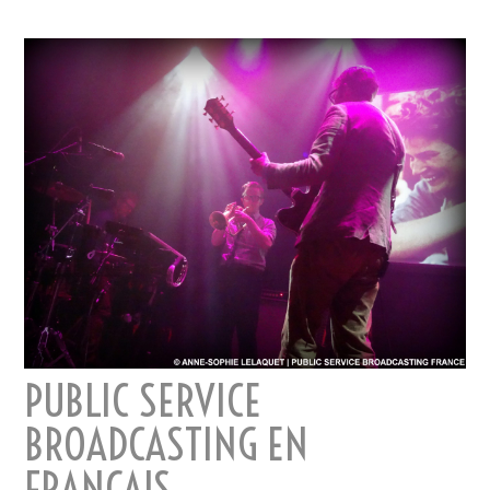
PUBLIC SERVICE
BROADCASTING EN
FRANÇAIS