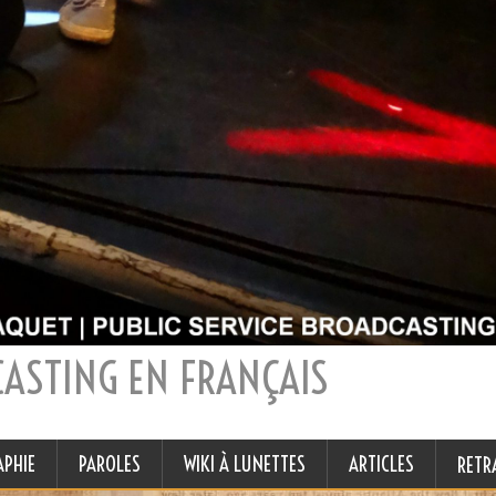
CASTING EN FRANÇAIS
APHIE
PAROLES
WIKI À LUNETTES
ARTICLES
RETR