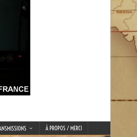
À PROPOS / MERCI
ANSMISSIONS