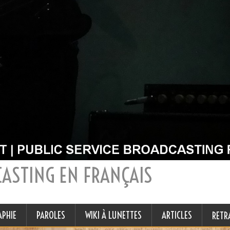
CASTING EN FRANÇAIS
APHIE
PAROLES
WIKI À LUNETTES
ARTICLES
RETR