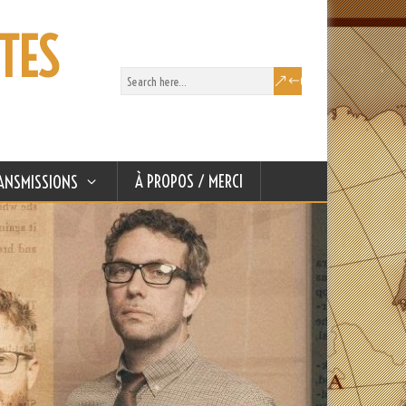
TES
À PROPOS / MERCI
ANSMISSIONS