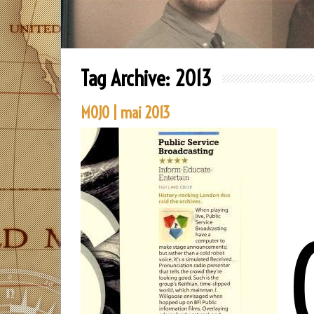
Tag Archive:
2013
MOJO | mai 2013