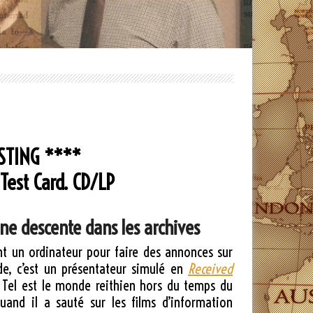
STING ****
Test Card. CD/LP
une descente dans les archives
ont un ordinateur pour faire des annonces sur
de, c’est un présentateur simulé en
Received
. Tel est le monde reithien hors du temps du
quand il a sauté sur les films d’information