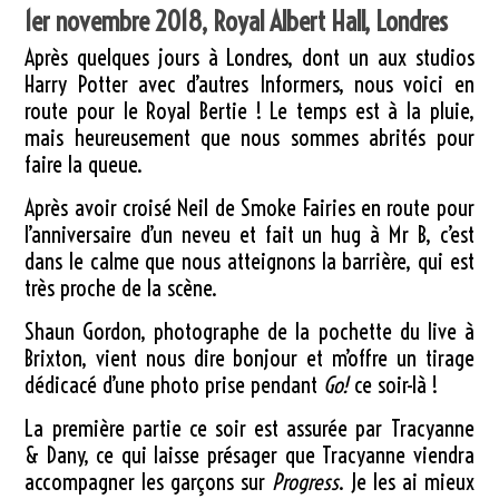
1er novembre 2018, Royal Albert Hall, Londres
Après quelques jours à Londres, dont un aux studios
Harry Potter avec d’autres Informers, nous voici en
route pour le Royal Bertie ! Le temps est à la pluie,
mais heureusement que nous sommes abrités pour
faire la queue.
Après avoir croisé Neil de Smoke Fairies en route pour
l’anniversaire d’un neveu et fait un hug à Mr B, c’est
dans le calme que nous atteignons la barrière, qui est
très proche de la scène.
Shaun Gordon, photographe de la pochette du live à
Brixton, vient nous dire bonjour et m’offre un tirage
dédicacé d’une photo prise pendant
Go!
ce soir-là !
La première partie ce soir est assurée par Tracyanne
& Dany, ce qui laisse présager que Tracyanne viendra
accompagner les garçons sur
Progress
. Je les ai mieux