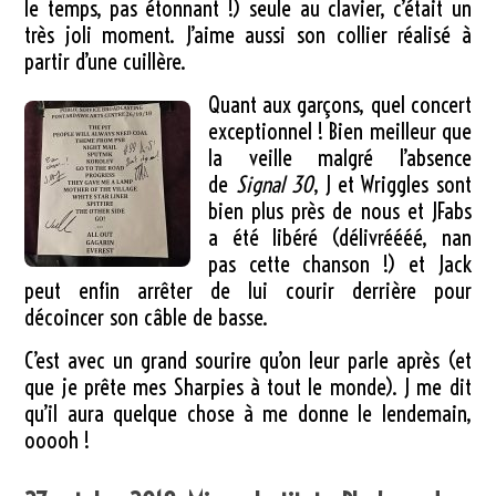
le temps, pas étonnant !) seule au clavier, c’était un
très joli moment. J’aime aussi son collier réalisé à
partir d’une cuillère.
Quant aux garçons, quel concert
exceptionnel ! Bien meilleur que
la veille malgré l’absence
de
Signal 30
, J et Wriggles sont
bien plus près de nous et JFabs
a été libéré (délivréééé, nan
pas cette chanson !) et Jack
peut enfin arrêter de lui courir derrière pour
décoincer son câble de basse.
C’est avec un grand sourire qu’on leur parle après (et
que je prête mes Sharpies à tout le monde). J me dit
qu’il aura quelque chose à me donne le lendemain,
ooooh !