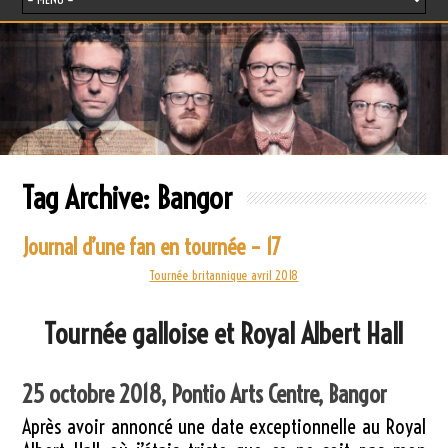
Tag Archive:
Bangor
Journal d’une fan en tournée – 17
Tournée britannique avril 2018
Tournée galloise et Royal Albert Hall
25 octobre 2018, Pontio Arts Centre, Bangor
Après avoir annoncé une date exceptionnelle au Royal