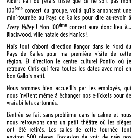
Albert Hall où j’étais triste que ce ne soit pas mon
ème
100
concert du groupe, voilà qu’ils annoncent une
mini-tournée au Pays de Galles pour dire au-revoir à
ème
Every Valley
! Mon 100
concert aura donc lieu à…
Blackwood, ville natale des Manics !
Mais tout d’abord direction Bangor dans le Nord du
Pays de Galles pour ma première visite de cette
région. Et direction le centre culturel Pontio où je
retrouve Chris qui fera toutes les dates avec moi en
bon Gallois natif.
Nous sommes bien accueillis par les employés, qui
nous invitent même à échanger nos e-tickets pour de
vrais billets cartonnés.
L’entrée se fait sans problème dans le calme et nous
nous retrouvons dans un petit théâtre où les sièges
ont été retirés. Les salles de cette tournée font
environ 500 places, l’occasion de voir de près nos