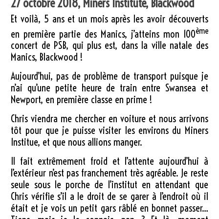
27 octobre 2018, Miners Institute, Blackwood
Et voilà, 5 ans et un mois après les avoir découverts
ème
en première partie des Manics, j’atteins mon 100
concert de PSB, qui plus est, dans la ville natale des
Manics, Blackwood !
Aujourd’hui, pas de problème de transport puisque je
n’ai qu’une petite heure de train entre Swansea et
Newport, en première classe en prime !
Chris viendra me chercher en voiture et nous arrivons
tôt pour que je puisse visiter les environs du Miners
Institue, et que nous allions manger.
Il fait extrêmement froid et l’attente aujourd’hui à
l’extérieur n’est pas franchement très agréable. Je reste
seule sous le porche de l’institut en attendant que
Chris vérifie s’il a le droit de se garer à l’endroit où il
était et je vois un petit gars râblé en bonnet passer…