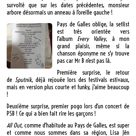
survolté que sur les dates précédentes, monsieur
arbore désormais un anneau à l’oreille gauche !
Pays de Galles oblige, la setlist
est très orientée vers
l’album
Every Valley
, à mon
grand plaisir, même si la
chanson éponyme ne s’y trouve
pas car Mr B n’est pas là.
Première surprise, le retour
de
Sputnik
, déjà rejouée lors des festivals estivaux,
mais en version plus courte et funky, j’aime beaucoup
!
Deuxième surprise, premier pogo lors d’un concert de
PSB ! Ce qui a bien fait rire les garçons !
All Out
, comme d’habitude au Pays de Galles, est super
et comme nous sommes dans sa région, Lisa Jên