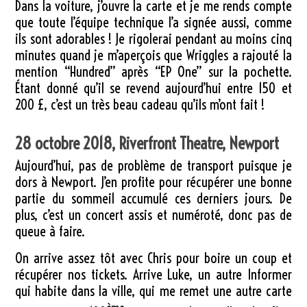
Dans la voiture, j’ouvre la carte et je me rends compte
que toute l’équipe technique l’a signée aussi, comme
ils sont adorables ! Je rigolerai pendant au moins cinq
minutes quand je m’aperçois que Wriggles a rajouté la
mention “Hundred” après “EP One” sur la pochette.
Étant donné qu’il se revend aujourd’hui entre 150 et
200 £, c’est un très beau cadeau qu’ils m’ont fait !
28 octobre 2018, Riverfront Theatre, Newport
Aujourd’hui, pas de problème de transport puisque je
dors à Newport. J’en profite pour récupérer une bonne
partie du sommeil accumulé ces derniers jours. De
plus, c’est un concert assis et numéroté, donc pas de
queue à faire.
On arrive assez tôt avec Chris pour boire un coup et
récupérer nos tickets. Arrive Luke, un autre Informer
qui habite dans la ville, qui me remet une autre carte