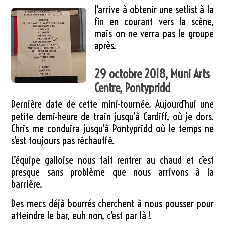
J’arrive à obtenir une setlist à la
fin en courant vers la scène,
mais on ne verra pas le groupe
après.
29 octobre 2018, Muni Arts
Centre, Pontypridd
Dernière date de cette mini-tournée. Aujourd’hui une
petite demi-heure de train jusqu’à Cardiff, où je dors.
Chris me conduira jusqu’à Pontypridd où le temps ne
s’est toujours pas réchauffé.
L’équipe galloise nous fait rentrer au chaud et c’est
presque sans problème que nous arrivons à la
barrière.
Des mecs déjà bourrés cherchent à nous pousser pour
atteindre le bar, euh non, c’est par là !