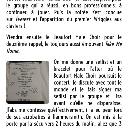
le groupe qui a réussi, en bons professionnels, à
continuer à jouer. Puis la soirée s’est conclue
sur
Everest
et l’apparition du premier Wriggles aux
claviers !
Viendra ensuite le Beaufort Male Choir pour le
deuxième rappel, le toujours aussi émouvant
Take Me
Home
.
On me donne une setlist et un
bracelet pour l’after où le
Beaufort Male Choir poursuit le
concert. Je discute avec tout le
monde et je fais signer ma
setlist par le groupe et Lisa
avant qu’elle ne disparaisse.
JFabs me confesse qu’effectivement, il a eu peur lors
de ses acrobaties à Hammersmith. On est mis à la
porte par la sécu vers 2 heures du matin, allez que 3