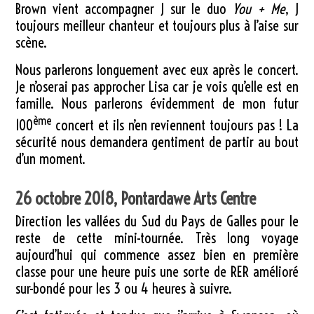
Brown vient accompagner J sur le duo
You + Me
, J
toujours meilleur chanteur et toujours plus à l’aise sur
scène.
Nous parlerons longuement avec eux après le concert.
Je n’oserai pas approcher Lisa car je vois qu’elle est en
famille. Nous parlerons évidemment de mon futur
ème
100
concert et ils n’en reviennent toujours pas ! La
sécurité nous demandera gentiment de partir au bout
d’un moment.
26 octobre 2018, Pontardawe Arts Centre
Direction les vallées du Sud du Pays de Galles pour le
reste de cette mini-tournée. Très long voyage
aujourd’hui qui commence assez bien en première
classe pour une heure puis une sorte de RER amélioré
sur-bondé pour les 3 ou 4 heures à suivre.