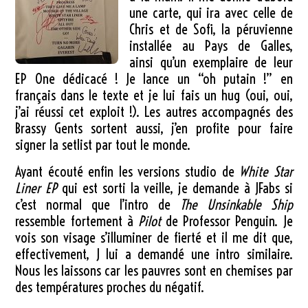
une carte, qui ira avec celle de
Chris et de Sofi, la péruvienne
installée au Pays de Galles,
ainsi qu’un exemplaire de leur
EP One dédicacé ! Je lance un “oh putain !” en
français dans le texte et je lui fais un hug (oui, oui,
j’ai réussi cet exploit !). Les autres accompagnés des
Brassy Gents sortent aussi, j’en profite pour faire
signer la setlist par tout le monde.
Ayant écouté enfin les versions studio de
White Star
Liner EP
qui est sorti la veille, je demande à JFabs si
c’est normal que l’intro de
The Unsinkable Ship
ressemble fortement à
Pilot
de Professor Penguin. Je
vois son visage s’illuminer de fierté et il me dit que,
effectivement, J lui a demandé une intro similaire.
Nous les laissons car les pauvres sont en chemises par
des températures proches du négatif.