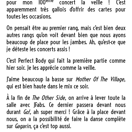
ème
pour mon 100
concert la veille ! C’est
apparemment très gallois d’offrir des cartes pour
toutes les occasions.
On pensait être au premier rang, mais c’est bien deux
autres rangs qu’on voit devant bien que nous ayons
beaucoup de place pour les jambes. Ah, qu’est-ce que
je déteste les concerts assis !
C’est Perfect Body qui fait la première partie comme
hier soir. Je les apprécie comme la veille.
J’aime beaucoup la basse sur
Mother Of The Village
,
qui est bien haute dans le mix ce soir.
À la fin de
The Other Side
, on arrive à lever toute la
salle avec JFabs. Ce dernier passera devant nous
durant
Go!
, ah super merci ! Grâce à la place devant
nous, on a la possibilité de faire la danse complète
sur
Gagarin
, ça c’est top aussi.