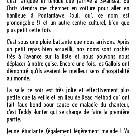
C’est fatiguée et tendue que j’arrive à Swansea, où
Chris viendra me chercher en voiture pour aller en
banlieue à Pontardawe (oui, oui, ce nom est
prononçable !) et un autre centre culturel, bien que
plus petit cette fois.
C’est sous une pluie battante que nous arrivons. Après
un petit repas bien accueilli, nos noms sont cochés
très à l’avance sur la liste et nous pouvons nous
déplacer à notre guise. Encore une fois, les Gallois ont
démontré qu’ils avaient le meilleur sens d’hospitalité
au monde.
La salle ce soir est très jolie et effectivement plus
petite que la veille et en lieu de Dead Method qui ont
fait faux bond pour cause de maladie du chanteur,
c’est Teddy Hunter qui se charge de faire la première
partie.
Jeune étudiante (également légèrement malade ! Vu