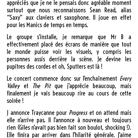
appréciés que je ne le pensais donc agréable moment
surtout que nous reconnaissons Sean Read, alias
“Saxy” aux claviers et saxophone. Il joue en effet
pour les Manics de temps en temps.
Le groupe s’installe, je remarque que Mr B a
effectivement placé des écrans de manière que tout
le monde puisse voir les visuels, y compris les
personnes assis derrière la scène. Je devine les
pupitres des cordes et oh, Sputters est là !
Le concert commence donc sur l’enchaînement
Every
Valley
et
The Pit
que j’apprécie beaucoup, mais
finalement je vais beaucoup rire au cours de cette
soirée !
J annonce Traycanne pour
Progress
et on attend mais
elle n’arrive pas. Il l’annonce à nouveau et toujours
rien (Giles n’avait pas bien fait son boulot, shocking !).
Elle finira par arriver dans l’hilarité générale. J’aime