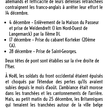
allemands et l’efficacité de leurs défenses retranchées
contraignent les franco-anglais à arrêter leur effort le
14 décembre.
4 décembre – Enlèvement de la Maison du Passeur
et prise de Weidendreft (
1 km
Nord-Ouest de
Langemarck) par la 11ème DI.
17 décembre – Prise du cabaret Korteker (20ème
CA).
28 décembre – Prise de Saint-Georges.
Deux têtes de pont sont établies sur la rive droite de
l’Yser.
À Noël, les soldats du front occidental étaient épuisés
et choqués par l’étendue des pertes qu’ils avaient
subies depuis le mois d’août. L’ambiance était morose
dans les tranchées et les cantonnements de l’arrière.
Mais, au petit matin du 25 décembre, les Britanniques
qui tenaient les tranchées autour de la ville belge