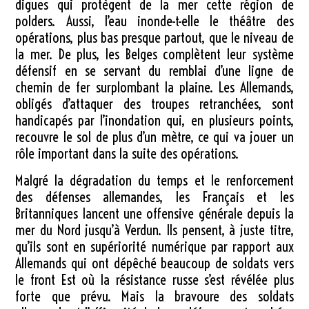
digues qui protègent de la mer cette région de
polders. Aussi, l’eau inonde-t-elle le théâtre des
opérations, plus bas presque partout, que le niveau de
la mer. De plus, les Belges complètent leur système
défensif en se servant du remblai d’une ligne de
chemin de fer surplombant la plaine. Les Allemands,
obligés d’attaquer des troupes retranchées, sont
handicapés par l’inondation qui, en plusieurs points,
recouvre le sol de plus d’un mètre, ce qui va jouer un
rôle important dans la suite des opérations.
Malgré la dégradation du temps et le renforcement
des défenses allemandes, les Français et les
Britanniques lancent une offensive générale depuis la
mer du Nord jusqu’à Verdun. Ils pensent, à juste titre,
qu’ils sont en supériorité numérique par rapport aux
Allemands qui ont dépêché beaucoup de soldats vers
le front Est où la résistance russe s’est révélée plus
forte que prévu. Mais la bravoure des soldats