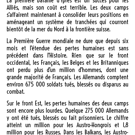
La première bataille d’Ypres est un succès pour les
Alliés, mais son coût est terrible. Les deux camps
s’affairent maintenant à consolider leurs positions en
aménageant un système de tranchées qui courront
bientôt de la mer du Nord à la frontière suisse.
La Première Guerre mondiale ne dure que depuis six
mois et l’étendue des pertes humaines est sans
précédent dans l’Histoire. Rien que sur le front
occidental, les Français, les Belges et les Britanniques
ont perdu plus d’un million d’hommes, dont une
grande majorité de Français. Les Allemands comptent
environ
675 000 soldats
tués, blessés ou disparus au
combat.
Sur le front Est, les pertes humaines des deux camps
sont encore plus lourdes. Quelque
275 000 Allemands
y ont été tués, blessés ou fait prisonniers. Le chiffre
atteint un million pour les Austro-Hongrois et 1,8
million pour les Russes. Dans les Balkans, les Austro-