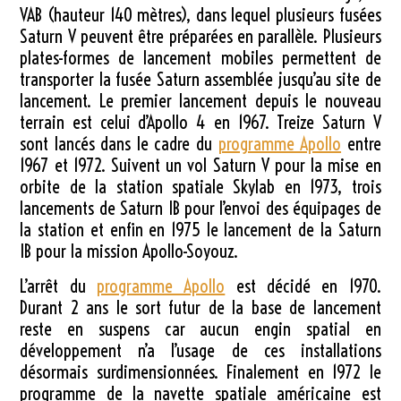
VAB (hauteur
140 mètres
), dans lequel plusieurs fusées
Saturn V peuvent être préparées en parallèle. Plusieurs
plates-formes de lancement mobiles permettent de
transporter la fusée Saturn assemblée jusqu’au site de
lancement. Le premier lancement depuis le nouveau
terrain est celui d’Apollo 4 en 1967. Treize Saturn V
sont lancés dans le cadre du
programme Apollo
entre
1967 et 1972. Suivent un vol Saturn V pour la mise en
orbite de la station spatiale Skylab en 1973, trois
lancements de Saturn IB pour l’envoi des équipages de
la station et enfin en 1975 le lancement de la Saturn
IB pour la mission Apollo-Soyouz.
L’arrêt du
programme Apollo
est décidé en 1970.
Durant 2 ans le sort futur de la base de lancement
reste en suspens car aucun engin spatial en
développement n’a l’usage de ces installations
désormais surdimensionnées. Finalement en 1972 le
programme de la navette spatiale américaine est