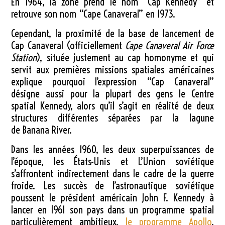
En 1964, la zone prend le nom “Cap Kennedy” et
retrouve son nom “Cape Canaveral” en 1973.
Cependant, la proximité de la base de lancement de
Cap Canaveral (officiellement
Cape Canaveral Air Force
Station
), située justement au cap homonyme et qui
servit aux premières missions spatiales américaines
explique pourquoi l’expression “Cap Canaveral”
désigne aussi pour la plupart des gens le Centre
spatial Kennedy, alors qu’il s’agit en réalité de deux
structures différentes séparées par la lagune
de Banana River.
Dans les années 1960, les deux superpuissances de
l’époque, les États-Unis et L’Union soviétique
s’affrontent indirectement dans le cadre de la guerre
froide. Les succès de l’astronautique soviétique
poussent le président américain John F. Kennedy à
lancer en 1961 son pays dans un programme spatial
particulièrement ambitieux,
le programme Apollo
.