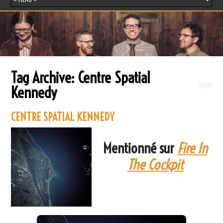
Tag Archive:
Centre Spatial
Kennedy
CENTRE SPATIAL KENNEDY
Mentionné sur
Fire In
The Cockpit