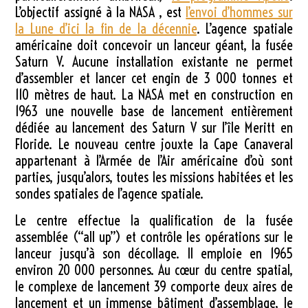
L’objectif assigné à la NASA , est
l’envoi d’hommes sur
la Lune d’ici la fin de la décennie
. L’agence spatiale
américaine doit concevoir un lanceur géant, la fusée
Saturn V. Aucune installation existante ne permet
d’assembler et lancer cet engin de
3 000 tonnes
et
110 mètres
de haut. La NASA met en construction en
1963 une nouvelle base de lancement entièrement
dédiée au lancement des Saturn V sur l’île Meritt en
Floride. Le nouveau centre jouxte la Cape Canaveral
appartenant à l’Armée de l’Air américaine d’où sont
parties, jusqu’alors, toutes les missions habitées et les
sondes spatiales de l’agence spatiale.
Le centre effectue la qualification de la fusée
assemblée (“all up”) et contrôle les opérations sur le
lanceur jusqu’à son décollage. Il emploie en 1965
environ 20 000 personnes. Au cœur du centre spatial,
le complexe de lancement 39 comporte deux aires de
lancement et un immense bâtiment d’assemblage, le