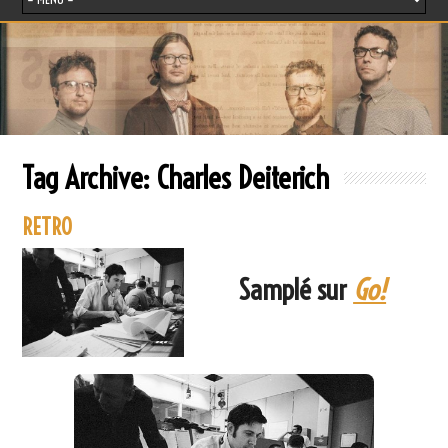
Tag Archive:
Charles Deiterich
RETRO
Samplé sur
Go!