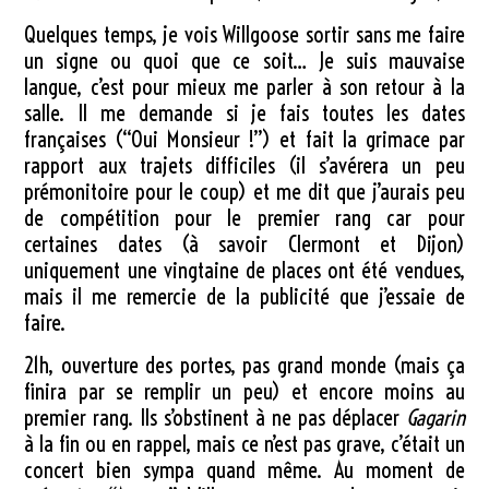
Quelques temps, je vois Willgoose sortir sans me faire
un signe ou quoi que ce soit… Je suis mauvaise
langue, c’est pour mieux me parler à son retour à la
salle. Il me demande si je fais toutes les dates
françaises (“Oui Monsieur !”) et fait la grimace par
rapport aux trajets difficiles (il s’avérera un peu
prémonitoire pour le coup) et me dit que j’aurais peu
de compétition pour le premier rang car pour
certaines dates (à savoir Clermont et Dijon)
uniquement une vingtaine de places ont été vendues,
mais il me remercie de la publicité que j’essaie de
faire.
21h, ouverture des portes, pas grand monde (mais ça
finira par se remplir un peu) et encore moins au
premier rang. Ils s’obstinent à ne pas déplacer
Gagarin
à la fin ou en rappel, mais ce n’est pas grave, c’était un
concert bien sympa quand même. Au moment de