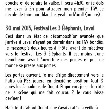
douche et de refaire la valise, il sera 4h30, or je dois
me lever à 5h pour attraper mon premier TGV. Je
décide de faire nuit blanche, yeah rock’n’roll (ou pas) !
30 mai 2015, Festival Les 3 Éléphants, Laval
C’est dans un état de décomposition avancée que
j’arrive à Laval n’ayant pu dormir dans les TGV bondés.
Je m’assoupis deux heures à l’hôtel avant de m’activer
vers le festival Les 3 Éléphants. Il est moins d’une
demi-heure avant l’ouverture des portes et peu de
monde se presse aux portes.
Les portes ouvrent, je me dirige directement vers le
Patio où PSB jouera en deuxième position (ouf !)
après les Canadiens de Ought. Et qui vois-je sur le côté
de la scène qui me fait coucou ? Je vous laisse
deviner !
Mais tout d’abord Ought, que j’avais ratés la veille à