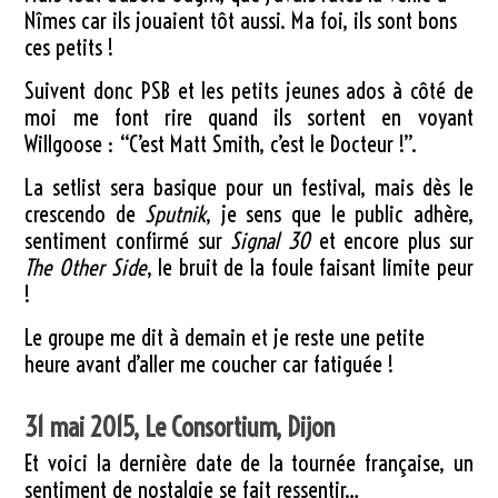
Nîmes car ils jouaient tôt aussi. Ma foi, ils sont bons
ces petits !
Suivent donc PSB et les petits jeunes ados à côté de
moi me font rire quand ils sortent en voyant
Willgoose : “C’est Matt Smith, c’est le Docteur !”.
La setlist sera basique pour un festival, mais dès le
crescendo de
Sputnik
, je sens que le public adhère,
sentiment confirmé sur
Signal 30
et encore plus sur
The Other Side
, le bruit de la foule faisant limite peur
!
Le groupe me dit à demain et je reste une petite
heure avant d’aller me coucher car fatiguée !
31 mai 2015, Le Consortium, Dijon
Et voici la dernière date de la tournée française, un
sentiment de nostalgie se fait ressentir…