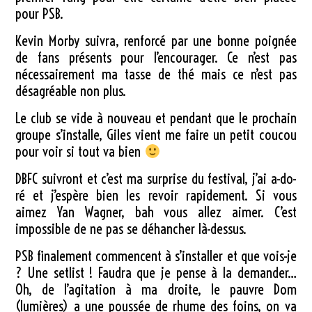
pour PSB.
Kevin Morby suivra, renforcé par une bonne poignée
de fans présents pour l’encourager. Ce n’est pas
nécessairement ma tasse de thé mais ce n’est pas
désagréable non plus.
Le club se vide à nouveau et pendant que le prochain
groupe s’installe, Giles vient me faire un petit coucou
pour voir si tout va bien
DBFC suivront et c’est ma surprise du festival, j’ai a-do-
ré et j’espère bien les revoir rapidement. Si vous
aimez Yan Wagner, bah vous allez aimer. C’est
impossible de ne pas se déhancher là-dessus.
PSB finalement commencent à s’installer et que vois-je
? Une setlist ! Faudra que je pense à la demander…
Oh, de l’agitation à ma droite, le pauvre Dom
(lumières) a une poussée de rhume des foins, on va