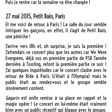
Puis je rentre car la semaine va être chargée !
27 mai 2015, Petit Bain, Paris
Et me voici de retour à Paris ! La salle du jour semble
intriguer les garçons, en effet, il s’agit de Petit Bain,
une péniche !
J’arrive vers 18h et, oh surprise, je suis la première !
J’attendais ce concert plus que les autres car We Were
Evergreen, déjà vus en première partie de PSB l’année
dernière à Tooting, refont la première partie ce soir !
J’ai quelques inquiétudes car le concert clashe avec le
retour de Ride à Paris (c’était à l’Olympia) mais le
public était au rendez-vous et le groupe semble
sincèrement content.
Gagarin
est enfin remise à sa place en rappel et la
magie opère ! Le concert en lui-même était vraiment
bien avec un public réceptif qui blague avec le groupe.