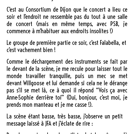
C’est au Consortium de Dijon que le concert a lieu ce
soir et l’endroit ne ressemble pas du tout à une salle
de concert (mais en même temps, avec PSB, je
commence à m’habituer aux endroits insolites !)
Le groupe de première partie ce soir, c’est Falabella, et
c’est vachement bien !
Comme le déchargement des instruments se fait par
le devant de la scène, je me recule pour laisser tout le
monde travailler tranquille, puis un mec se met
devant Willgoose et lui demande si cela ne le dérange
pas s’il se met là, ce à quoi il répond “Vois ça avec
Anne-Sophie derrière toi” (Oui, bonjour, c’est moi, je
prends mon manteau et je me casse !).
La scène étant basse, très basse, j’observe un petit
message laissé à JFA et j’éclate de rire :