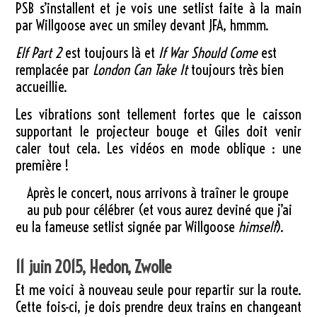
PSB s’installent et je vois une setlist faite à la main
par Willgoose avec un smiley devant JFA, hmmm.
Elf Part 2
est toujours là et
If War Should Come
est
remplacée par
London Can Take It
toujours très bien
accueillie.
Les vibrations sont tellement fortes que le caisson
supportant le projecteur bouge et Giles doit venir
caler tout cela. Les vidéos en mode oblique : une
première !
Après le concert, nous arrivons à traîner le groupe
au pub pour célébrer (et vous aurez deviné que j’ai
eu la fameuse setlist signée par Willgoose
himself
).
11 juin 2015, Hedon, Zwolle
Et me voici à nouveau seule pour repartir sur la route.
Cette fois-ci, je dois prendre deux trains en changeant