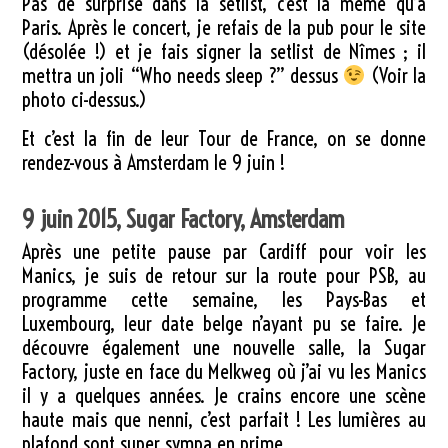
Pas de surprise dans la setlist, c’est la même qu’à
Paris. Après le concert, je refais de la pub pour le site
(désolée !) et je fais signer la setlist de Nîmes ; il
mettra un joli “Who needs sleep ?” dessus
(Voir la
photo ci-dessus.)
Et c’est la fin de leur Tour de France, on se donne
rendez-vous à Amsterdam le 9 juin !
9 juin 2015, Sugar Factory, Amsterdam
Après une petite pause par Cardiff pour voir les
Manics, je suis de retour sur la route pour PSB, au
programme cette semaine, les Pays-Bas et
Luxembourg, leur date belge n’ayant pu se faire. Je
découvre également une nouvelle salle, la Sugar
Factory, juste en face du Melkweg où j’ai vu les Manics
il y a quelques années. Je crains encore une scène
haute mais que nenni, c’est parfait ! Les lumières au
plafond sont super sympa en prime.