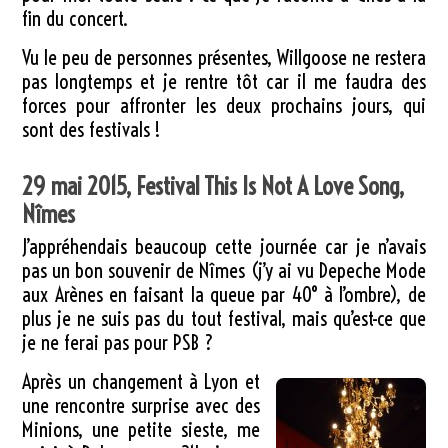
fin du concert.
Vu le peu de personnes présentes, Willgoose ne restera
pas longtemps et je rentre tôt car il me faudra des
forces pour affronter les deux prochains jours, qui
sont des festivals !
29 mai 2015, Festival This Is Not A Love Song,
Nîmes
J’appréhendais beaucoup cette journée car je n’avais
pas un bon souvenir de Nîmes (j’y ai vu Depeche Mode
aux Arènes en faisant la queue par 40° à l’ombre), de
plus je ne suis pas du tout festival, mais qu’est-ce que
je ne ferai pas pour PSB ?
Après un changement à Lyon et
une rencontre surprise avec des
Minions, une petite sieste, me