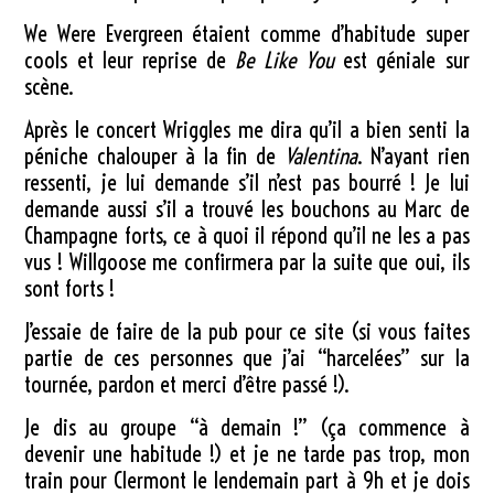
We Were Evergreen étaient comme d’habitude super
cools et leur reprise de
Be Like You
est géniale sur
scène.
Après le concert Wriggles me dira qu’il a bien senti la
péniche chalouper à la fin de
Valentina
. N’ayant rien
ressenti, je lui demande s’il n’est pas bourré ! Je lui
demande aussi s’il a trouvé les bouchons au Marc de
Champagne forts, ce à quoi il répond qu’il ne les a pas
vus ! Willgoose me confirmera par la suite que oui, ils
sont forts !
J’essaie de faire de la pub pour ce site (si vous faites
partie de ces personnes que j’ai “harcelées” sur la
tournée, pardon et merci d’être passé !).
Je dis au groupe “à demain !” (ça commence à
devenir une habitude !) et je ne tarde pas trop, mon
train pour Clermont le lendemain part à 9h et je dois