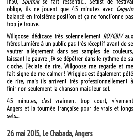
1h30,
Sputnik
se fait ressentir… Setlist de festival
oblige, ils ne jouent que 45 minutes avec
Gagarin
balancé en troisième position et ça ne fonctionne pas
trop je trouve.
Willgoose dédicace très solennellement
ROYGBIV
aux
frères Lumière à un public pas très réceptif avant de se
vautrer allègrement dans ses samples de couleurs,
laissant le pauvre JFA se dépêtrer dans le rythme de sa
cloche. J’éclate de rire, Willgoose me regarde et me
fait signe de me calmer ! Wriggles est également pété
de rire, mais ils arrivent très professionnellement à
finir non seulement la chanson mais leur set.
45 minutes, c’est vraiment trop court, vivement
Angers et la tournée française pour de vrais et longs
sets…
26 mai 2015, Le Chabada, Angers