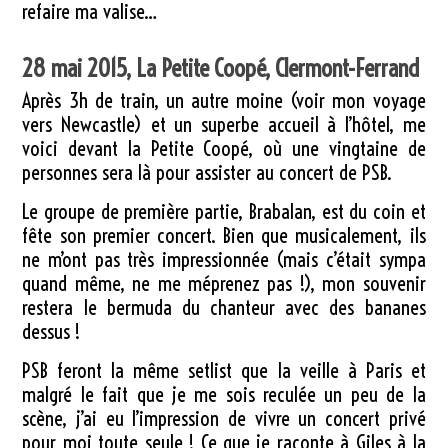
refaire ma valise…
28 mai 2015, La Petite Coopé, Clermont-Ferrand
Après 3h de train, un autre moine (voir mon voyage
vers Newcastle) et un superbe accueil à l’hôtel, me
voici devant la Petite Coopé, où une vingtaine de
personnes sera là pour assister au concert de PSB.
Le groupe de première partie, Brabalan, est du coin et
fête son premier concert. Bien que musicalement, ils
ne m’ont pas très impressionnée (mais c’était sympa
quand même, ne me méprenez pas !), mon souvenir
restera le bermuda du chanteur avec des bananes
dessus !
PSB feront la même setlist que la veille à Paris et
malgré le fait que je me sois reculée un peu de la
scène, j’ai eu l’impression de vivre un concert privé
pour moi toute seule ! Ce que je raconte à Giles à la