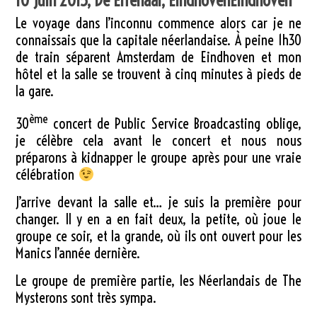
10 juin 2015, De Effenaar,
Eindhoven
Eindhoven
Le voyage dans l’inconnu commence alors car je ne
connaissais que la capitale néerlandaise. À peine 1h30
de train séparent Amsterdam de Eindhoven et mon
hôtel et la salle se trouvent à cinq minutes à pieds de
la gare.
ème
30
concert de Public Service Broadcasting oblige,
je célèbre cela avant le concert et nous nous
préparons à kidnapper le groupe après pour une vraie
célébration
J’arrive devant la salle et… je suis la première pour
changer. Il y en a en fait deux, la petite, où joue le
groupe ce soir, et la grande, où ils ont ouvert pour les
Manics l’année dernière.
Le groupe de première partie, les Néerlandais de The
Mysterons sont très sympa.