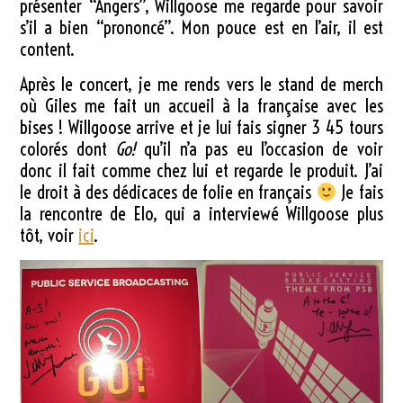
présenter “Angers”, Willgoose me regarde pour savoir
s’il a bien “prononcé”. Mon pouce est en l’air, il est
content.
Après le concert, je me rends vers le stand de merch
où Giles me fait un accueil à la française avec les
bises ! Willgoose arrive et je lui fais signer 3 45 tours
colorés dont
Go!
qu’il n’a pas eu l’occasion de voir
donc il fait comme chez lui et regarde le produit. J’ai
le droit à des dédicaces de folie en français
Je fais
la rencontre de Elo, qui a interviewé Willgoose plus
tôt, voir
ici
.