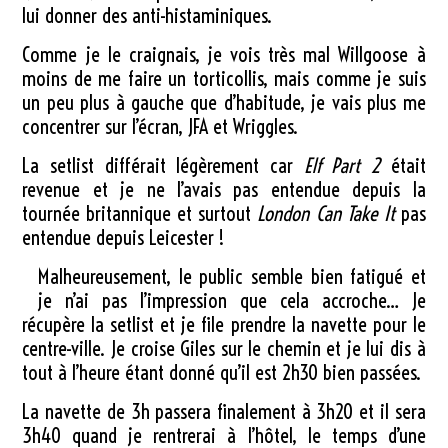
lui donner des anti-histaminiques.
Comme je le craignais, je vois très mal Willgoose à
moins de me faire un torticollis, mais comme je suis
un peu plus à gauche que d’habitude, je vais plus me
concentrer sur l’écran, JFA et Wriggles.
La setlist différait légèrement car
Elf Part 2
était
revenue et je ne l’avais pas entendue depuis la
tournée britannique et surtout
London Can Take It
pas
entendue depuis Leicester !
Malheureusement, le public semble bien fatigué et
je n’ai pas l’impression que cela accroche… Je
récupère la setlist et je file prendre la navette pour le
centre-ville. Je croise Giles sur le chemin et je lui dis à
tout à l’heure étant donné qu’il est 2h30 bien passées.
La navette de 3h passera finalement à 3h20 et il sera
3h40 quand je rentrerai à l’hôtel, le temps d’une