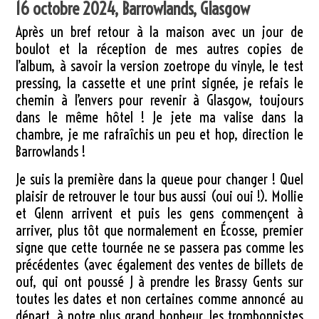
16 octobre 2024, Barrowlands, Glasgow
Après un bref retour à la maison avec un jour de
boulot et la réception de mes autres copies de
l’album, à savoir la version zoetrope du vinyle, le test
pressing, la cassette et une print signée, je refais le
chemin à l’envers pour revenir à Glasgow, toujours
dans le même hôtel ! Je jete ma valise dans la
chambre, je me rafraîchis un peu et hop, direction le
Barrowlands !
Je suis la première dans la queue pour changer ! Quel
plaisir de retrouver le tour bus aussi (oui oui !). Mollie
et Glenn arrivent et puis les gens commençent à
arriver, plus tôt que normalement en Écosse, premier
signe que cette tournée ne se passera pas comme les
précédentes (avec également des ventes de billets de
ouf, qui ont poussé J à prendre les Brassy Gents sur
toutes les dates et non certaines comme annoncé au
départ, à notre plus grand bonheur, les trombonnistes