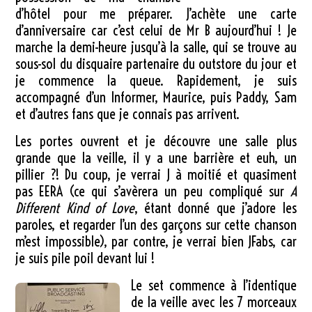
d’hôtel pour me préparer. J’achète une carte
d’anniversaire car c’est celui de Mr B aujourd’hui ! Je
marche la demi-heure jusqu’à la salle, qui se trouve au
sous-sol du disquaire partenaire du outstore du jour et
je commence la queue. Rapidement, je suis
accompagné d’un Informer, Maurice, puis Paddy, Sam
et d’autres fans que je connais pas arrivent.
Les portes ouvrent et je découvre une salle plus
grande que la veille, il y a une barrière et euh, un
pillier ?! Du coup, je verrai J à moitié et quasiment
pas EERA (ce qui s’avèrera un peu compliqué sur
A
Different Kind of Love
, étant donné que j’adore les
paroles, et regarder l’un des garçons sur cette chanson
m’est impossible), par contre, je verrai bien JFabs, car
je suis pile poil devant lui !
Le set commence à l’identique
de la veille avec les 7 morceaux