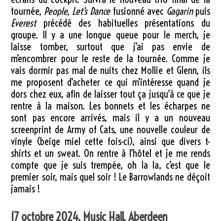
tournée,
People, Let’s Dance
fusionné avec
Gagarin
puis
Everest
précédé des habituelles présentations du
groupe. Il y a une longue queue pour le merch, je
laisse tomber, surtout que j’ai pas envie de
m’encombrer pour le reste de la tournée. Comme je
vais dormir pas mal de nuits chez Mollie et Glenn, ils
me proposent d’acheter ce qui m’intéresse quand je
dors chez eux, afin de laisser tout ça jusqu’à ce que je
rentre à la maison. Les bonnets et les écharpes ne
sont pas encore arrivés, mais il y a un nouveau
screenprint de Army of Cats, une nouvelle couleur de
vinyle (beige miel cette fois-ci), ainsi que divers t-
shirts et un sweat. On rentre à l’hôtel et je me rends
compte que je suis trempée, oh la la, c’est que le
premier soir, mais quel soir ! Le Barrowlands ne déçoit
jamais !
17 octobre 2024, Music Hall, Aberdeen