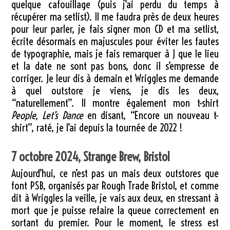
quelque cafouillage (puis j’ai perdu du temps à
récupérer ma setlist). Il me faudra près de deux heures
pour leur parler, je fais signer mon CD et ma setlist,
écrite désormais en majuscules pour éviter les fautes
de typographie, mais je fais remarquer à J que le lieu
et la date ne sont pas bons, donc il s’empresse de
corriger. Je leur dis à demain et Wriggles me demande
à quel outstore je viens, je dis les deux,
“naturellement”. Il montre également mon t-shirt
People, Let’s Dance
en disant, “Encore un nouveau t-
shirt”, raté, je l’ai depuis la tournée de 2022 !
7 octobre 2024, Strange Brew, Bristol
Aujourd’hui, ce n’est pas un mais deux outstores que
font PSB, organisés par Rough Trade Bristol, et comme
dit à Wriggles la veille, je vais aux deux, en stressant à
mort que je puisse refaire la queue correctement en
sortant du premier. Pour le moment, le stress est