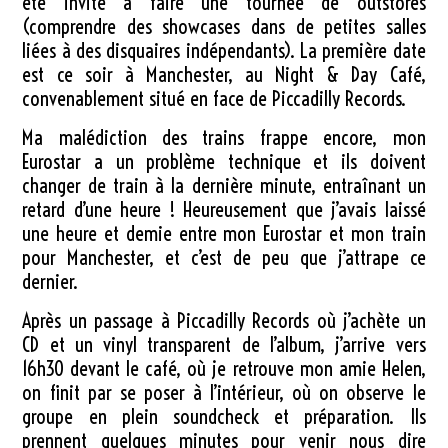
été invité à faire une tournée de outstores
(comprendre des showcases dans de petites salles
liées à des disquaires indépendants). La première date
est ce soir à Manchester, au Night & Day Café,
convenablement situé en face de Piccadilly Records.
Ma malédiction des trains frappe encore, mon
Eurostar a un problème technique et ils doivent
changer de train à la dernière minute, entraînant un
retard d’une heure ! Heureusement que j’avais laissé
une heure et demie entre mon Eurostar et mon train
pour Manchester, et c’est de peu que j’attrape ce
dernier.
Après un passage à Piccadilly Records où j’achète un
CD et un vinyl transparent de l’album, j’arrive vers
16h30 devant le café, où je retrouve mon amie Helen,
on finit par se poser à l’intérieur, où on observe le
groupe en plein soundcheck et préparation. Ils
prennent quelques minutes pour venir nous dire