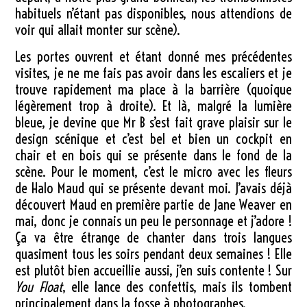
habituels n’étant pas disponibles, nous attendions de
voir qui allait monter sur scène).
Les portes ouvrent et étant donné mes précédentes
visites, je ne me fais pas avoir dans les escaliers et je
trouve rapidement ma place à la barrière (quoique
légèrement trop à droite). Et là, malgré la lumière
bleue, je devine que Mr B s’est fait grave plaisir sur le
design scénique et c’est bel et bien un cockpit en
chair et en bois qui se présente dans le fond de la
scène. Pour le moment, c’est le micro avec les fleurs
de Halo Maud qui se présente devant moi. J’avais déjà
découvert Maud en première partie de Jane Weaver en
mai, donc je connais un peu le personnage et j’adore !
Ça va être étrange de chanter dans trois langues
quasiment tous les soirs pendant deux semaines ! Elle
est plutôt bien accueillie aussi, j’en suis contente ! Sur
You Float
, elle lance des confettis, mais ils tombent
principalement dans la fosse à photographes.