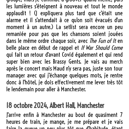
les lumières s’éteignent à nouveau et tout le monde
applaudit ! (J expliquera plus tard que c’était une
alarme et il s’attendait à ce qu’on soit évacués d’un
moment à un autre.) La setlist sera encore un peu
remaniée pour pas que les chansons soient jouées
dans le même ordre chaque soir, avec
The Fun of It
en
belle place en début de rappel et
If War Should Come
qui fait un retour d’avant Covid également et qui rend
super bien avec les Brassy Gents. Je vais au merch
après le concert mais Maud n’y sera pas, juste son tour
manager avec qui j’échange quelques mots, je rentre
donc à l’hôtel, je dois effectivement me lever très tôt
le lendemain pour aller à Manchester.
18 octobre 2024, Albert Hall, Manchester
J’arrive enfin à Manchester au bout de quasiment 7
heures de train, je mange, je me prépare et je vais
faire la queue un peu plus tôt que d’habitude, étant