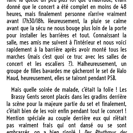
donné que le concert a été complet en moins de 48
heures, mais finalement personne n’arrive vraiment
avant 17h30/18h. Heureusement, la pluie se calme
avant que la sécu ne nous bouge plus loin de la porte
pour installer les barrières et tout. Connaissant la
salle, mes amis me suivent à l’intérieur et nous voici
rapidement à la barrière après avoir monté tous les
marches (mais c’est quoi ce truc avec les salles de
concert et les escaliers ?). Malheureusement, un
groupe de filles bavardes me gâcheront le set de Halo
Maud, heureusement, elles se tairont pendant PSB.
Mais quelle soirée de malade, c’était la folie ! Les
Brassy Gents seront placés dans les gradins derrière
la scène pour la majeure partie du set et finalement,
c’était bien de les voir enfin pendant tout le concert !
Mention spéciale au couple derrière eux qui n’était
pas vraiment frais qui ont dansé ou se sont
embrassés, on a bien rigolé !
Der Rhythmus der