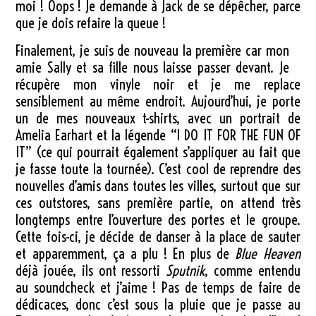
moi ! Oops ! Je demande à Jack de se dépêcher, parce
que je dois refaire la queue !
Finalement, je suis de nouveau la première car mon
amie Sally et sa fille nous laisse passer devant. Je
récupère mon vinyle noir et je me replace
sensiblement au même endroit. Aujourd’hui, je porte
un de mes nouveaux t-shirts, avec un portrait de
Amelia Earhart et la légende “I DO IT FOR THE FUN OF
IT” (ce qui pourrait également s’appliquer au fait que
je fasse toute la tournée). C’est cool de reprendre des
nouvelles d’amis dans toutes les villes, surtout que sur
ces outstores, sans première partie, on attend très
longtemps entre l’ouverture des portes et le groupe.
Cette fois-ci, je décide de danser à la place de sauter
et apparemment, ça a plu ! En plus de
Blue Heaven
déjà jouée, ils ont ressorti
Sputnik
, comme entendu
au soundcheck et j’aime ! Pas de temps de faire de
dédicaces, donc c’est sous la pluie que je passe au