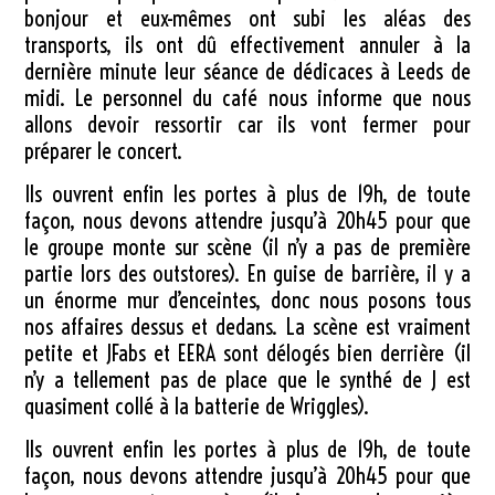
bonjour et eux-mêmes ont subi les aléas des
transports, ils ont dû effectivement annuler à la
dernière minute leur séance de dédicaces à Leeds de
midi. Le personnel du café nous informe que nous
allons devoir ressortir car ils vont fermer pour
préparer le concert.
Ils ouvrent enfin les portes à plus de 19h, de toute
façon, nous devons attendre jusqu’à 20h45 pour que
le groupe monte sur scène (il n’y a pas de première
partie lors des outstores). En guise de barrière, il y a
un énorme mur d’enceintes, donc nous posons tous
nos affaires dessus et dedans. La scène est vraiment
petite et JFabs et EERA sont délogés bien derrière (il
n’y a tellement pas de place que le synthé de J est
quasiment collé à la batterie de Wriggles).
Ils ouvrent enfin les portes à plus de 19h, de toute
façon, nous devons attendre jusqu’à 20h45 pour que