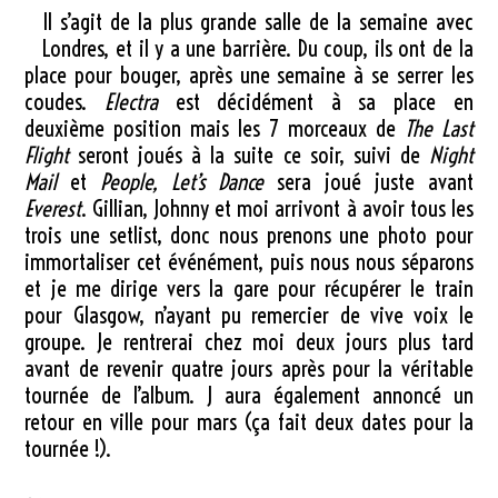
Il s’agit de la plus grande salle de la semaine avec
Londres, et il y a une barrière. Du coup, ils ont de la
place pour bouger, après une semaine à se serrer les
coudes.
Electra
est décidément à sa place en
deuxième position mais les 7 morceaux de
The Last
Flight
seront joués à la suite ce soir, suivi de
Night
Mail
et
People, Let’s Dance
sera joué juste avant
Everest
. Gillian, Johnny et moi arrivont à avoir tous les
trois une setlist, donc nous prenons une photo pour
immortaliser cet événément, puis nous nous séparons
et je me dirige vers la gare pour récupérer le train
pour Glasgow, n’ayant pu remercier de vive voix le
groupe. Je rentrerai chez moi deux jours plus tard
avant de revenir quatre jours après pour la véritable
tournée de l’album. J aura également annoncé un
retour en ville pour mars (ça fait deux dates pour la
tournée !).