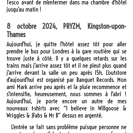
Tesco avant de m’enfermer dans ma chambre d’hôtel
jusqu’au matin !
8 octobre 2024, PRYZM, Kingston-upon-
Thames
Aujourd’hui, je quitte l’hôtel assez tôt pour aller
prendre le bus pour Londres à la gare routière qui se
trouve juste à côté. Il y a quelques retards sur les
trains mais j’arrive assez tôt et il ne pleut plus quand
j’arrive devant la salle un peu après 15h. L’outstore
d’aujourd’hui est organisé par Banquet Records. Mon
ami Mark arrive peu après et la pluie recommence et
s’intensifie, heureusement, nous sommes à l’abri !
Aujourd’hui, je porte encore un autre de mes
nouveaux t-shirts avec “I believe in Willgoose &
Wriggles & JFabs & Mr B” dessus en argenté.
L’entrée se fait sans problème puisque personne ne