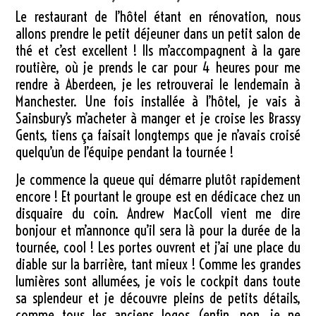
Le restaurant de l’hôtel étant en rénovation, nous
allons prendre le petit déjeuner dans un petit salon de
thé et c’est excellent ! Ils m’accompagnent à la gare
routière, où je prends le car pour 4 heures pour me
rendre à Aberdeen, je les retrouverai le lendemain à
Manchester. Une fois installée à l’hôtel, je vais à
Sainsbury’s m’acheter à manger et je croise les Brassy
Gents, tiens ça faisait longtemps que je n’avais croisé
quelqu’un de l’équipe pendant la tournée !
Je commence la queue qui démarre plutôt rapidement
encore ! Et pourtant le groupe est en dédicace chez un
disquaire du coin. Andrew MacColl vient me dire
bonjour et m’annonce qu’il sera là pour la durée de la
tournée, cool ! Les portes ouvrent et j’ai une place du
diable sur la barrière, tant mieux ! Comme les grandes
lumières sont allumées, je vois le cockpit dans toute
sa splendeur et je découvre pleins de petits détails,
comme tous les anciens logos (enfin, non, je ne