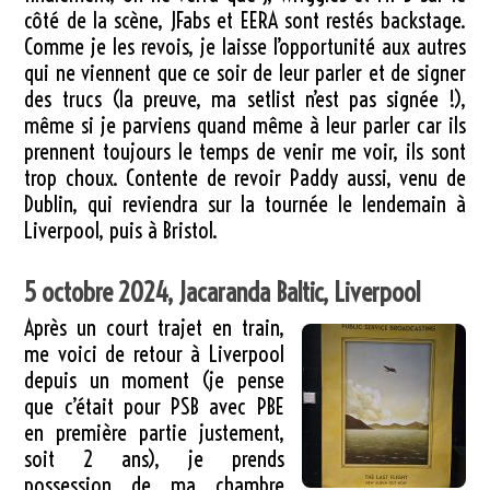
côté de la scène, JFabs et EERA sont restés backstage.
Comme je les revois, je laisse l’opportunité aux autres
qui ne viennent que ce soir de leur parler et de signer
des trucs (la preuve, ma setlist n’est pas signée !),
même si je parviens quand même à leur parler car ils
prennent toujours le temps de venir me voir, ils sont
trop choux. Contente de revoir Paddy aussi, venu de
Dublin, qui reviendra sur la tournée le lendemain à
Liverpool, puis à Bristol.
5 octobre 2024, Jacaranda Baltic, Liverpool
Après un court trajet en train,
me voici de retour à Liverpool
depuis un moment (je pense
que c’était pour PSB avec PBE
en première partie justement,
soit 2 ans), je prends
possession de ma chambre