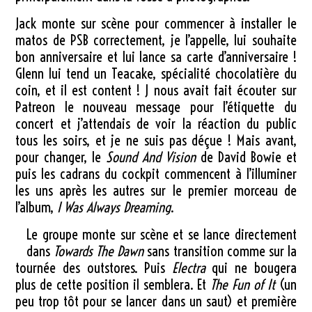
Jack monte sur scène pour commencer à installer le
matos de PSB correctement, je l’appelle, lui souhaite
bon anniversaire et lui lance sa carte d’anniversaire !
Glenn lui tend un Teacake, spécialité chocolatière du
coin, et il est content ! J nous avait fait écouter sur
Patreon le nouveau message pour l’étiquette du
concert et j’attendais de voir la réaction du public
tous les soirs, et je ne suis pas déçue ! Mais avant,
pour changer, le
Sound And Vision
de David Bowie et
puis les cadrans du cockpit commencent à l’illuminer
les uns après les autres sur le premier morceau de
l’album,
I Was Always Dreaming
.
Le groupe monte sur scène et se lance directement
dans
Towards The Dawn
sans transition comme sur la
tournée des outstores. Puis
Electra
qui ne bougera
plus de cette position il semblera. Et
The Fun of It
(un
peu trop tôt pour se lancer dans un saut) et première