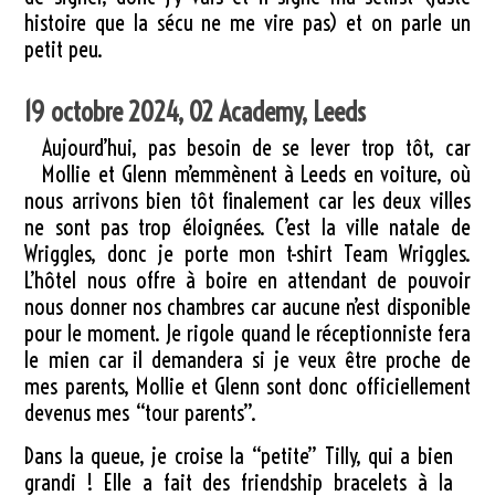
histoire que la sécu ne me vire pas) et on parle un
petit peu.
19 octobre 2024, O2 Academy, Leeds
Aujourd’hui, pas besoin de se lever trop tôt, car
Mollie et Glenn m’emmènent à Leeds en voiture, où
nous arrivons bien tôt finalement car les deux villes
ne sont pas trop éloignées. C’est la ville natale de
Wriggles, donc je porte mon t-shirt Team Wriggles.
L’hôtel nous offre à boire en attendant de pouvoir
nous donner nos chambres car aucune n’est disponible
pour le moment. Je rigole quand le réceptionniste fera
le mien car il demandera si je veux être proche de
mes parents, Mollie et Glenn sont donc officiellement
devenus mes “tour parents”.
Dans la queue, je croise la “petite” Tilly, qui a bien
grandi ! Elle a fait des friendship bracelets à la