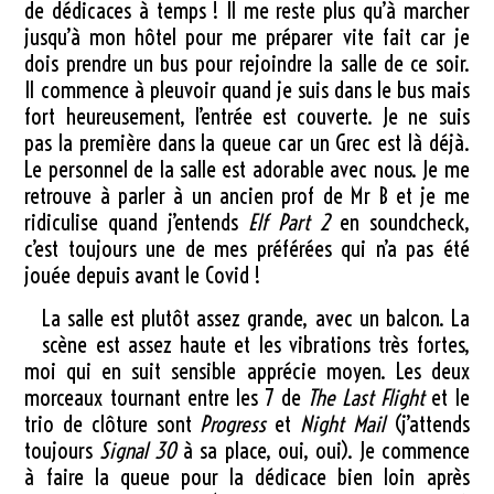
de dédicaces à temps ! Il me reste plus qu’à marcher
jusqu’à mon hôtel pour me préparer vite fait car je
dois prendre un bus pour rejoindre la salle de ce soir.
Il commence à pleuvoir quand je suis dans le bus mais
fort heureusement, l’entrée est couverte. Je ne suis
pas la première dans la queue car un Grec est là déjà.
Le personnel de la salle est adorable avec nous. Je me
retrouve à parler à un ancien prof de Mr B et je me
ridiculise quand j’entends
Elf Part 2
en soundcheck,
c’est toujours une de mes préférées qui n’a pas été
jouée depuis avant le Covid !
La salle est plutôt assez grande, avec un balcon. La
scène est assez haute et les vibrations très fortes,
moi qui en suit sensible apprécie moyen. Les deux
morceaux tournant entre les 7 de
The Last Flight
et le
trio de clôture sont
Progress
et
Night Mail
(j’attends
toujours
Signal 30
à sa place, oui, oui). Je commence
à faire la queue pour la dédicace bien loin après