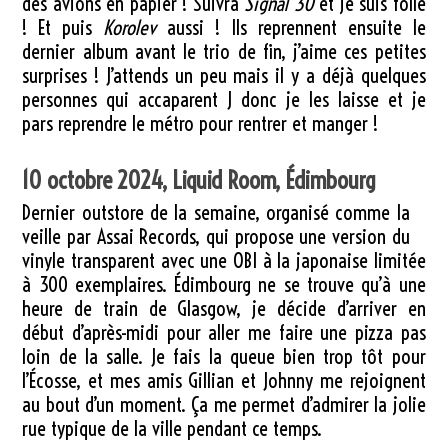
des avions en papier ! Suivra
Signal 30
et je suis folle
! Et puis
Korolev
aussi ! Ils reprennent ensuite le
dernier album avant le trio de fin, j’aime ces petites
surprises ! J’attends un peu mais il y a déjà quelques
personnes qui accaparent J donc je les laisse et je
pars reprendre le métro pour rentrer et manger !
10 octobre 2024, Liquid Room, Édimbourg
Dernier outstore de la semaine, organisé comme la
veille par Assai Records, qui propose une version du
vinyle transparent avec une OBI à la japonaise limitée
à 300 exemplaires. Édimbourg ne se trouve qu’à une
heure de train de Glasgow, je décide d’arriver en
début d’après-midi pour aller me faire une pizza pas
loin de la salle. Je fais la queue bien trop tôt pour
l’Écosse, et mes amis Gillian et Johnny me rejoignent
au bout d’un moment. Ça me permet d’admirer la jolie
rue typique de la ville pendant ce temps.