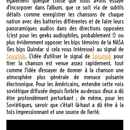
également quelque chose que nous avons essayé
d’incorporer dans l’album, que ce soit via de subtils
détails comme enregistrer les chansons de chaque
nation avec des batteries différentes et de faire leurs
panoramiques audios dans des directions opposées
(c’est pour les geeks audiophiles, probablement !) ou
plus évidemment opposer les bips témoins de la NASA
(les bips Quindar si cela vous intéresse) au signal de
Spoutnik
. L’idée d’utiliser le signal de
Spoutnik
pour
tirer la chanson est venue assez rapidement, tout
comme l’idée d’essayer de donner à la chanson une
atmosphère plus générale de menace pulsante
électronique. Pour les Américains, entendre cette voix
soviétique diffusée depuis l’orbite au-dessus d’eux a dû
être profondément perturbant ; de même, pour les
Soviétiques, savoir que c’était là-haut a dû être à la
fois impressionnant et une source de fierté.