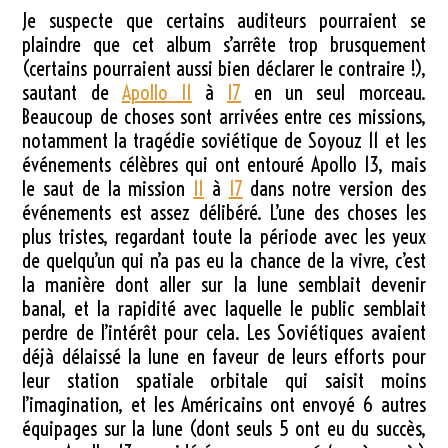
Je suspecte que certains auditeurs pourraient se
plaindre que cet album s’arrête trop brusquement
(certains pourraient aussi bien déclarer le contraire !),
sautant de
Apollo 11
à
17
en un seul morceau.
Beaucoup de choses sont arrivées entre ces missions,
notamment la tragédie soviétique de Soyouz 11 et les
événements célèbres qui ont entouré Apollo 13, mais
le saut de la mission
11
à
17
dans notre version des
événements est assez délibéré. L’une des choses les
plus tristes, regardant toute la période avec les yeux
de quelqu’un qui n’a pas eu la chance de la vivre, c’est
la manière dont aller sur la lune semblait devenir
banal, et la rapidité avec laquelle le public semblait
perdre de l’intérêt pour cela. Les Soviétiques avaient
déjà délaissé la lune en faveur de leurs efforts pour
leur station spatiale orbitale qui saisit moins
l’imagination, et les Américains ont envoyé 6 autres
équipages sur la lune (dont seuls 5 ont eu du succès,