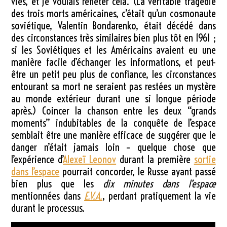
vies, et je voulais refléter cela. (La véritable tragédie
des trois morts américaines, c’était qu’un cosmonaute
soviétique, Valentin Bondarenko, était décédé dans
des circonstances très similaires bien plus tôt en 1961 ;
si les Soviétiques et les Américains avaient eu une
manière facile d’échanger les informations, et peut-
être un petit peu plus de confiance, les circonstances
entourant sa mort ne seraient pas restées un mystère
au monde extérieur durant une si longue période
après.) Coincer la chanson entre les deux “grands
moments” indubitables de la conquête de l’espace
semblait être une manière efficace de suggérer que le
danger n’était jamais loin – quelque chose que
l’expérience d’
Alexeï Leonov
durant la première
sortie
dans l’espace
pourrait concorder, le Russe ayant passé
bien plus que les
dix minutes dans l’espace
mentionnées dans
E.V.A.
, perdant pratiquement la vie
durant le processus.