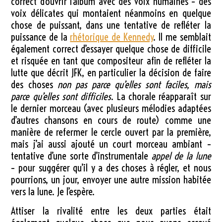
correct d’ouvrir l’album avec des voix humaines – des
voix délicates qui montaient néanmoins en quelque
chose de puissant, dans une tentative de refléter la
puissance de la
rhétorique de Kennedy
. Il me semblait
également correct d’essayer quelque chose de difficile
et risquée en tant que compositeur afin de refléter la
lutte que décrit JFK, en particulier la décision de faire
des choses
non pas parce qu’elles sont faciles, mais
parce qu’elles sont difficiles
. La chorale réapparaît sur
le dernier morceau (avec plusieurs mélodies adaptées
d’autres chansons en cours de route) comme une
manière de refermer le cercle ouvert par la première,
mais j’ai aussi ajouté un court morceau ambiant –
tentative d’une sorte d’instrumentale
appel de la lune
– pour suggérer qu’il y a des choses à régler, et nous
pourrions, un jour, envoyer une autre mission habitée
vers la lune. Je l’espère.
Attiser la rivalité entre les deux parties était