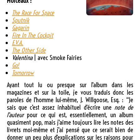
Morceaux :
The Race For Space
Sputnik
Gagarin
Fire In The Cockpit
E.V.A.
The Other Side
Valentina
| avec Smoke Fairies
Go!
Tomorrow
Ayant tout lu ou presque sur l’album dans les
magazines et sur la toile, je vous traduis donc les
paroles de l’homme lui-même, J. Willgoose, Esq. : “Je
sais que c’est assez inhabituel d’écrire une
note de
l’auteur
pour ce qui est, essentiellement, un album
quasiment pop, mais j’aime toujours lire les notes des
livrets moi-même et j’ai pensé que ce serait bien de
donner un peu plus d’explications sur les raisons pour