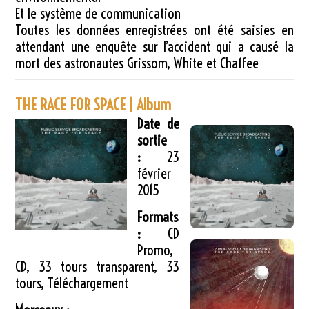
Et le système de communication
Toutes les données enregistrées ont été saisies en
attendant une enquête sur l’accident qui a causé la
mort des astronautes Grissom, White et Chaffee
THE RACE FOR SPACE | Album
Date de
sortie
:
23
février
2015
Formats
:
CD
Promo,
CD, 33 tours transparent, 33
tours, Téléchargement