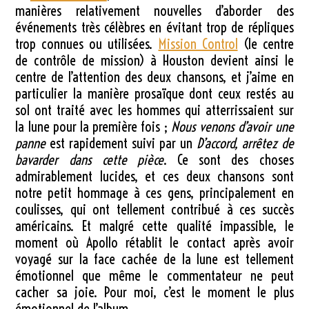
manières relativement nouvelles d’aborder des
événements très célèbres en évitant trop de répliques
trop connues ou utilisées.
Mission Control
(le centre
de contrôle de mission) à Houston devient ainsi le
centre de l’attention des deux chansons, et j’aime en
particulier la manière prosaïque dont ceux restés au
sol ont traité avec les hommes qui atterrissaient sur
la lune pour la première fois ;
Nous venons d’avoir une
panne
est rapidement suivi par un
D’accord, arrêtez de
bavarder dans cette pièce
. Ce sont des choses
admirablement lucides, et ces deux chansons sont
notre petit hommage à ces gens, principalement en
coulisses, qui ont tellement contribué à ces succès
américains. Et malgré cette qualité impassible, le
moment où Apollo rétablit le contact après avoir
voyagé sur la face cachée de la lune est tellement
émotionnel que même le commentateur ne peut
cacher sa joie. Pour moi, c’est le moment le plus
émotionnel de l’album.