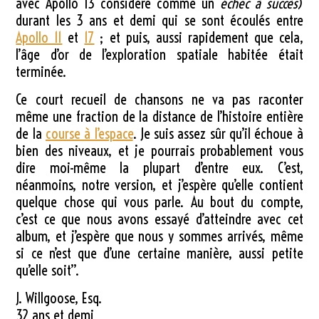
avec Apollo 13 considéré comme un
échec à succès
)
durant les 3 ans et demi qui se sont écoulés entre
Apollo 11
et
17
; et puis, aussi rapidement que cela,
l’âge d’or de l’exploration spatiale habitée était
terminée.
Ce court recueil de chansons ne va pas raconter
même une fraction de la distance de l’histoire entière
de la
course à l’espace
. Je suis assez sûr qu’il échoue à
bien des niveaux, et je pourrais probablement vous
dire moi-même la plupart d’entre eux. C’est,
néanmoins, notre version, et j’espère qu’elle contient
quelque chose qui vous parle. Au bout du compte,
c’est ce que nous avons essayé d’atteindre avec cet
album, et j’espère que nous y sommes arrivés, même
si ce n’est que d’une certaine manière, aussi petite
qu’elle soit”.
J. Willgoose, Esq.
32 ans et demi