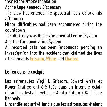
treated for smoke inhalation
At the Cape Kennedy Dispensary
The crew had entered the spacecraft at 2 o’clock this
afternoon
Minor difficulties had been encountered during the
countdown
The difficulty was the Environmental Control System
And the Communication System
All recorded data has been impounded pending an
investigation into the accident that claimed the lives
of astronauts
Grissom
,
White
and
Chaffee
Le feu dans le cockpit
Les astronautes Virgil I. Grissom, Edward White et
Roger Chaffee ont été tués dans un incendie éclair
durant les tests du véhicule Apollo Saturn 204 à Cape
Kennedy
L’incendie est arrivé tandis que les astronautes étaient