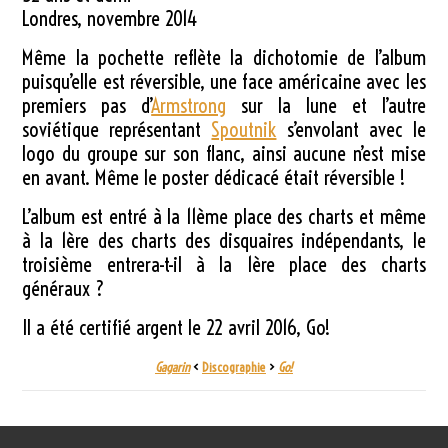
Londres, novembre 2014
Même la pochette reflète la dichotomie de l’album
puisqu’elle est réversible, une face américaine avec les
premiers pas d’
Armstrong
sur la lune et l’autre
soviétique représentant
Spoutnik
s’envolant avec le
logo du groupe sur son flanc, ainsi aucune n’est mise
en avant. Même le poster dédicacé était réversible !
L’album est entré à la 11ème place des charts et même
à la 1ère des charts des disquaires indépendants, le
troisième entrera-t-il à la 1ère place des charts
généraux ?
Il a été certifié argent le 22 avril 2016, Go!
Gagarin
<
Discographie
>
Go!