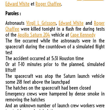
Edward White
et
Roger Chaffee
.
Paroles :
Astronauts
Virgil I. Grissom
,
Edward White
and
Roger
Chaffee
were killed tonight in a flash fire during tests
of the
Apollo Saturn 204
vehicle at
Cape Kennedy
The fire occurred while the astronauts were in the
spacecraft during the countdown of a simulated flight
test
The accident occurred at 5:31 Houston time
Or at T-10 minutes prior to the planned, simulated
liftoff
The spacecraft was atop the Saturn launch vehicle
some 218 feet above the launchpad
The hatches on the spacecraft had been closed
Emergency crews were hampered by dense smoke in
removing the hatches
And an unknown number of launch crew workers were