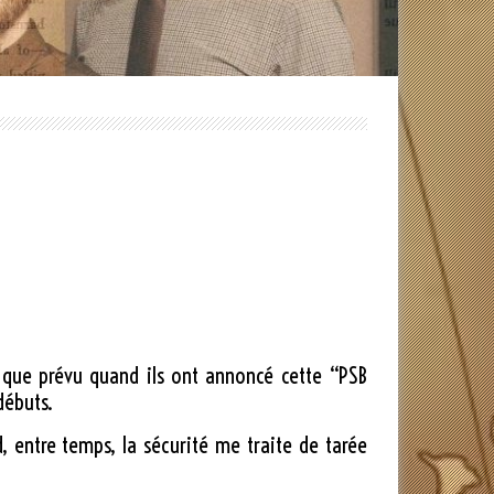
ôt que prévu quand ils ont annoncé cette “PSB
débuts.
d, entre temps, la sécurité me traite de tarée