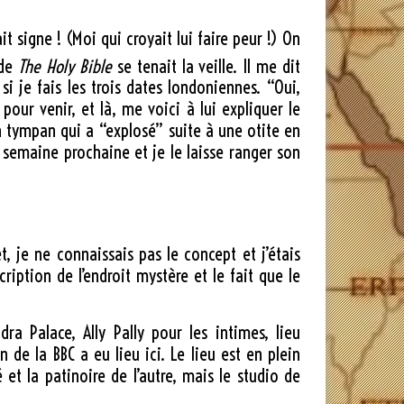
t signe ! (Moi qui croyait lui faire peur !) On
 de
The Holy Bible
se tenait la veille. Il me dit
si je fais les trois dates londoniennes. “Oui,
pour venir, et là, me voici à lui expliquer le
n tympan qui a “explosé” suite à une otite en
la semaine prochaine et je le laisse ranger son
t, je ne connaissais pas le concept et j’étais
cription de l’endroit mystère et le fait que le
ra Palace, Ally Pally pour les intimes, lieu
de la BBC a eu lieu ici. Le lieu est en plein
 et la patinoire de l’autre, mais le studio de