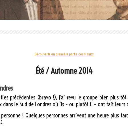
Découverte en première partie des Manics
Été / Automne 2014
ondres
ties précédentes (bravo !), j’ai revu le groupe bien plus t
ans le Sud de Londres où ils – ou plutôt il – ont fait leurs 
et personne ! Quelques personnes arrivent une heure plus tar
).