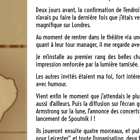
Deux jours avant, la confirmation de l’endroi
n’avais pu faire la dernière fois que j’étais
magnifique sur Londres.
Au moment de rentrer dans le théâtre via une 
quant à leur tour manager, il me regarde ave
Je m’installe au premier rang des belles ch
impression renforcée par la lumière tamisée.
Les autres invités étaient ma foi, fort inté
avec humour.
Vient enfin le moment que j’attendais le plu
aussi d’ailleurs. Puis la diffusion sur l’éc
Armstrong sur la lune, l’annonce des concerts 
lancement de Spoutnik 1 !
Ils joueront ensuite quatre morceaux, et puis
pour Leicester” et toute l’organisation, deux 