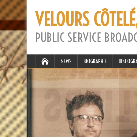
VELOURS CÔTELÉ
PUBLIC SERVICE BROAD
NEWS
BIOGRAPHIE
DISCOGR