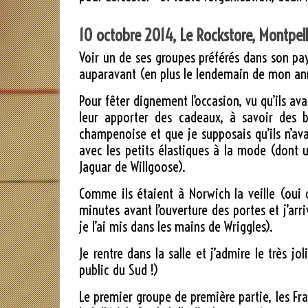
10 octobre 2014, Le Rockstore, Montpell
Voir un de ses groupes préférés dans son pa
auparavant (en plus le lendemain de mon anniv
Pour fêter dignement l’occasion, vu qu’ils av
leur apporter des cadeaux, à savoir des b
champenoise et que je supposais qu’ils n’ava
avec les petits élastiques à la mode (dont 
Jaguar de Willgoose).
Comme ils étaient à Norwich la veille (oui o
minutes avant l’ouverture des portes et j’arr
je l’ai mis dans les mains de Wriggles).
Je rentre dans la salle et j’admire le très 
public du Sud !)
Le premier groupe de première partie, les F