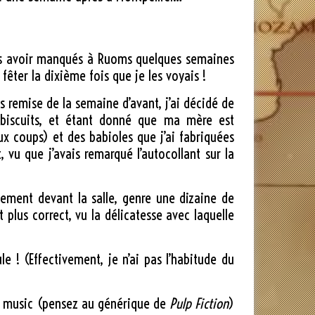
 les avoir manqués à Ruoms quelques semaines
fêter la dixième fois que je les voyais !
s remise de la semaine d’avant, j’ai décidé de
s biscuits, et étant donné que ma mère est
ux coups) et des babioles que j’ai fabriquées
vu que j’avais remarqué l’autocollant sur la
ivement devant la salle, genre une dizaine de
 plus correct, vu la délicatesse avec laquelle
e ! (Effectivement, je n’ai pas l’habitude du
rf music (pensez au générique de
Pulp Fiction
)