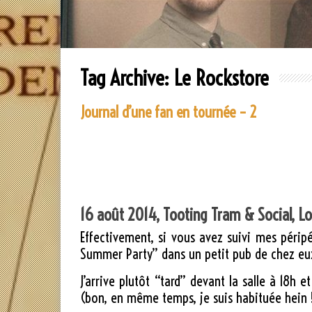
Tag Archive:
Le Rockstore
Journal d’une fan en tournée – 2
16 août 2014, Tooting Tram & Social, L
Effectivement, si vous avez suivi mes péripé
Summer Party” dans un petit pub de chez eux d
J’arrive plutôt “tard” devant la salle à 18h 
(bon, en même temps, je suis habituée hein !