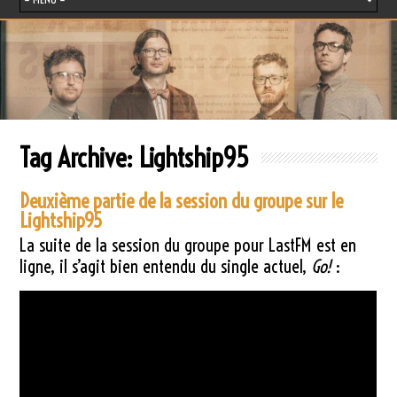
Tag Archive:
Lightship95
Deuxième partie de la session du groupe sur le
Lightship95
La suite de la session du groupe pour LastFM est en
ligne, il s’agit bien entendu du single actuel,
Go!
: