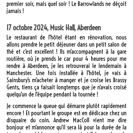
premier soir, mais quel soir ! Le Barrowlands ne déçoit
jamais !
17 octobre 2024, Music Hall, Aberdeen
Le restaurant de l’hôtel étant en rénovation, nous
allons prendre le petit déjeuner dans un petit salon de
thé et c’est excellent ! Ils m’accompagnent à la gare
routière, où je prends le car pour 4 heures pour me
rendre à Aberdeen, je les retrouverai le lendemain à
Manchester. Une fois installée à l’hôtel, je vais à
Sainsbury’s m’acheter à manger et je croise les Brassy
Gents, tiens ça faisait longtemps que je n’avais croisé
quelqu’un de l’équipe pendant la tournée !
Je commence la queue qui démarre plutôt rapidement
encore ! Et pourtant le groupe est en dédicace chez un
disquaire du coin. Andrew MacColl vient me dire
bonjour et m’annonce qu’il sera là pour la durée de la