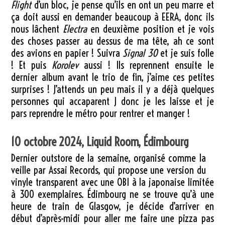
Flight
d’un bloc, je pense qu’ils en ont un peu marre et
ça doit aussi en demander beaucoup à EERA, donc ils
nous lâchent
Electra
en deuxième position et je vois
des choses passer au dessus de ma tête, ah ce sont
des avions en papier ! Suivra
Signal 30
et je suis folle
! Et puis
Korolev
aussi ! Ils reprennent ensuite le
dernier album avant le trio de fin, j’aime ces petites
surprises ! J’attends un peu mais il y a déjà quelques
personnes qui accaparent J donc je les laisse et je
pars reprendre le métro pour rentrer et manger !
10 octobre 2024, Liquid Room, Édimbourg
Dernier outstore de la semaine, organisé comme la
veille par Assai Records, qui propose une version du
vinyle transparent avec une OBI à la japonaise limitée
à 300 exemplaires. Édimbourg ne se trouve qu’à une
heure de train de Glasgow, je décide d’arriver en
début d’après-midi pour aller me faire une pizza pas