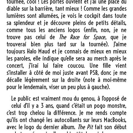
tournée, cool ! Les portes ouvrent et j’ai une place du
diable sur la barrière, tant mieux ! Comme les grandes
lumières sont allumées, je vois le cockpit dans toute
sa splendeur et je découvre pleins de petits détails,
comme tous les anciens logos (enfin, non, je ne
trouve pas celui de
The Race for Space
, que je
trouverai bien plus tard sur la tournée). J’aime
toujours Halo Maud et je connais de mieux en mieux
les paroles, elle indique qu’elle sera au merch après le
concert, j’irai lui faire coucou. Une fille vient
s’installer à côté de moi juste avant PSB, donc je me
décalle légèrement sur la droite (note à moi-même
pour le lendemain, viser un peu plus à gauche).
Le public est vraiment mou du genou, à l’opposé de
celui d’il y a 3 ans, quand c’était un pogo monstre,
c’est trop chelou la différence. Je me rends compte
qu’ils ont changé les autocollants sur leurs MacBooks,
avec le logo du dernier album.
The Pit
fait son début