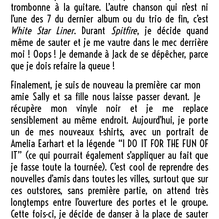
trombonne à la guitare. L’autre chanson qui n’est ni
l’une des 7 du dernier album ou du trio de fin, c’est
White Star Liner
. Durant
Spitfire
, je décide quand
même de sauter et je me vautre dans le mec derrière
moi ! Oops ! Je demande à Jack de se dépêcher, parce
que je dois refaire la queue !
Finalement, je suis de nouveau la première car mon
amie Sally et sa fille nous laisse passer devant. Je
récupère mon vinyle noir et je me replace
sensiblement au même endroit. Aujourd’hui, je porte
un de mes nouveaux t-shirts, avec un portrait de
Amelia Earhart et la légende “I DO IT FOR THE FUN OF
IT” (ce qui pourrait également s’appliquer au fait que
je fasse toute la tournée). C’est cool de reprendre des
nouvelles d’amis dans toutes les villes, surtout que sur
ces outstores, sans première partie, on attend très
longtemps entre l’ouverture des portes et le groupe.
Cette fois-ci, je décide de danser à la place de sauter