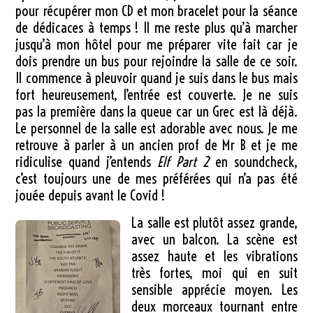
pour récupérer mon CD et mon bracelet pour la séance
de dédicaces à temps ! Il me reste plus qu’à marcher
jusqu’à mon hôtel pour me préparer vite fait car je
dois prendre un bus pour rejoindre la salle de ce soir.
Il commence à pleuvoir quand je suis dans le bus mais
fort heureusement, l’entrée est couverte. Je ne suis
pas la première dans la queue car un Grec est là déjà.
Le personnel de la salle est adorable avec nous. Je me
retrouve à parler à un ancien prof de Mr B et je me
ridiculise quand j’entends
Elf Part 2
en soundcheck,
c’est toujours une de mes préférées qui n’a pas été
jouée depuis avant le Covid !
La salle est plutôt assez grande,
avec un balcon. La scène est
assez haute et les vibrations
très fortes, moi qui en suit
sensible apprécie moyen. Les
deux morceaux tournant entre