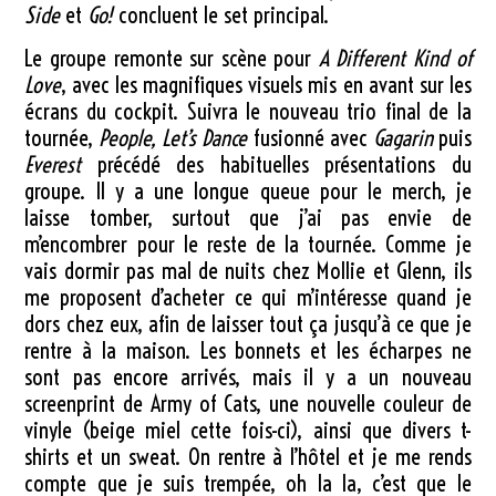
Side
et
Go!
concluent le set principal.
Le groupe remonte sur scène pour
A Different Kind of
Love
, avec les magnifiques visuels mis en avant sur les
écrans du cockpit. Suivra le nouveau trio final de la
tournée,
People, Let’s Dance
fusionné avec
Gagarin
puis
Everest
précédé des habituelles présentations du
groupe. Il y a une longue queue pour le merch, je
laisse tomber, surtout que j’ai pas envie de
m’encombrer pour le reste de la tournée. Comme je
vais dormir pas mal de nuits chez Mollie et Glenn, ils
me proposent d’acheter ce qui m’intéresse quand je
dors chez eux, afin de laisser tout ça jusqu’à ce que je
rentre à la maison. Les bonnets et les écharpes ne
sont pas encore arrivés, mais il y a un nouveau
screenprint de Army of Cats, une nouvelle couleur de
vinyle (beige miel cette fois-ci), ainsi que divers t-
shirts et un sweat. On rentre à l’hôtel et je me rends
compte que je suis trempée, oh la la, c’est que le