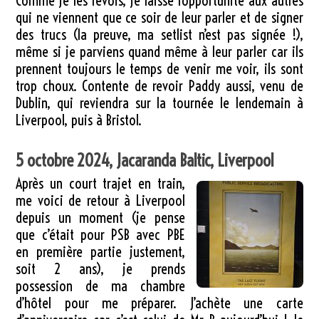
Comme je les revois, je laisse l’opportunité aux autres
qui ne viennent que ce soir de leur parler et de signer
des trucs (la preuve, ma setlist n’est pas signée !),
même si je parviens quand même à leur parler car ils
prennent toujours le temps de venir me voir, ils sont
trop choux. Contente de revoir Paddy aussi, venu de
Dublin, qui reviendra sur la tournée le lendemain à
Liverpool, puis à Bristol.
5 octobre 2024, Jacaranda Baltic, Liverpool
Après un court trajet en train,
me voici de retour à Liverpool
depuis un moment (je pense
que c’était pour PSB avec PBE
en première partie justement,
soit 2 ans), je prends
possession de ma chambre
d’hôtel pour me préparer. J’achète une carte