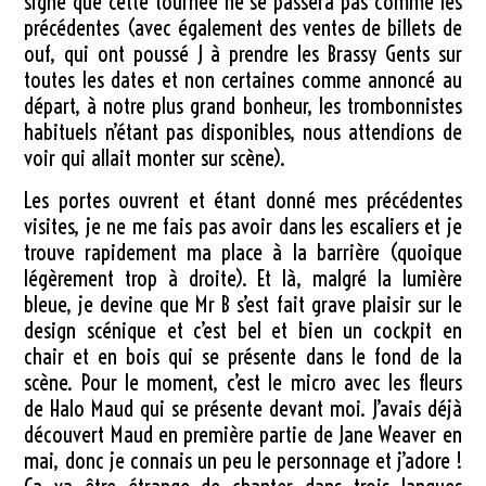
signe que cette tournée ne se passera pas comme les
précédentes (avec également des ventes de billets de
ouf, qui ont poussé J à prendre les Brassy Gents sur
toutes les dates et non certaines comme annoncé au
départ, à notre plus grand bonheur, les trombonnistes
habituels n’étant pas disponibles, nous attendions de
voir qui allait monter sur scène).
Les portes ouvrent et étant donné mes précédentes
visites, je ne me fais pas avoir dans les escaliers et je
trouve rapidement ma place à la barrière (quoique
légèrement trop à droite). Et là, malgré la lumière
bleue, je devine que Mr B s’est fait grave plaisir sur le
design scénique et c’est bel et bien un cockpit en
chair et en bois qui se présente dans le fond de la
scène. Pour le moment, c’est le micro avec les fleurs
de Halo Maud qui se présente devant moi. J’avais déjà
découvert Maud en première partie de Jane Weaver en
mai, donc je connais un peu le personnage et j’adore !