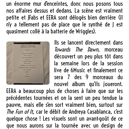
un énorme mur d’enceintes, donc nous posons tous
nos affaires dessus et dedans. La scène est vraiment
petite et JFabs et EERA sont délogés bien derrière (il
n’y a tellement pas de place que le synthé de J est
quasiment collé à la batterie de Wriggles).
Ils se lancent directement dans
Towards The Dawn
, morceau
découvert un peu plus tôt dans
la semaine lors de la session
live de 6Music et finalement ce
sera 7 des 9 morceaux du
nouvel album qu’ils joueront.
EERA a beaucoup plus de choses à faire que sur les
précédentes tournées et on la sent un peu tendue la
pauvre, mais elle s’en sort vraiment bien, surtout sur
The Fun of It
, car le débit de Andreya Casablanca, c’est
quelque chose ! Les visuels sont un avant-goût de ce
que nous aurons sur la tournée avec un design de