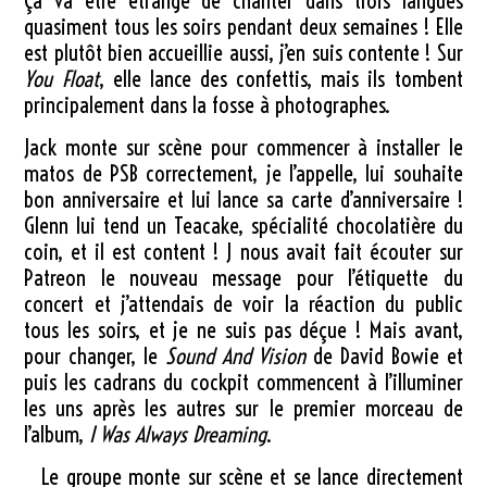
Ça va être étrange de chanter dans trois langues
quasiment tous les soirs pendant deux semaines ! Elle
est plutôt bien accueillie aussi, j’en suis contente ! Sur
You Float
, elle lance des confettis, mais ils tombent
principalement dans la fosse à photographes.
Jack monte sur scène pour commencer à installer le
matos de PSB correctement, je l’appelle, lui souhaite
bon anniversaire et lui lance sa carte d’anniversaire !
Glenn lui tend un Teacake, spécialité chocolatière du
coin, et il est content ! J nous avait fait écouter sur
Patreon le nouveau message pour l’étiquette du
concert et j’attendais de voir la réaction du public
tous les soirs, et je ne suis pas déçue ! Mais avant,
pour changer, le
Sound And Vision
de David Bowie et
puis les cadrans du cockpit commencent à l’illuminer
les uns après les autres sur le premier morceau de
l’album,
I Was Always Dreaming
.
Le groupe monte sur scène et se lance directement