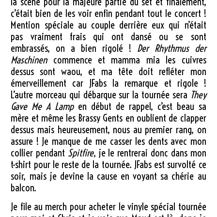
la scène pour la majeure partie du set et finalement,
c’était bien de les voir enfin pendant tout le concert !
Mention spéciale au couple derrière eux qui n’était
pas vraiment frais qui ont dansé ou se sont
embrassés, on a bien rigolé !
Der Rhythmus der
Maschinen
commence et mamma mia les cuivres
dessus sont waou, et ma tête doit refléter mon
émerveillement car JFabs la remarque et rigole !
L’autre morceau qui débarque sur la tournée sera
They
Gave Me A Lamp
en début de rappel, c’est beau sa
mère et même les Brassy Gents en oublient de clapper
dessus mais heureusement, nous au premier rang, on
assure ! Je manque de me casser les dents avec mon
collier pendant
Spitfire
, je le rentrerai donc dans mon
t-shirt pour le reste de la tournée. JFabs est survolté ce
soir, mais je devine la cause en voyant sa chérie au
balcon.
Je file au merch pour acheter le vinyle spécial tournée