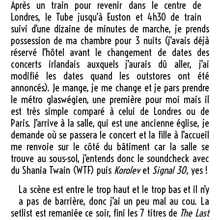
Après un train pour revenir dans le centre de
Londres, le Tube jusqu’à Euston et 4h30 de train
suivi d’une dizaine de minutes de marche, je prends
possession de ma chambre pour 3 nuits (j’avais déjà
réservé l’hôtel avant le changement de dates des
concerts irlandais auxquels j’aurais dû aller, j’ai
modifié les dates quand les outstores ont été
annoncés). Je mange, je me change et je pars prendre
le métro glaswégien, une première pour moi mais il
est très simple comparé à celui de Londres ou de
Paris. J’arrive à la salle, qui est une ancienne église, je
demande où se passera le concert et la fille à l’accueil
me renvoie sur le côté du bâtiment car la salle se
trouve au sous-sol, j’entends donc le soundcheck avec
du Shania Twain (WTF) puis
Korolev
et
Signal 30
, yes !
La scène est entre le trop haut et le trop bas et il n’y
a pas de barrière, donc j’ai un peu mal au cou. La
setlist est remaniée ce soir, fini les 7 titres de
The Last