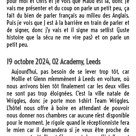
pour moi et Chris et je vois que Maud est là, donc je
vais me présenter et du coup on parle un petit peu, ça
fait du bien de parler français au milieu des Anglais.
Puis je vois que J est à la barrière en train de parler et
de signer, donc j’y vais et il signe ma setlist (juste
histoire que la sécu ne me vire pas) et on parle un
petit peu.
19 octobre 2024, O2 Academy, Leeds
Aujourd’hui, pas besoin de se lever trop tôt, car
Mollie et Glenn m’emmènent à Leeds en voiture, où
nous arrivons bien tôt finalement car les deux villes
ne sont pas trop éloignées. C’est la ville natale de
Wriggles, donc je porte mon t-shirt Team Wriggles.
L’hôtel nous offre à boire en attendant de pouvoir
nous donner nos chambres car aucune n’est disponible
pour le moment. Je rigole quand le réceptionniste fera
le mien car il demandera si je veux être proche de