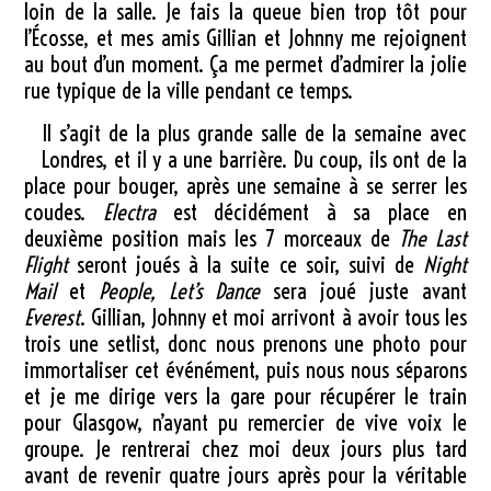
loin de la salle. Je fais la queue bien trop tôt pour
l’Écosse, et mes amis Gillian et Johnny me rejoignent
au bout d’un moment. Ça me permet d’admirer la jolie
rue typique de la ville pendant ce temps.
Il s’agit de la plus grande salle de la semaine avec
Londres, et il y a une barrière. Du coup, ils ont de la
place pour bouger, après une semaine à se serrer les
coudes.
Electra
est décidément à sa place en
deuxième position mais les 7 morceaux de
The Last
Flight
seront joués à la suite ce soir, suivi de
Night
Mail
et
People, Let’s Dance
sera joué juste avant
Everest
. Gillian, Johnny et moi arrivont à avoir tous les
trois une setlist, donc nous prenons une photo pour
immortaliser cet événément, puis nous nous séparons
et je me dirige vers la gare pour récupérer le train
pour Glasgow, n’ayant pu remercier de vive voix le
groupe. Je rentrerai chez moi deux jours plus tard
avant de revenir quatre jours après pour la véritable