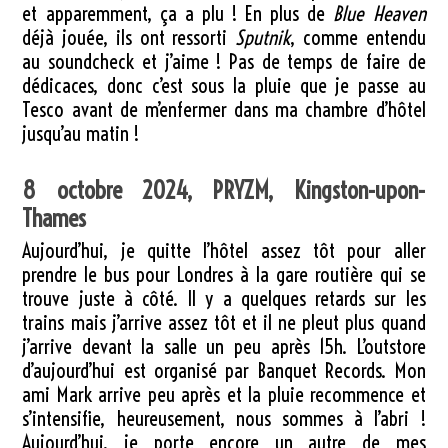
et apparemment, ça a plu ! En plus de
Blue Heaven
déjà jouée, ils ont ressorti
Sputnik
, comme entendu
au soundcheck et j’aime ! Pas de temps de faire de
dédicaces, donc c’est sous la pluie que je passe au
Tesco avant de m’enfermer dans ma chambre d’hôtel
jusqu’au matin !
8 octobre 2024, PRYZM, Kingston-upon-
Thames
Aujourd’hui, je quitte l’hôtel assez tôt pour aller
prendre le bus pour Londres à la gare routière qui se
trouve juste à côté. Il y a quelques retards sur les
trains mais j’arrive assez tôt et il ne pleut plus quand
j’arrive devant la salle un peu après 15h. L’outstore
d’aujourd’hui est organisé par Banquet Records. Mon
ami Mark arrive peu après et la pluie recommence et
s’intensifie, heureusement, nous sommes à l’abri !
Aujourd’hui, je porte encore un autre de mes