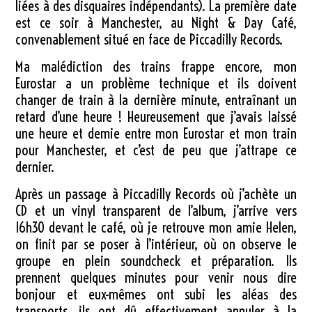
liées à des disquaires indépendants). La première date
est ce soir à Manchester, au Night & Day Café,
convenablement situé en face de Piccadilly Records.
Ma malédiction des trains frappe encore, mon
Eurostar a un problème technique et ils doivent
changer de train à la dernière minute, entraînant un
retard d’une heure ! Heureusement que j’avais laissé
une heure et demie entre mon Eurostar et mon train
pour Manchester, et c’est de peu que j’attrape ce
dernier.
Après un passage à Piccadilly Records où j’achète un
CD et un vinyl transparent de l’album, j’arrive vers
16h30 devant le café, où je retrouve mon amie Helen,
on finit par se poser à l’intérieur, où on observe le
groupe en plein soundcheck et préparation. Ils
prennent quelques minutes pour venir nous dire
bonjour et eux-mêmes ont subi les aléas des
transports, ils ont dû effectivement annuler à la