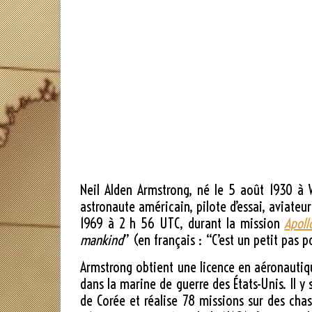
Neil Alden Armstrong, né le
5 août 1930
à W
astronaute américain, pilote d’essai, aviateu
1969
à 2 h 56 UTC, durant la mission
Apoll
mankind
” (en français : “C’est un petit pas
Armstrong obtient une licence en aéronautiq
dans la marine de guerre des États-Unis. Il y
de Corée et réalise 78 missions sur des cha