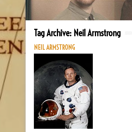
Tag Archive:
Neil Armstrong
NEIL ARMSTRONG