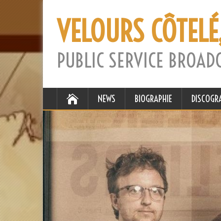
VELOURS CÔTELÉ
PUBLIC SERVICE BROAD
NEWS
BIOGRAPHIE
DISCOGR