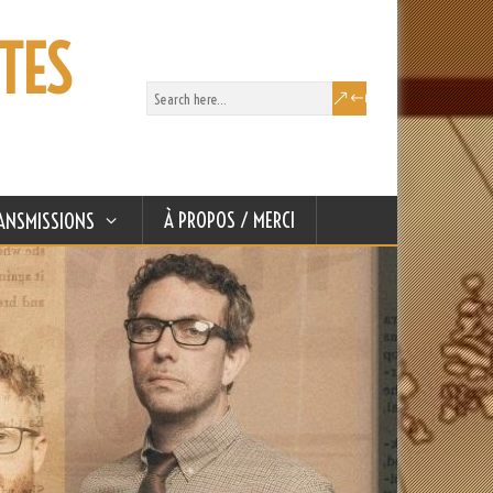
TES
À PROPOS / MERCI
ANSMISSIONS