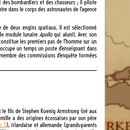
 des bombardiers et des chasseurs ; il pilote
entre dans le corps des astronautes de l’agence
 de deux engins spatiaux. Il est sélectionné
e le module lunaire
Apollo
qui alunit. Avec son
constitue les premiers pas de l’homme sur un
l occupe un temps un poste d’enseignant dans
est membre des commissions d’enquête formées
t le fils de Stephen Koenig Armstrong (né aux
mille a des origines écossaises par son père
o 11
), irlandaise et allemande (grands-parents