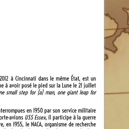
2012
à Cincinnati dans le même État, est un
me à avoir posé le pied sur la Lune le
21 juillet
one small step for [a] man, one giant leap for
terrompues en 1950 par son service militaire
porte-avions
USS Essex
, il participe à la guerre
gre, en 1955, le NACA, organisme de recherche