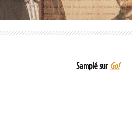
Samplé sur
Go!