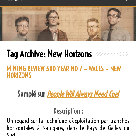
Tag Archive:
New Horizons
MINING REVIEW 3RD YEAR NO 7 – WALES – NEW
HORIZONS
Samplé sur
People Will Always Need Coal
Description :
Un regard sur la technique d’exploitation par tranches
horizontales à Nantgarw, dans le Pays de Galles du
Sud.