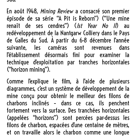
En août 1948,
Mining Review
a consacré son premier
épisode de sa série “A Pit is Reborn”) (“Une mine
renaît de ses cendres”) (
1st Year No 11
) au
redéveloppement de la Nantgarw Colliery dans le Pays
de Galles du Sud. À partir du 6-8 décembre l’année
suivante, les caméras sont revenues dans
l’établissement désormais fini pour examiner la
technique d’exploitation par tranches horizontales
(“horizon mining”).
Comme l’explique le film, à l’aide de plusieurs
diagrammes, c’est un système de développement de la
mine conçu pour obtenir le meilleur des filons de
charbons inclinés – dans ce cas, ils penchent
fortement vers la surface. Des tranchées horizontales
(appelées “horizons”) sont percées par-dessus les
filons de charbon, espacées d’une centaine de mètres,
et on travaille alors le charbon comme une longue