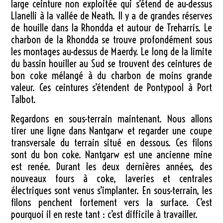
large ceinture non exploitée qui s’étend de au-dessus
Llanelli à la vallée de Neath. Il y a de grandes réserves
de houille dans la Rhondda et autour de Treharris. Le
charbon de la Rhondda se trouve profondément sous
les montages au-dessus de Maerdy. Le long de la limite
du bassin houiller au Sud se trouvent des ceintures de
bon coke mélangé à du charbon de moins grande
valeur. Ces ceintures s’étendent de Pontypool à Port
Talbot.
Regardons en sous-terrain maintenant. Nous allons
tirer une ligne dans Nantgarw et regarder une coupe
transversale du terrain situé en dessous. Ces filons
sont du bon coke. Nantgarw est une ancienne mine
est renée. Durant les deux dernières années, des
nouveaux fours à coke, laveries et centrales
électriques sont venus s’implanter. En sous-terrain, les
filons penchent fortement vers la surface. C’est
pourquoi il en reste tant : c’est difficile à travailler.