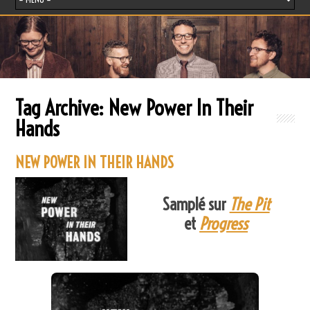
Tag Archive:
New Power In Their
Hands
NEW POWER IN THEIR HANDS
Samplé sur
The Pit
et
Progress