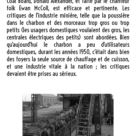
Coal Board, Donald Alexander, et faite par le chanteur
folk Ewan McColl, est efficace et pertinente. Les
critiques de l’industrie minière, telle que la poussière
dans le charbon et des morceaux trop gros ou trop
petits (les usagers domestiques voulaient des gros, les
centrales électriques des petits) sont abordées. Bien
qu’aujourd’hui le charbon a peu d’utilisateurs
domestiques, durant les années 1950, c’était dans bien
des foyers la seule source de chauffage et de cuisson,
et une industrie vitale à la nation ; les critiques
devaient être prises au sérieux.