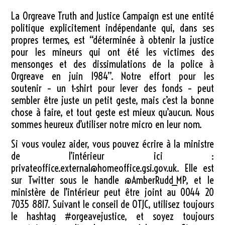
La Orgreave Truth and Justice Campaign est une entité
politique explicitement indépendante qui, dans ses
propres termes, est “déterminée à obtenir la justice
pour les mineurs qui ont été les victimes des
mensonges et des dissimulations de la police à
Orgreave en juin 1984”. Notre effort pour les
soutenir – un t-shirt pour lever des fonds – peut
sembler être juste un petit geste, mais c’est la bonne
chose à faire, et tout geste est mieux qu’aucun. Nous
sommes heureux d’utiliser notre micro en leur nom.
Si vous voulez aider, vous pouvez écrire à la ministre
de l’intérieur ici :
privateoffice.external@homeoffice.gsi.gov.uk. Elle est
sur Twitter sous le handle @AmberRudd_MP, et le
ministère de l’intérieur peut être joint au 0044 20
7035 8817. Suivant le conseil de OTJC, utilisez toujours
le hashtag #orgeavejustice, et soyez toujours