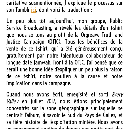
caritative susmentionnée, J explique le processus sur
son Tumblr
ici
, dont voici la traduction :
Un peu plus tôt aujourd’hui, mon groupe, Public
Service Broadcasting, a révélé les détails d’un t-shirt
que nous sortons au profit de la Orgreave Truth and
Justice Campaign (OTJC). Tous les bénéfices de la
vente de ce t-shirt, qui a été généreusement conçu
gratuitement par notre talentueux collaborateur de
longue date Jamwah, iront à la OTJC. J’ai pensé que ce
serait une bonne idée d’expliquer un peu plus la raison
de ce t-shirt, notre soutien à la cause et notre
implication dans la campagne.
Quand nous avons écrit, enregistré et sorti
Every
Valley
en juillet 2017, nous étions principalement
concentrés sur la zone géographique sur laquelle se
centrait l’album, à savoir le Sud du Pays de Galles, et
sa fière histoire de l’exploitation minière. Nous avons
un engagement continu de donner une petite part des