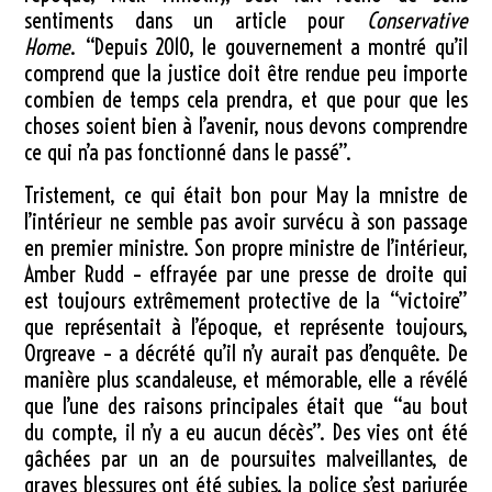
sentiments dans un article pour
Conservative
Home
. “Depuis 2010, le gouvernement a montré qu’il
comprend que la justice doit être rendue peu importe
combien de temps cela prendra, et que pour que les
choses soient bien à l’avenir, nous devons comprendre
ce qui n’a pas fonctionné dans le passé”.
Tristement, ce qui était bon pour May la mnistre de
l’intérieur ne semble pas avoir survécu à son passage
en premier ministre. Son propre ministre de l’intérieur,
Amber Rudd – effrayée par une presse de droite qui
est toujours extrêmement protective de la “victoire”
que représentait à l’époque, et représente toujours,
Orgreave – a décrété qu’il n’y aurait pas d’enquête. De
manière plus scandaleuse, et mémorable, elle a révélé
que l’une des raisons principales était que “au bout
du compte, il n’y a eu aucun décès”. Des vies ont été
gâchées par un an de poursuites malveillantes, de
graves blessures ont été subies, la police s’est parjurée