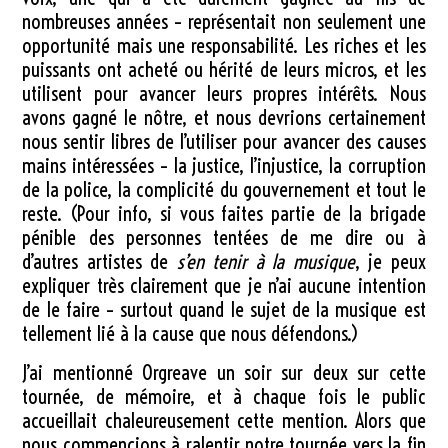
nombreuses années – représentait non seulement une
opportunité mais une responsabilité. Les riches et les
puissants ont acheté ou hérité de leurs micros, et les
utilisent pour avancer leurs propres intérêts. Nous
avons gagné le nôtre, et nous devrions certainement
nous sentir libres de l’utiliser pour avancer des causes
mains intéressées – la justice, l’injustice, la corruption
de la police, la complicité du gouvernement et tout le
reste. (Pour info, si vous faites partie de la brigade
pénible des personnes tentées de me dire ou à
d’autres artistes de
s’en tenir à la musique
, je peux
expliquer très clairement que je n’ai aucune intention
de le faire – surtout quand le sujet de la musique est
tellement lié à la cause que nous défendons.)
J’ai mentionné Orgreave un soir sur deux sur cette
tournée, de mémoire, et à chaque fois le public
accueillait chaleureusement cette mention. Alors que
nous commençions à ralentir notre tournée vers la fin