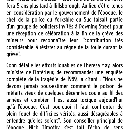
fera 5 ans plus tard à Hillsborough. Au lieu d’être tenus
en considération par le gouvernement de l’époque, le
chef de la police du Yorkshire du Sud faisait partie
d’un groupe de policiers invités à Downing Street pour
une réception de célébration à la fin de la grève des
mineurs pour reconnaître leur “contribution très
considérable à résister au règne de la foule durant la
grève”.
Conn détaile les efforts louables de Theresa May, alors
ministre de l’intérieur, de recommander une enquête
complète de la tragédie de 1989, la citant : “Nous ne
devons jamais sous-estimer comment le poison de
méfaits vieux de quelques décennies coule au fil des
années et combien il est aussi toxique aujourd’hui
qu’à l’époque. C’est pourquoi il faut confronter de
plein fouet de difficiles vérités, aussi désagréables à
entendre qu’elles soient”. Son conseiller principal de
l’époque, Nick Timothy, s’est fait l’écho de sens