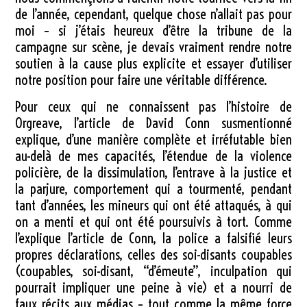
de l’année, cependant, quelque chose n’allait pas pour
moi – si j’étais heureux d’être la tribune de la
campagne sur scène, je devais vraiment rendre notre
soutien à la cause plus explicite et essayer d’utiliser
notre position pour faire une véritable différence.
Pour ceux qui ne connaissent pas l’histoire de
Orgreave, l’article de David Conn susmentionné
explique, d’une manière complète et irréfutable bien
au-delà de mes capacités, l’étendue de la violence
policière, de la dissimulation, l’entrave à la justice et
la parjure, comportement qui a tourmenté, pendant
tant d’années, les mineurs qui ont été attaqués, à qui
on a menti et qui ont été poursuivis à tort. Comme
l’explique l’article de Conn, la police a falsifié leurs
propres déclarations, celles des soi-disants coupables
(coupables, soi-disant, “d’émeute”, inculpation qui
pourrait impliquer une peine à vie) et a nourri de
faux récits aux médias – tout comme la même force