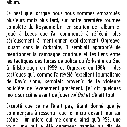
album.
Ce n’est que lorsque nous nous sommes embarqués,
plusieurs mois plus tard, sur notre première tournée
complète du Royaume-Uni en soutien de l’album et
joué à Leeds que j’ai commencé à réfléchir plus
sérieusement à mentionner explicitement Orgreave.
Jouant dans le Yorkshire, il semblait approprié de
mentionner la campagne continue et les liens entre
les tactiques des forces de police du Yorkshire du Sud
à Hillsborough en 1989 et Orgreave en 1984 – des
tactiques qui, comme l’a révélé l’excellent journalisme
de David Conn, semblait provenir de la violence
policière de l’événement précédent. J’ai dit quelques
mots sur scène avant de jouer
All Out
et c’était tout.
Excepté que ce ne l’était pas, étant donné que je
commençais à ressentir que le micro devant moi sur
scène – un micro qui me donne, ainsi qu’à PSB, une
voix, une qui a été durement gagnée au fils de