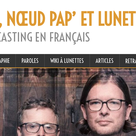
, NŒUD PAP’ ET LUNET
CASTING EN FRANÇAIS
APHIE
PAROLES
WIKI À LUNETTES
ARTICLES
RETR