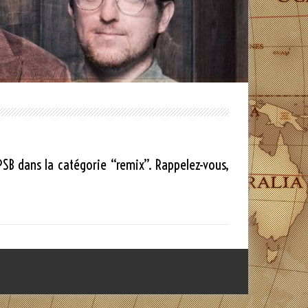
SB dans la catégorie “remix”. Rappelez-vous,