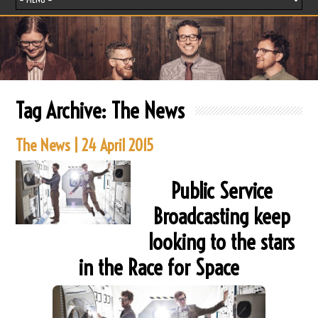
Tag Archive:
The News
The News | 24 April 2015
Public Service
Broadcasting keep
looking to the stars
in the Race for Space