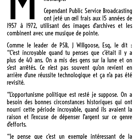
M
Cependant Public Service Broadcasting
ont jeté un œil frais aux 15 années de
1957 à 1972, utilisant des images d’archives et les
combinent avec une musique de pointe.
Comme le leader de PSB, J Willgoose, Esq, le dit :
“C’est incroyable quand tu penses que c’était il y a
plus de 40 ans. On a mis des gens sur la lune et on
s’est arrêtés. Ce n’est pas souvent qu’on revient en
arrière d’une réussite technologique et ça n’a pas été
revisité.
“L’opportunisme politique est resté je suppose. On a
besoin des bonnes circonstances historiques qui ont
nourri cette période incroyable, quand ils avaient la
raison et l’excuse de dépenser l’argent sur ce genre
d’efforts.
“Je pense que c’est un exemple intéressant de la