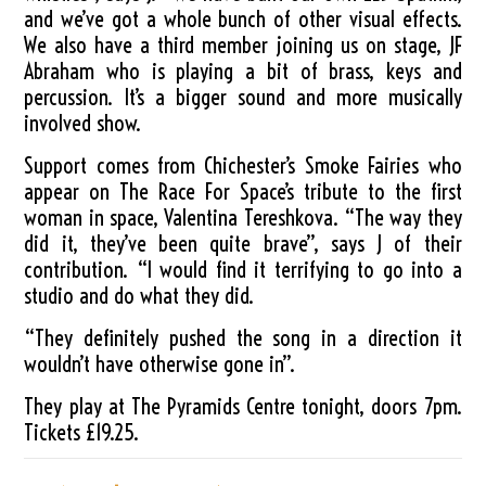
and we’ve got a whole bunch of other visual effects.
We also have a third member joining us on stage, JF
Abraham who is playing a bit of brass, keys and
percussion. It’s a bigger sound and more musically
involved show.
Support comes from Chichester’s Smoke Fairies who
appear on The Race For Space’s tribute to the first
woman in space, Valentina Tereshkova. “The way they
did it, they’ve been quite brave”, says J of their
contribution. “I would find it terrifying to go into a
studio and do what they did.
“They definitely pushed the song in a direction it
wouldn’t have otherwise gone in”.
They play at The Pyramids Centre tonight, doors 7pm.
Tickets £19.25.