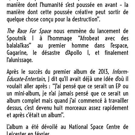
manière dont l’humanité s’est poussée en avant – la
manière dont cette poussée créative peut sortir de
quelque chose conçu pour la destruction”.
The Race For Space
nous emmène du lancement de
Spoutnik 1 à l’hommage “Afrobeat avec des
balalaïkas” au premier homme dans l’espace,
Gagarine, le désastre d’Apollo 1, et finalement
l’alunissage.
Après le succès du premier album de 2013,
Inform-
Educate-Entertain
, J dit qu’il avait déjà une idée d’où il
voulait aller après : “J’ai pensé que ce serait un EP ou
un mini-album, je n’ai jamais pensé que ce serait un
album complet mais quand j’ai commencé à travailler
dessus, c’est devenu huit morceaux assez rapidement
et après c’était un album”.
L’album a été dévoilé au National Space Centre de
Leicester en février.