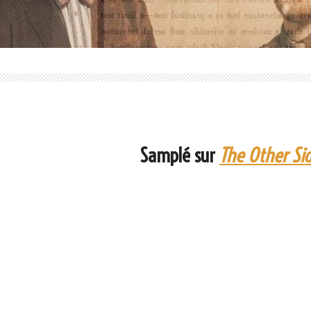
Samplé sur
The Other Si