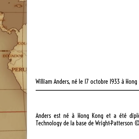
William Anders, né le 17 octobre 1933 à Hong
Anders est né à Hong Kong et a été diplôm
Technology de la base de Wright-Patterson (Oh