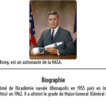
 Kong, est un astronaute de la NASA.
Biographie
é de l’Académie navale d’Annapolis en 1955 puis en ingén
io) en 1962. Il a atteint le grade de Major-General (Général 