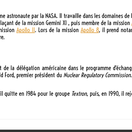
 astronaute par la NASA. Il travaille dans les domaines de l
plaçant de la mission Gemini XI , puis membre de la mission
mission
Apollo 11
. Lors de la mission
Apollo 8
, il prend not
re.
 de la délégation américaine dans le programme d’échange 
ld Ford, premier président du
Nuclear Regulatory Commission
u’il quitte en 1984 pour le groupe
Textron
, puis, en 1990, il r