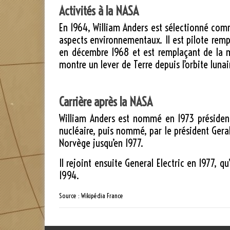
Activités à la NASA
En 1964, William Anders est sélectionné comme
aspects environnementaux. Il est pilote rem
en décembre 1968 et est remplaçant de la 
montre un lever de Terre depuis l’orbite lunai
Carrière après la NASA
William Anders est nommé en 1973 président
nucléaire, puis nommé, par le président Gera
Norvège jusqu’en 1977.
Il rejoint ensuite General Electric en 1977, q
1994.
Source : Wikipédia France