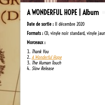
A WONDERFUL HOPE | Album
Date de sortie :
11 décembre 2020
Formats :
CD, vinyle noir standard, vinyle ja
Morceaux :
Thank You
A Wonderful Hope
The Human Touch
Slow Release