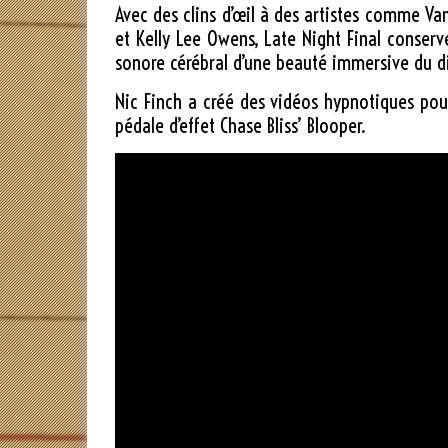
Avec des clins d’œil à des artistes comme Va
et Kelly Lee Owens, Late Night Final conserv
sonore cérébral d’une beauté immersive du d
Nic Finch a créé des vidéos hypnotiques po
pédale d’effet Chase Bliss’ Blooper.