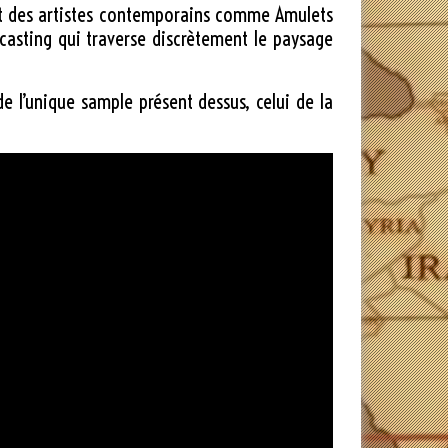
 des artistes contemporains comme Amulets
dcasting qui traverse discrètement le paysage
e l’unique sample présent dessus, celui de la