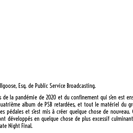
Willgoose, Esq. de Public Service Broadcasting.
de la pandémie de 2020 et du confinement qui s’en est ensu
 quatrième album de PSB retardées, et tout le matériel du gr
des pédales et s’est mis à créer quelque chose de nouveau.
ont développés en quelque chose de plus excessif culminant
te Night Final.