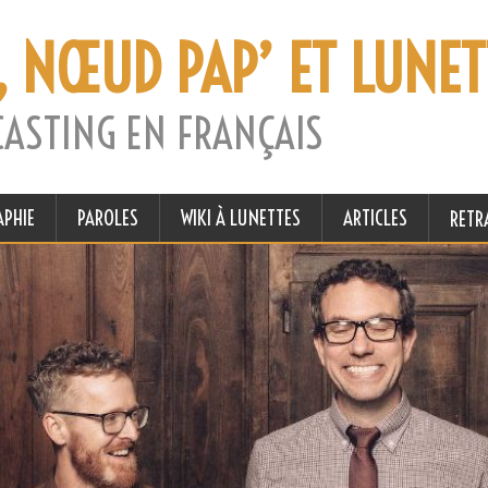
, NŒUD PAP’ ET LUNET
CASTING EN FRANÇAIS
APHIE
PAROLES
WIKI À LUNETTES
ARTICLES
RETR