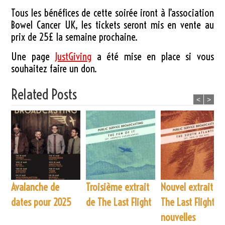
Tous les bénéfices de cette soirée iront à l’association
Bowel Cancer UK, les tickets seront mis en vente au
prix de 25£ la semaine prochaine.
Une page
JustGiving
a été mise en place si vous
souhaitez faire un don.
Related Posts
<
>
Avalanche de
Troisième extrait
Nouvel extrait de
dates pour 2025
de The Last Flight
The Last Flight et
nouvelles