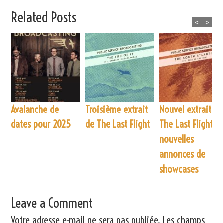
Related Posts
<
>
Avalanche de
Troisième extrait
Nouvel extrait de
dates pour 2025
de The Last Flight
The Last Flight et
nouvelles
annonces de
showcases
Leave a Comment
Votre adresse e-mail ne sera pas publiée.
Les champs