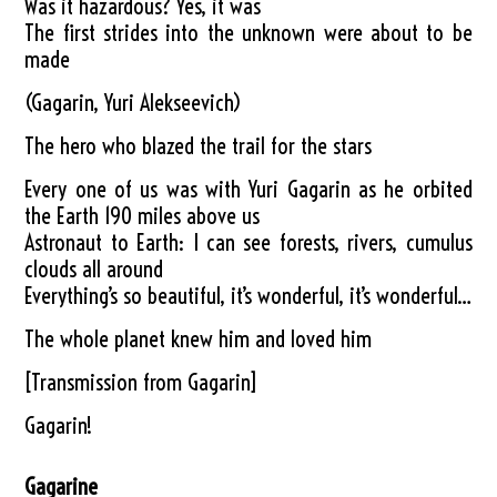
Was it hazardous? Yes, it was
The first strides into the unknown were about to be
made
(Gagarin, Yuri Alekseevich)
The hero who blazed the trail for the stars
Every one of us was with Yuri Gagarin as he orbited
the Earth 190 miles above us
Astronaut to Earth: I can see forests, rivers, cumulus
clouds all around
Everything’s so beautiful, it’s wonderful, it’s wonderful…
The whole planet knew him and loved him
[Transmission from Gagarin]
Gagarin!
Gagarine