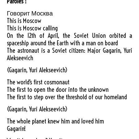
Paroles :
Говорит Москва
This is Moscow
This is Moscow calling
On the 12th of April, the Soviet Union orbited a
spaceship around the Earth with a man on board
The astronaut is a Soviet citizen: Major Gagarin, Yuri
Alekseevich
(Gagarin, Yuri Alekseevich)
The world’s first cosmonaut
The first to open the door into the unknown
The first to step over the threshold of our homeland
(Gagarin, Yuri Alekseevich)
The whole planet knew him and loved him
Gagarin!