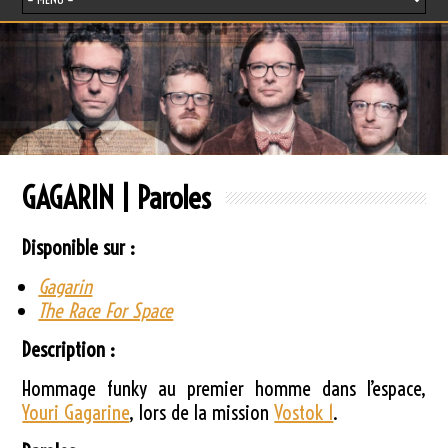
GAGARIN | Paroles
Disponible sur :
Gagarin
The Race For Space
Description :
Hommage funky au premier homme dans l’espace,
Youri Gagarine
, lors de la mission
Vostok 1
.