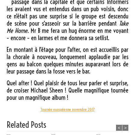
passage dans la capitale et que certains Informers
les avaient vus et entendus dans un pub voisin, donc
ce n’était pas une surprise si le groupe est descendu
de scène pour s’asseoir sur la barrière pendant
Take
Me Home
. Mr B me fera un hug énorme en me voyant
– encore – en larmes et me donnera sa setlist.
En montant à l’étage pour l’after, on est accueillis par
la chorale à nouveau, longuement applaudie par les
gens au balcon quelques minutes auparavant lors de
leur passage dans la fosse vers le bar.
Quel after ! Quel plaisir de tous leur parler et surprise,
de croiser Michael Sheen ! Quelle magnifique tournée
pour un magnifique album !
Tournée européenne novembre 2017
Related Posts
<
>