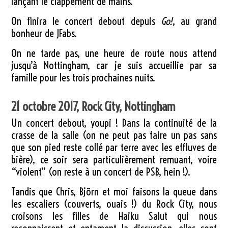
lançant le clappement de mains.
On finira le concert debout depuis
Go!
, au grand
bonheur de JFabs.
On ne tarde pas, une heure de route nous attend
jusqu’à Nottingham, car je suis accueillie par sa
famille pour les trois prochaines nuits.
21 octobre 2017, Rock City, Nottingham
Un concert debout, youpi ! Dans la continuité de la
crasse de la salle (on ne peut pas faire un pas sans
que son pied reste collé par terre avec les effluves de
bière), ce soir sera particulièrement remuant, voire
“violent” (on reste à un concert de PSB, hein !).
Tandis que Chris, Björn et moi faisons la queue dans
les escaliers (couverts, ouais !) du Rock City, nous
croisons les filles de Haiku Salut qui nous