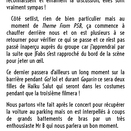
reconnaissent et entament la discussion, elles sont
vraiment sympas !
Côté setlist, rien de bien particulier mais au
moment de
Theme From PSB
, ça commence à
chauffer derrière nous et on est plusieurs à se
retourner pour vérifier ce qui se passe et ce n’est pas
passé inaperçu auprès du groupe car j’apprendrai par
la suite que JFabs s’est rapproché du bord de la scène
pour jeter un œil.
Ce dernier passera d’ailleurs un long moment sur la
barrière pendant
Go!
lol et durant
Gagarin
ce sera deux
filles de Haiku Salut qui seront dans les costumes
pendant que la troisième filmera !
Nous partons vite fait après le concert pour récupérer
la voiture au parking mais on est interpellés à coups
de grands battements de bras par un très
enthousiaste Mr B qui nous parlera un bon moment.