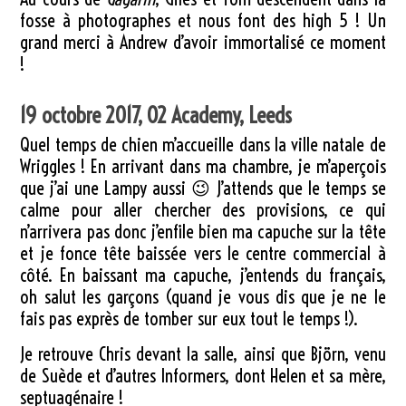
fosse à photographes et nous font des high 5 ! Un
grand merci à Andrew d’avoir immortalisé ce moment
!
19 octobre 2017, O2 Academy, Leeds
Quel temps de chien m’accueille dans la ville natale de
Wriggles ! En arrivant dans ma chambre, je m’aperçois
que j’ai une Lampy aussi 😉 J’attends que le temps se
calme pour aller chercher des provisions, ce qui
n’arrivera pas donc j’enfile bien ma capuche sur la tête
et je fonce tête baissée vers le centre commercial à
côté. En baissant ma capuche, j’entends du français,
oh salut les garçons (quand je vous dis que je ne le
fais pas exprès de tomber sur eux tout le temps !).
Je retrouve Chris devant la salle, ainsi que Björn, venu
de Suède et d’autres Informers, dont Helen et sa mère,
septuagénaire !