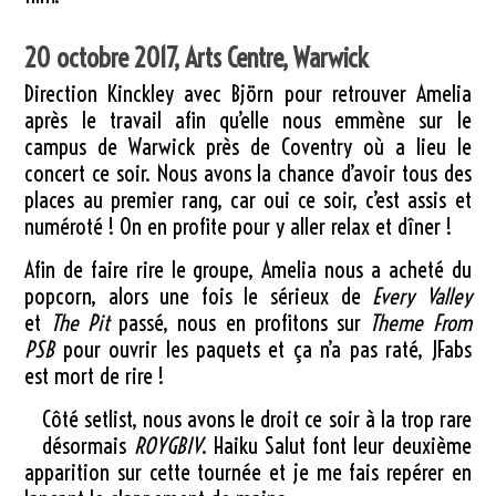
20 octobre 2017, Arts Centre, Warwick
Direction Kinckley avec Björn pour retrouver Amelia
après le travail afin qu’elle nous emmène sur le
campus de Warwick près de Coventry où a lieu le
concert ce soir. Nous avons la chance d’avoir tous des
places au premier rang, car oui ce soir, c’est assis et
numéroté ! On en profite pour y aller relax et dîner !
Afin de faire rire le groupe, Amelia nous a acheté du
popcorn, alors une fois le sérieux de
Every Valley
et
The Pit
passé, nous en profitons sur
Theme From
PSB
pour ouvrir les paquets et ça n’a pas raté, JFabs
est mort de rire !
Côté setlist, nous avons le droit ce soir à la trop rare
désormais
ROYGBIV
. Haiku Salut font leur deuxième
apparition sur cette tournée et je me fais repérer en