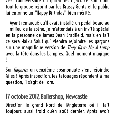
C’est l’anniversaire du guitar tech Jack ce soir donc
tout le groupe rejoint par les Brassy Gents et le public
lui entonne un “Happy Birthday” bien mérité.
Ayant remarqué qu’il avait installé un pedal board au
milieu de la scène, je m’attendais à un invité spécial
en la personne de James Dean Bradfield, mais en fait
ce sera Haiku Salut qui viendra rejoindre les garçons
sur une magnifique version de
They Gave Me A Lamp
avec la tête dans les Lampies. Quel moment magique
!
Sur
Gagarin
, un deuxième cosmonaute vient rejoindre
Giles ! Après inspection, les tatouages répondent à ma
question, il s’agit de Tom.
17 octobre 2017, Boilershop, Newcastle
Direction le grand Nord de l’Angleterre où il fait
toujours aussi froid qu’en août dernier. Après avoir