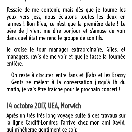
J’essaie de me contenir, mais dès que je tourne les
yeux vers Jess, nous éclatons toutes les deux en
larmes ! Bon Dieu, ce n’est que la première date ! Le
père de J vient me dire bonjour et s’amuse de voir
dans quel état me rend le groupe de son fils.
Je croise le tour manager extraordinaire, Giles, et
managers, ravis de me voir et que je fasse la tournée
entière.
On reste à discuter entre fans et JFabs et les Brassy
Gents se mêlent à la conversation jusqu’à 1h du
matin, je vais être fraîche pour le prochain concert !
14 octobre 2017, UEA, Norwich
Après un très très long voyage suite à des travaux sur
la ligne Cardiff-Londres, j’arrive chez mon ami David,
qui m’héberge gentiment ce soir.