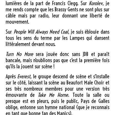
lumières de la part de Francis Clegg. Sur
Korolev
, je
me rends compte que les Brassy Gents ne sont plus sur
câble mais par radio, leur donnant une liberté de
mouvement.
Sur
People Will Always Need Coal
, je suis éblouie dans
tous les sens du terme par les Lampes qui dansent
littéralement devant nous.
Turn No More
sera jouée donc sans JDB et paraît
bancale, mais n’oublions pas que c’est la première fois
qu’ils la jouent sur scène !
Après
Everest
, le groupe descend de scène et s’installe
sur le côté, laissant la scène au Beaufort Male Choir et
ses très nombreux membres pour une version très
émouvante de
Take Me Home
. Toute la salle ou
presque est en pleurs, puis le public, Pays de Galles
oblige, entonne son hymne national (que je reconnais
en tant que bonne fan des Manics).