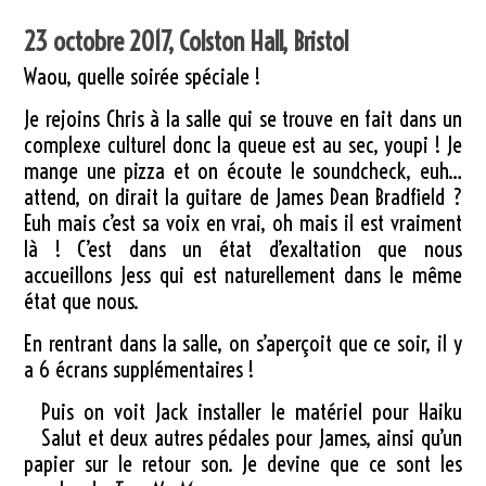
23 octobre 2017, Colston Hall, Bristol
Waou, quelle soirée spéciale !
Je rejoins Chris à la salle qui se trouve en fait dans un
complexe culturel donc la queue est au sec, youpi ! Je
mange une pizza et on écoute le soundcheck, euh…
attend, on dirait la guitare de James Dean Bradfield ?
Euh mais c’est sa voix en vrai, oh mais il est vraiment
là ! C’est dans un état d’exaltation que nous
accueillons Jess qui est naturellement dans le même
état que nous.
En rentrant dans la salle, on s’aperçoit que ce soir, il y
a 6 écrans supplémentaires !
Puis on voit Jack installer le matériel pour Haiku
Salut et deux autres pédales pour James, ainsi qu’un
papier sur le retour son. Je devine que ce sont les