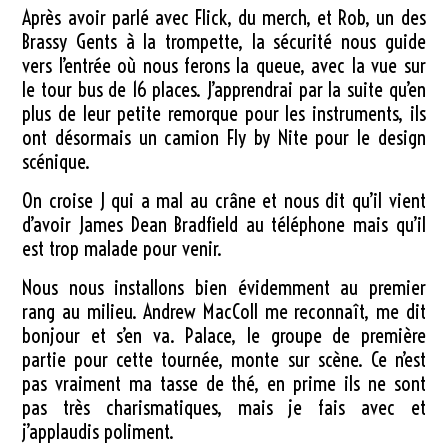
Après avoir parlé avec Flick, du merch, et Rob, un des
Brassy Gents à la trompette, la sécurité nous guide
vers l’entrée où nous ferons la queue, avec la vue sur
le tour bus de 16 places. J’apprendrai par la suite qu’en
plus de leur petite remorque pour les instruments, ils
ont désormais un camion Fly by Nite pour le design
scénique.
On croise J qui a mal au crâne et nous dit qu’il vient
d’avoir James Dean Bradfield au téléphone mais qu’il
est trop malade pour venir.
Nous nous installons bien évidemment au premier
rang au milieu. Andrew MacColl me reconnaît, me dit
bonjour et s’en va. Palace, le groupe de première
partie pour cette tournée, monte sur scène. Ce n’est
pas vraiment ma tasse de thé, en prime ils ne sont
pas très charismatiques, mais je fais avec et
j’applaudis poliment.