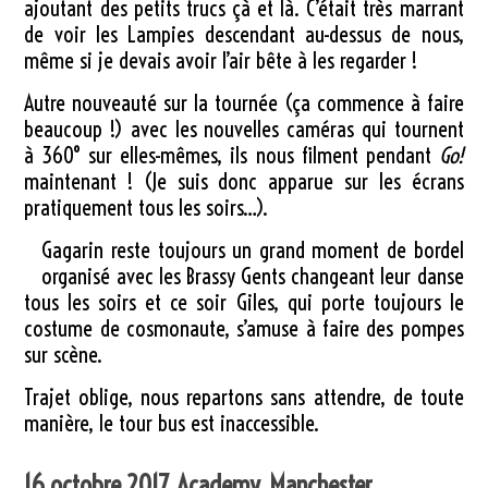
ajoutant des petits trucs çà et là. C’était très marrant
de voir les Lampies descendant au-dessus de nous,
même si je devais avoir l’air bête à les regarder !
Autre nouveauté sur la tournée (ça commence à faire
beaucoup !) avec les nouvelles caméras qui tournent
à 360° sur elles-mêmes, ils nous filment pendant
Go!
maintenant ! (Je suis donc apparue sur les écrans
pratiquement tous les soirs…).
Gagarin reste toujours un grand moment de bordel
organisé avec les Brassy Gents changeant leur danse
tous les soirs et ce soir Giles, qui porte toujours le
costume de cosmonaute, s’amuse à faire des pompes
sur scène.
Trajet oblige, nous repartons sans attendre, de toute
manière, le tour bus est inaccessible.
16 octobre 2017, Academy, Manchester