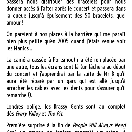
passera nous distribuer des bracelets pour nous
donner accès à l’after après le concert et passera dans
la queue jusqu’à épuisement des 50 bracelets, quel
amour !
On parvient à nos places à la barrière qui me paraît
bien plus petite qu’en 2005 quand j’étais venue voir
les Manics…
La caméra cassée à Portsmouth a été remplacée par
une autre, tous les écrans sont là (un lâchera au début
du concert et j’apprendrai par la suite de Mr B qu’il
aura été réparé par un gars qui est allé jusqu’à
arracher les câbles avec les dents pour s’assurer qu’il
remarche !).
Londres oblige, les Brassy Gents sont au complet
dès
Every Valley
et
The Pit
.
Première surprise à la fin de
People Will Always Need