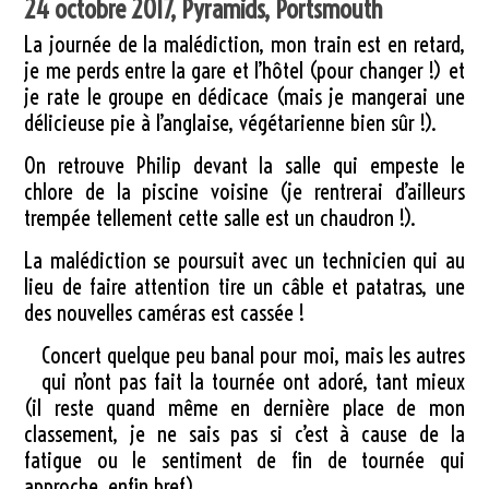
24 octobre 2017, Pyramids, Portsmouth
La journée de la malédiction, mon train est en retard,
je me perds entre la gare et l’hôtel (pour changer !) et
je rate le groupe en dédicace (mais je mangerai une
délicieuse pie à l’anglaise, végétarienne bien sûr !).
On retrouve Philip devant la salle qui empeste le
chlore de la piscine voisine (je rentrerai d’ailleurs
trempée tellement cette salle est un chaudron !).
La malédiction se poursuit avec un technicien qui au
lieu de faire attention tire un câble et patatras, une
des nouvelles caméras est cassée !
Concert quelque peu banal pour moi, mais les autres
qui n’ont pas fait la tournée ont adoré, tant mieux
(il reste quand même en dernière place de mon
classement, je ne sais pas si c’est à cause de la
fatigue ou le sentiment de fin de tournée qui
approche, enfin bref).