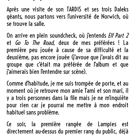
Après une visite de son TARDIS et ses trois Daleks
géants, nous partons vers l’université de Norwich, où
se trouve la salle.
On arrive en plein soundcheck, où j’entends
Elf Part 2
et
Go To The Road
, deux de mes préférées ! La
première peu jouée à cause de sa difficulté et la
deuxième, pas encore jouée (j’avoue que j’avais dit au
groupe que c’était ma préférée de l’album et que
j’aimerais bien l’entendre sur scène).
Comme d’habitude, je me suis trompée de porte, et au
moment où je retrouve mon amie Tami et son mari, il
y a trois personnes dans la file mais je ne m’inquiète
pour rien car je pourrai me mettre à mon endroit
habituel sans problème.
Ce soir, la première rangée de Lampies est
directement au-dessus du premier rang du public, déjà