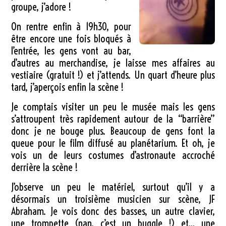
groupe, j’adore !
On rentre enfin à 19h30, pour
être encore une fois bloqués à
l’entrée, les gens vont au bar,
d’autres au merchandise, je laisse mes affaires au
vestiaire (gratuit !) et j’attends. Un quart d’heure plus
tard, j’aperçois enfin la scène !
Je comptais visiter un peu le musée mais les gens
s’attroupent très rapidement autour de la “barrière”
donc je ne bouge plus. Beaucoup de gens font la
queue pour le film diffusé au planétarium. Et oh, je
vois un de leurs costumes d’astronaute accroché
derrière la scène !
J’observe un peu le matériel, surtout qu’il y a
désormais un troisième musicien sur scène, JF
Abraham. Je vois donc des basses, un autre clavier,
une trompette (nan, c’est un buggle !) et… une