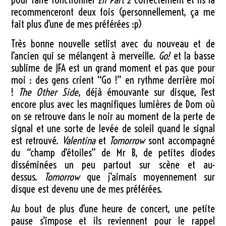
recommenceront deux fois (personnellement, ça me
fait plus d’une de mes préférées :p)
Très bonne nouvelle setlist avec du nouveau et de
l’ancien qui se mélangent à merveille.
Go!
et la basse
sublime de JFA est un grand moment et pas que pour
moi : des gens crient “Go !” en rythme derrière moi
!
The Other Side
, déjà émouvante sur disque, l’est
encore plus avec les magnifiques lumières de Dom où
on se retrouve dans le noir au moment de la perte de
signal et une sorte de levée de soleil quand le signal
est retrouvé.
Valentina
et
Tomorrow
sont accompagné
du “champ d’étoiles” de Mr B, de petites diodes
disséminées un peu partout sur scène et au-
dessus.
Tomorrow
que j’aimais moyennement sur
disque est devenu une de mes préférées.
Au bout de plus d’une heure de concert, une petite
pause s’impose et ils reviennent pour le rappel