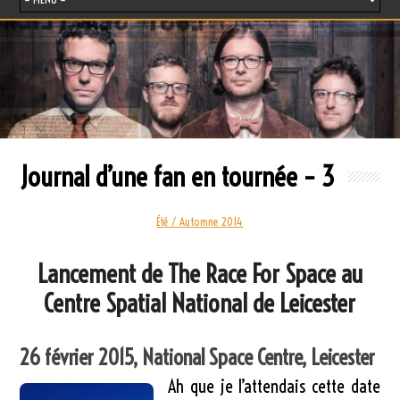
Journal d’une fan en tournée – 3
Été / Automne 2014
Lancement de The Race For Space au
Centre Spatial National de Leicester
26 février 2015, National Space Centre, Leicester
Ah que je l’attendais cette date