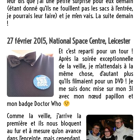
leur dis que j’ai une petite surprise pour eux demain
(étant donné qu’ils ne fouillent pas les sacs à l’entrée,
je pourrais leur faire) et je m’en vais. La suite demain
!
27 février 2015, National Space Centre, Leicester
Et c’est reparti pour un tour !
Après la soirée exceptionnelle
de la veille, je m’attendais à la
même chose, d’autant plus
qu’ils filmaient pour un DVD ! Je
me suis donc mise sur mon 31
avec mon nœud papillon et
mon badge Doctor Who
Comme la veille, j’arrive la
première et ils nous bloquent
au fur et à mesure qu’on avance
dans l’enceinte, mais cependant,