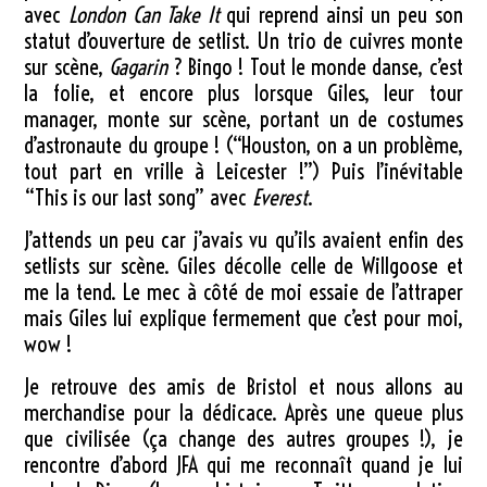
avec
London Can Take It
qui reprend ainsi un peu son
statut d’ouverture de setlist. Un trio de cuivres monte
sur scène,
Gagarin
? Bingo ! Tout le monde danse, c’est
la folie, et encore plus lorsque Giles, leur tour
manager, monte sur scène, portant un de costumes
d’astronaute du groupe ! (“Houston, on a un problème,
tout part en vrille à Leicester !”) Puis l’inévitable
“This is our last song” avec
Everest
.
J’attends un peu car j’avais vu qu’ils avaient enfin des
setlists sur scène. Giles décolle celle de Willgoose et
me la tend. Le mec à côté de moi essaie de l’attraper
mais Giles lui explique fermement que c’est pour moi,
wow !
Je retrouve des amis de Bristol et nous allons au
merchandise pour la dédicace. Après une queue plus
que civilisée (ça change des autres groupes !), je
rencontre d’abord JFA qui me reconnaît quand je lui