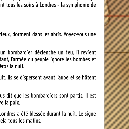
uent tous les soirs à Londres – la symphonie de
vieux, dorment dans les abris. Voyez-vous une
un bombardier déclenche un feu, il revient
tant, l’armée du peuple ignore les bombes et
ros la nuit.
it. Ils se dispersent avant l’aube et se hâtent
us dit que les bombardiers sont partis. Il est
e la paix.
Londres a été blessée durant la nuit. Le signe
cela tous les matins.