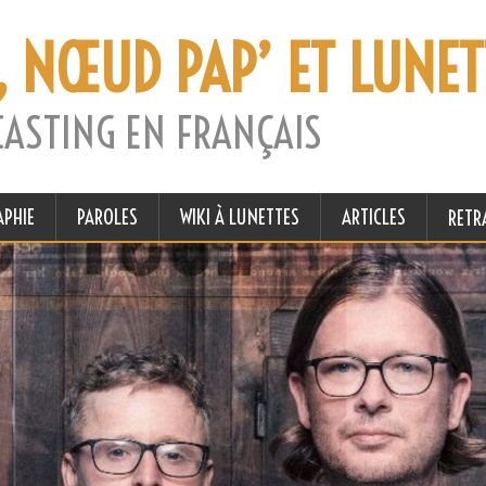
, NŒUD PAP’ ET LUNET
CASTING EN FRANÇAIS
APHIE
PAROLES
WIKI À LUNETTES
ARTICLES
RETR