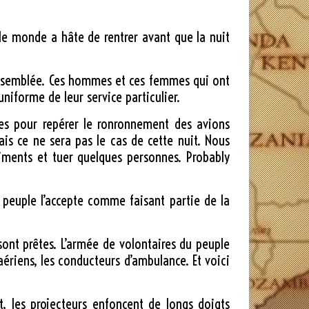
t le monde a hâte de rentrer avant que la nuit
rassemblée. Ces hommes et ces femmes qui ont
niforme de leur service particulier.
res pour repérer le ronronnement des avions
is ce ne sera pas le cas de cette nuit. Nous
timents et tuer quelques personnes. Probably
e peuple l’accepte comme faisant partie de la
sont prêtes. L’armée de volontaires du peuple
 aériens, les conducteurs d’ambulance. Et voici
t, les projecteurs enfoncent de longs doigts