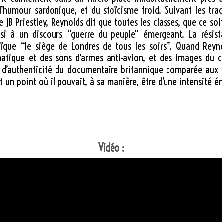
l’humour sardonique, et du stoïcisme froid. Suivant les t
Priestley, Reynolds dit que toutes les classes, que ce soit
i à un discours “guerre du peuple” émergeant. La résista
ïque “le siège de Londres de tous les soirs”. Quand Reyn
ique et des sons d’armes anti-avion, et des images du ci
ion d’authenticité du documentaire britannique comparée aux
t un point où il pouvait, à sa manière, être d’une intensité 
Vidéo :