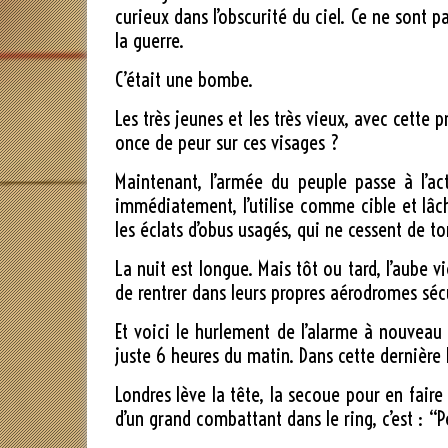
curieux dans l’obscurité du ciel. Ce ne sont p
la guerre.
C’était une bombe.
Les très jeunes et les très vieux, avec cett
once de peur sur ces visages ?
Maintenant, l’armée du peuple passe à l’a
immédiatement, l’utilise comme cible et lâc
les éclats d’obus usagés, qui ne cessent de to
La nuit est longue. Mais tôt ou tard, l’aube v
de rentrer dans leurs propres aérodromes séc
Et voici le hurlement de l’alarme à nouveau –
juste 6 heures du matin. Dans cette dernièr
Londres lève la tête, la secoue pour en faire
d’un grand combattant dans le ring, c’est : “Pe