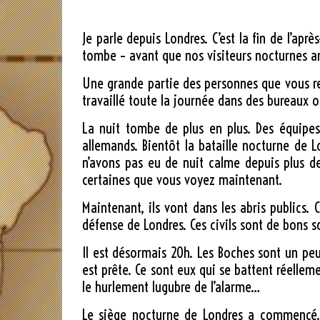
Je parle depuis Londres. C’est la fin de l’ap
tombe – avant que nos visiteurs nocturnes arr
Une grande partie des personnes que vous re
travaillé toute la journée dans des bureaux o
La nuit tombe de plus en plus. Des équipes
allemands. Bientôt la bataille nocturne de 
n’avons pas eu de nuit calme depuis plus de
certaines que vous voyez maintenant.
Maintenant, ils vont dans les abris publics.
défense de Londres. Ces civils sont de bons s
Il est désormais 20h. Les Boches sont un peu
est prête. Ce sont eux qui se battent réelleme
le hurlement lugubre de l’alarme…
Le siège nocturne de Londres a commencé. La