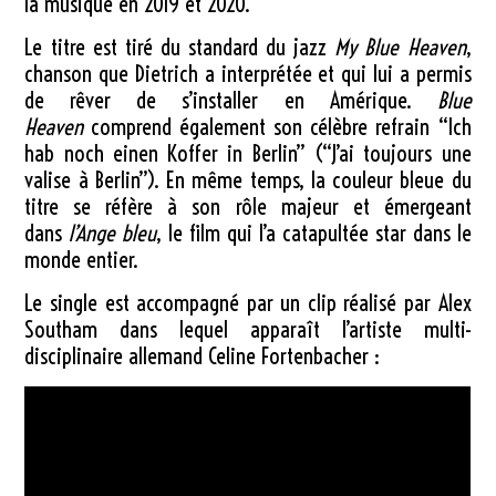
la musique en 2019 et 2020.
Le titre est tiré du standard du jazz
My Blue Heaven
,
chanson que Dietrich a interprétée et qui lui a permis
de rêver de s’installer en Amérique.
Blue
Heaven
comprend également son célèbre refrain “Ich
hab noch einen Koffer in Berlin” (“J’ai toujours une
valise à Berlin”). En même temps, la couleur bleue du
titre se réfère à son rôle majeur et émergeant
dans
l’Ange bleu
, le film qui l’a catapultée star dans le
monde entier.
Le single est accompagné par un clip réalisé par Alex
Southam dans lequel apparaît l’artiste multi-
disciplinaire allemand Celine Fortenbacher :