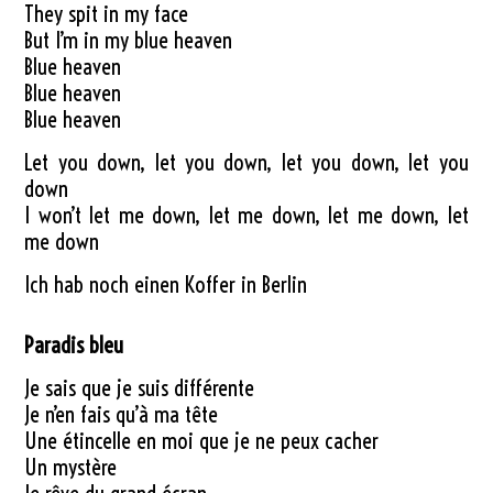
They spit in my face
But I’m in my blue heaven
Blue heaven
Blue heaven
Blue heaven
Let you down, let you down, let you down, let you
down
I won’t let me down, let me down, let me down, let
me down
Ich hab noch einen Koffer in Berlin
Paradis bleu
Je sais que je suis différente
Je n’en fais qu’à ma tête
Une étincelle en moi que je ne peux cacher
Un mystère