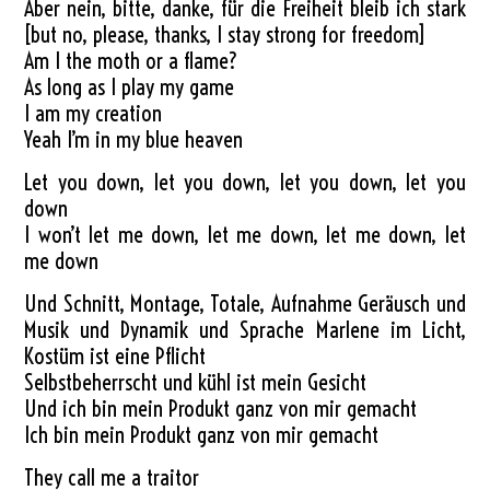
Aber nein, bitte, danke, für die Freiheit bleib ich stark
[but no, please, thanks, I stay strong for freedom]
Am I the moth or a flame?
As long as I play my game
I am my creation
Yeah I’m in my blue heaven
Let you down, let you down, let you down, let you
down
I won’t let me down, let me down, let me down, let
me down
Und Schnitt, Montage, Totale, Aufnahme Geräusch und
Musik und Dynamik und Sprache Marlene im Licht,
Kostüm ist eine Pflicht
Selbstbeherrscht und kühl ist mein Gesicht
Und ich bin mein Produkt ganz von mir gemacht
Ich bin mein Produkt ganz von mir gemacht
They call me a traitor