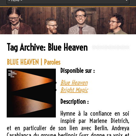
Tag Archive:
Blue Heaven
BLUE HEAVEN | Paroles
Disponible sur :
Blue Heaven
Bright Magic
Description :
Hymne à la confiance en soi
inspiré par Marlene Dietrich,
et en particulier de son lien avec Berlin. Andreya
Casablanca du groupe berlinois Gurr donne sa voix et