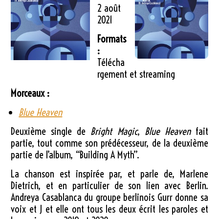
2 août
2021
Formats
:
Télécha
rgement et streaming
Morceaux :
Blue Heaven
Deuxième single de
Bright Magic
,
Blue Heaven
fait
partie, tout comme son prédécesseur, de la deuxième
partie de l’album, “Building A Myth”.
La chanson est inspirée par, et parle de, Marlene
Dietrich, et en particulier de son lien avec Berlin.
Andreya Casablanca du groupe berlinois Gurr donne sa
voix et J et elle ont tous les deux écrit les paroles et