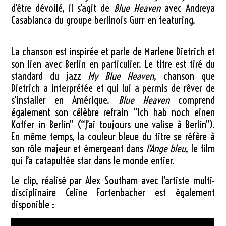
d’être dévoilé, il s’agit de
Blue Heaven
avec Andreya
Casablanca du groupe berlinois Gurr en featuring.
La chanson est inspirée et parle de Marlene Dietrich et
son lien avec Berlin en particulier. Le titre est tiré du
standard du jazz
My Blue Heaven
, chanson que
Dietrich a interprétée et qui lui a permis de rêver de
s’installer en Amérique.
Blue Heaven
comprend
également son célèbre refrain “Ich hab noch einen
Koffer in Berlin” (“J’ai toujours une valise à Berlin”).
En même temps, la couleur bleue du titre se réfère à
son rôle majeur et émergeant dans
l’Ange bleu
, le film
qui l’a catapultée star dans le monde entier.
Le clip, réalisé par Alex Southam avec l’artiste multi-
disciplinaire Celine Fortenbacher est également
disponible :