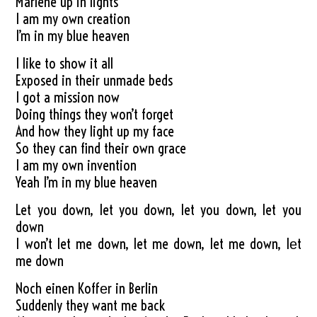
Marlene up in lights
I am my own creation
I’m in my blue heaven
I like to show it all
Exposed in their unmade beds
I got a mission now
Doing things they won’t forget
And how they light up my face
So they can find their own grace
I am my own invention
Yeah I’m in my blue heaven
Let you down, let you down, let you down, let you
down
I won’t let me down, let me down, let me down, lеt
me down
Noch einen Koffеr in Berlin
Suddenly they want me back