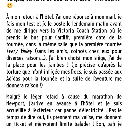
À mon retour à l’hôtel, j’ai une réponse à mon mail, je
fais mon test et je le poste le lendemain matin avant
de me diriger vers la Victoria Coach Station où je
prends le bus pour Cardiff, première date de la
tournée, dans la même salle que la première tournée
Every Valley
(sans les amis, coincés chez eux pour
diverses raisons…). J’ai bien choisi mon siège, j’ai de
la place pour les jambes ! (Je précise qu’après la
torture que m’ont infligée mes Docs, je suis passée aux
Adidas pour la tournée et la suite de l’aventure me
donnera raison !)
Malgré le léger retard à cause du marathon de
Newport, j’arrive en avance à l’hôtel et je suis
accueillie à l’extérieur car panne d’électricité ! Pas le
temps de dire ouf, ils prennent ma valise, me donnent
un ticket et m’envoient limite balader ! Bon, bah je