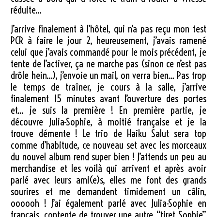
réduite…
J’arrive finalement à l’hôtel, qui n’a pas reçu mon test
PCR à faire le jour 2, heureusement, j’avais ramené
celui que j’avais commandé pour le mois précédent, je
tente de l’activer, ça ne marche pas (sinon ce n’est pas
drôle hein…), j’envoie un mail, on verra bien… Pas trop
le temps de traîner, je cours à la salle, j’arrive
finalement 15 minutes avant l’ouverture des portes
et… je suis la première ! En première partie, je
découvre Julia-Sophie, à moitié française et je la
trouve démente ! Le trio de Haiku Salut sera top
comme d’habitude, ce nouveau set avec les morceaux
du nouvel album rend super bien ! J’attends un peu au
merchandise et les voilà qui arrivent et après avoir
parlé avec leurs ami(e)s, elles me font des grands
sourires et me demandent timidement un câlin,
oooooh ! J’ai également parlé avec Julia-Sophie en
français, contente de trouver une autre “tiret Sophie”