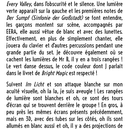
Every Valley
, dans l’obscurité et le silence. Une lumière
verte apparaît sur la gauche et les premières notes de
Der Sumpf (Sinfonie der Großstadt)
se font entendre,
les garçons montent sur scène, accompagnés par
EERA, elle aussi vêtue de blanc et avec des lunettes.
Effectivement, en plus de simplement chanter, elle
jouera du clavier et d’autres percussions pendant une
grande partie du set. Je découvre également où se
cachent les lumières de Mr B, il y en a trois rangées !
Le vert danse dessus, le code couleur dont J parlait
dans le livret de
Bright Magic
est respecté !
Suivent
Im Licht
et son attaque blanche sur mon
acuité visuelle, oh la la, je suis aveugle ! Les rangées
de lumière sont blanches et oh, ce sont des tours
d’écran qui se trouvent derrière le groupe ! En gros, à
peu près les mêmes écrans présents précédemment,
mais en 3D, avec des tubes sur les côtés, oh ils sont
allumés en blanc aussi et oh, il y a des projections de