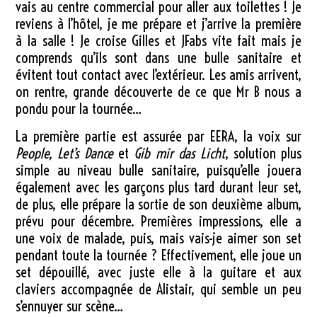
vais au centre commercial pour aller aux toilettes ! Je
reviens à l’hôtel, je me prépare et j’arrive la première
à la salle ! Je croise Gilles et JFabs vite fait mais je
comprends qu’ils sont dans une bulle sanitaire et
évitent tout contact avec l’extérieur. Les amis arrivent,
on rentre, grande découverte de ce que Mr B nous a
pondu pour la tournée…
La première partie est assurée par EERA, la voix sur
People, Let’s Dance
et
Gib mir das Licht
, solution plus
simple au niveau bulle sanitaire, puisqu’elle jouera
également avec les garçons plus tard durant leur set,
de plus, elle prépare la sortie de son deuxième album,
prévu pour décembre. Premières impressions, elle a
une voix de malade, puis, mais vais-je aimer son set
pendant toute la tournée ? Effectivement, elle joue un
set dépouillé, avec juste elle à la guitare et aux
claviers accompagnée de Alistair, qui semble un peu
s’ennuyer sur scène…