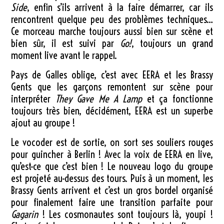
Side
, enfin s’ils arrivent à la faire démarrer, car ils
rencontrent quelque peu des problèmes techniques…
Ce morceau marche toujours aussi bien sur scène et
bien sûr, il est suivi par
Go!
, toujours un grand
moment live avant le rappel.
Pays de Galles oblige, c’est avec EERA et les Brassy
Gents que les garçons remontent sur scène pour
interpréter
They Gave Me A Lamp
et ça fonctionne
toujours très bien, décidément, EERA est un superbe
ajout au groupe !
Le vocoder est de sortie, on sort ses souliers rouges
pour guincher à Berlin ! Avec la voix de EERA en live,
qu’est-ce que c’est bien ! Le nouveau logo du groupe
est projeté au-dessus des tours. Puis à un moment, les
Brassy Gents arrivent et c’est un gros bordel organisé
pour finalement faire une transition parfaite pour
Gagarin
! Les cosmonautes sont toujours là, youpi !