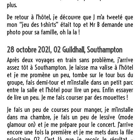
plus.
De retour à l’hôtel, je découvre que J m’a tweeté que
mon “jeu des t-shirts” était top et Mr B demande une
photo pour sa famille, oh la la !
28 octobre 2021, 02 Guildhall, Southampton
Après deux voyages en train sans problème, j’arrive
assez tôt à Southampton. Je laisse ma valise à l’hôtel
et je me promène un peu, tombe sur le tour bus du
groupe, fais demi-tour et m’installe dans un petit parc
entre la salle et l’hôtel pour lire un peu. Enfin essayer
de lire un peu. Je me fais courser par des mouettes !
Je fais un peu de courses pour manger, je m’installe
dans ma chambre, je fais un peu de lessive (mode
glamour on) et je me prépare pour le concert. J’arrive
encore une fois la première et je me mets dans la file
prioritaire O2. C’est là que je reçois le résultat –