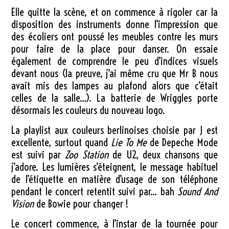
Elle quitte la scène, et on commence à rigoler car la
disposition des instruments donne l’impression que
des écoliers ont poussé les meubles contre les murs
pour faire de la place pour danser. On essaie
également de comprendre le peu d’indices visuels
devant nous (la preuve, j’ai même cru que Mr B nous
avait mis des lampes au plafond alors que c’était
celles de la salle…). La batterie de Wriggles porte
désormais les couleurs du nouveau logo.
La playlist aux couleurs berlinoises choisie par J est
excellente, surtout quand
Lie To Me
de Depeche Mode
est suivi par
Zoo Station
de U2, deux chansons que
j’adore. Les lumières s’éteignent, le message habituel
de l’étiquette en matière d’usage de son téléphone
pendant le concert retentit suivi par… bah
Sound And
Vision
de Bowie pour changer !
Le concert commence, à l’instar de la tournée pour