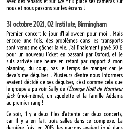
avec des renards et sur
Go!
Mr B place ses caméras sur
nous et nous passons sur les écrans !
31 octobre 2021, O2 Institute, Birmingham
Premier concert le jour d’Halloween pour moi ! Mais
encore une fois, des problèmes dans les transports
sont venus me gâcher la vie. J’ai finalement payé 50 £
pour un nouveau ticket en passant par Oxford, et je
suis arrivée une heure en retard par rapport à mon
planning, du coup, pas le temps de manger car je
devais me déguiser ! Plusieurs d’entre nous Informers
avaient décidé de ses déguiser, c’est comme cela que
le groupe a pu voir Sally de
l’Étrange Noël de Monsieur
Jack
(moi-même), un squelette et la famille Addams
au premier rang !
Ce soir, il y a deux files d’attente car deux concerts,
car il y a en fait trois salles dans ce complexe. La
dernière fois, en 2015, les garçons avaient joué dans