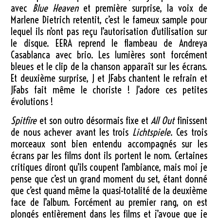
avec
Blue Heaven
et première surprise, la voix de
Marlene Dietrich retentit, c’est le fameux sample pour
lequel ils n’ont pas reçu l’autorisation d’utilisation sur
le disque. EERA reprend le flambeau de Andreya
Casablanca avec brio. Les lumières sont forcément
bleues et le clip de la chanson apparaît sur les écrans.
Et deuxième surprise, J et JFabs chantent le refrain et
JFabs fait même le choriste ! J’adore ces petites
évolutions !
Spitfire
et son outro désormais fixe et
All Out
finissent
de nous achever avant les trois
Lichtspiele
. Ces trois
morceaux sont bien entendu accompagnés sur les
écrans par les films dont ils portent le nom. Certaines
critiques diront qu’ils coupent l’ambiance, mais moi je
pense que c’est un grand moment du set, étant donné
que c’est quand même la quasi-totalité de la deuxième
face de l’album. Forcément au premier rang, on est
plongés entièrement dans les films et j’avoue que je