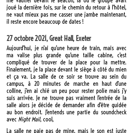
me vautrer devant le Beacon, là où le groupe avait
joué la dernière fois, sur le chemin du retour à l’hôtel,
ne vaut mieux pas me casser une jambe maintenant,
il reste encore beaucoup de dates !
27 octobre 2021, Great Hall, Exeter
Aujourd’hui, je n’ai qu’une heure de train, mais avec
ma valise plus grande qu’une taille cabine, c’est
compliqué de trouver de la place pour la mettre.
Finalement, je la place devant le siège à côté du mien
et ça va. La salle de ce soir se trouve au sein du
campus, à 20 minutes de marche en haut d’une
colline, j’en ai chié un peu pour rester polie mais j’y
suis arrivée. Je ne trouve pas vraiment l’entrée de la
salle alors je décide de demander afin d’être guidée
au bon endroit. J’entends une partie du soundcheck
avec
Night Mail
, cool,
La salle ne paie pas de mine, mais le son est juste