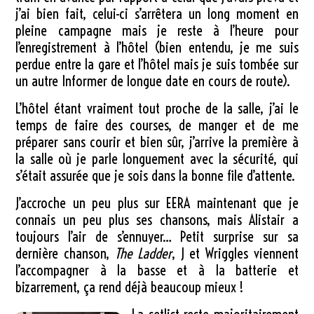
j’ai bien fait, celui-ci s’arrêtera un long moment en
pleine campagne mais je reste à l’heure pour
l’enregistrement à l’hôtel (bien entendu, je me suis
perdue entre la gare et l’hôtel mais je suis tombée sur
un autre Informer de longue date en cours de route).
L’hôtel étant vraiment tout proche de la salle, j’ai le
temps de faire des courses, de manger et de me
préparer sans courir et bien sûr, j’arrive la première à
la salle où je parle longuement avec la sécurité, qui
s’était assurée que je sois dans la bonne file d’attente.
J’accroche un peu plus sur EERA maintenant que je
connais un peu plus ses chansons, mais Alistair a
toujours l’air de s’ennuyer… Petit surprise sur sa
dernière chanson,
The Ladder
, J et Wriggles viennent
l’accompagner à la basse et à la batterie et
bizarrement, ça rend déjà beaucoup mieux !