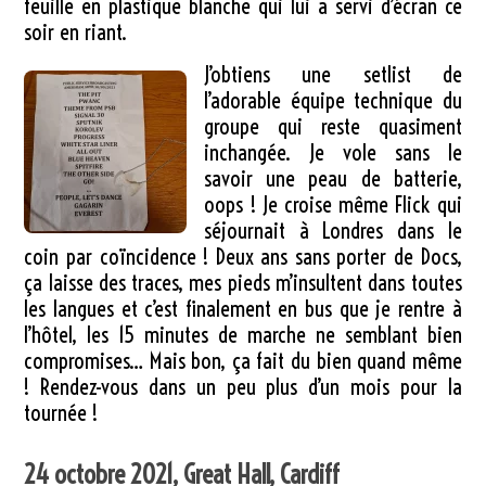
feuille en plastique blanche qui lui a servi d’écran ce
soir en riant.
J’obtiens une setlist de
l’adorable équipe technique du
groupe qui reste quasiment
inchangée. Je vole sans le
savoir une peau de batterie,
oops ! Je croise même Flick qui
séjournait à Londres dans le
coin par coïncidence ! Deux ans sans porter de Docs,
ça laisse des traces, mes pieds m’insultent dans toutes
les langues et c’est finalement en bus que je rentre à
l’hôtel, les 15 minutes de marche ne semblant bien
compromises… Mais bon, ça fait du bien quand même
! Rendez-vous dans un peu plus d’un mois pour la
tournée !
24 octobre 2021, Great Hall, Cardiff