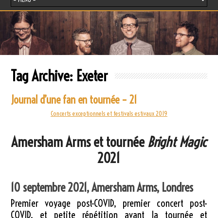
Tag Archive:
Exeter
Journal d’une fan en tournée – 21
Concerts exceptionnels et festivals estivaux 2019
Amersham Arms et tournée
Bright Magic
2021
10 septembre 2021, Amersham Arms, Londres
Premier voyage post-COVID, premier concert post-
COVID, et petite répétition avant la tournée et