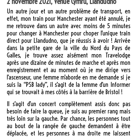
2 novembre 2021, Venue Cymru, Llandudno
Un autre jour et un autre problème de transport, en
effet, mon train pour Manchester ayant été annulé, je
me retrouve dans un autre avec moins de 5 minutes
pour changer à Manchester pour choper l’unique train
direct pour Llandudno, que je réussis à avoir ! Arrivée
dans la petite gare de la ville du Nord du Pays de
Galles, je trouve assez aisément mon Travelodge
après une dizaine de minutes de marche et après mon
enregistrement et au moment où je me dirige vers
l’ascenseur, une femme m’aborde en me demande si je
suis la “PSB lady”, il s’agit de la femme d’un Informer
qui se trouvait à mes côtés à la barrière de Bristol !
Il s’agit d’un concert complètement assis donc pas
besoin de faire la queue, je suis au premier rang mais
très loin sur la gauche. Par chance, les personnes tout
au bout de la rangée de gauche demandent à être
déplacée, et les personnes à ma droite me laissent