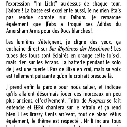
l’expression “Im Licht” au-dessus de chaque tour,
j’adore ! La basse est excellente aussi, je ne m’en étais
pas rendue compte sur l’album. Je remarque
également que JFabs a troqué ses Adidas du
Amersham Arms pour des Docs blanches !
Les lumières s’éteignent, je cligne des yeux, ça
enchaîne direct sur
Der Rhythmus der Maschinen
! Les
tubes des tours sont éclairés en orange cette fois-ci,
mais rien sur les écrans. La batterie pendant le solo
de J est une tuerie ! Pas de Blixa en vrai, mais sa voix
est tellement puissante qu’on le croirait presque là.
J prend enfin la parole pour nous saluer, et indique
qu’ils allaient désormais jouer des morceaux un peu
plus anciens, effectivement, l’intro de
Progress
se fait
entendre et EERA chantera sur le refrain et ça rend
bien ! Les Brassy Gents arrivent, tout de blanc vêtus
également, le thème est respecté ! Mr B inclura tous