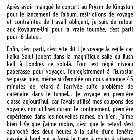
Après avoir manqué le concert au Pryzm de Kingston
pour le lancement de l’album, restrictions de voyage
et contraintes de travail obligent, je suis de retour
aux Royaume-Uni pour la vraie tournée, c’est parti
pour 16 dates !
Enfin, c’est parti, c’est vite dit ! Je voyage la veille car
Haiku Salut jouent dans la magnifique salle du Bush
Hall à Londres ce soir-là. Tout est réglé niveau
paperasse pour voyager, l’enregistrement à l’Eurostar
se passe bien, même si d’emblée on nous annonce 45
minutes de retard à l’arrivée suite problème de
caténaire dans le tunnel… Je voyage en première
classe aujourd’hui, car j’avais utilisé mes coupons des
voyages non utilisés durant le confinement, première
expérience dans les nouvelles rames, eh bien, j’aime
bien ! Ce que j’aime moins, c’est que le retard s’est
approché des deux heures à la suite d’une fenêtre
cassée à bord qui a forcé le train à rouler à vitesse