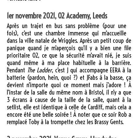
1er novembre 2021, O2 Academy, Leeds
Après un trajet en bus sans problème (pour une
fois), c’est une chambre immense qui m’accueille
dans la ville natale de Wriggles. Après un petit coup de
panique quand je m’aperçois qu’il y a bien une file
prioritaire O2, ce que la sécurité m’avait nié, je suis
quand même à ma place habituelle à la barrière.
Pendant
The Ladder
, c’est J qui accompagne EERA à la
batterie (pardon, hein, quoi ?) et JFabs à la basse, ça
devient n’importe quoi ce moment mais j’adore ! À
l’instar de la salle du même nom à Bristol, il n’y a que
3 écrans à cause de la taille de la salle, quant à la
setlist, elle est identique à celle de Cardiff, mais cela a
encore été une belle soirée ! À noter que ce soir Rob a
remplacé Toby à la trompette chez les Brassy Gents.