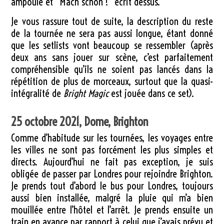
ampoule et “Mach schon !” écrit dessus.
Je vous rassure tout de suite, la description du reste
de la tournée ne sera pas aussi longue, étant donné
que les setlists vont beaucoup se ressembler (après
deux ans sans jouer sur scène, c’est parfaitement
compréhensible qu’ils ne soient pas lancés dans la
répétition de plus de morceaux, surtout que la quasi-
intégralité de
Bright Magic
est jouée dans ce set).
25 octobre 2021, Dome, Brighton
Comme d’habitude sur les tournées, les voyages entre
les villes ne sont pas forcément les plus simples et
directs. Aujourd’hui ne fait pas exception, je suis
obligée de passer par Londres pour rejoindre Brighton.
Je prends tout d’abord le bus pour Londres, toujours
aussi bien installée, malgré la pluie qui m’a bien
mouillée entre l’hôtel et l’arrêt. Je prends ensuite un
train en avance par rapport à celui que j’avais prévu et