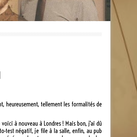
1
nt, heureusement, tellement les formalités de
e voici à nouveau à Londres ! Mais bon, j’ai dû
test négatif, je file à la salle, enfin, au pub