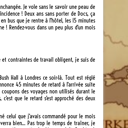
inchangée. Je vole sans le savoir une peau de
oïncidence ! Deux ans sans porter de Docs, ça
 en bus que je rentre à l’hôtel, les 15 minutes
e ! Rendez-vous dans un peu plus d’un mois
t contraintes de travail obligent, je suis de
 Bush Hall à Londres ce soir-là. Tout est réglé
nonce 45 minutes de retard à l’arrivée suite
s coupons des voyages non utilisés durant le
 c’est que le retard s’est approché des deux
amené celui que j’avais commandé pour le mois
 verra bien… Pas trop le temps de traîner, je