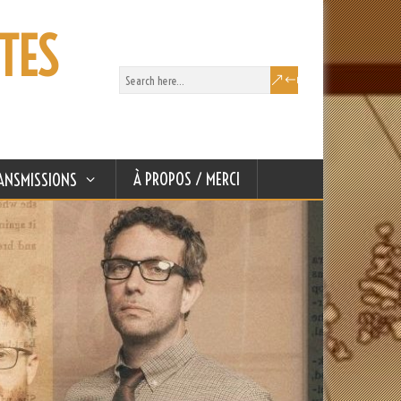
TES
À PROPOS / MERCI
ANSMISSIONS