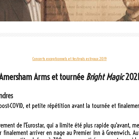
Concerts exceptionnels et festivals estivaux 2019
Amersham Arms et tournée
Bright Magic
202
ndres
ost-COVID, et petite répétition avant la tournée et finaleme
ement de l’Eurostar, qui a limite été plus rapide qu’avant, m
 finalement arriver en nage au Premier Inn à Greenwich. Auto-