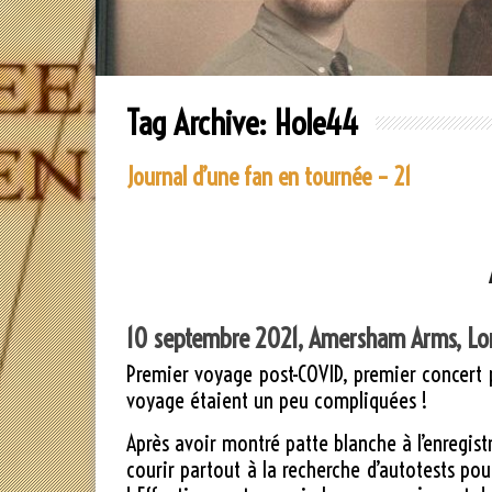
Tag Archive:
Hole44
Journal d’une fan en tournée – 21
10 septembre 2021, Amersham Arms, Lo
Premier voyage post-COVID, premier concert p
voyage étaient un peu compliquées !
Après avoir montré patte blanche à l’enregistr
courir partout à la recherche d’autotests pour