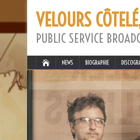
VELOURS CÔTELÉ
PUBLIC SERVICE BROAD
NEWS
BIOGRAPHIE
DISCOGR