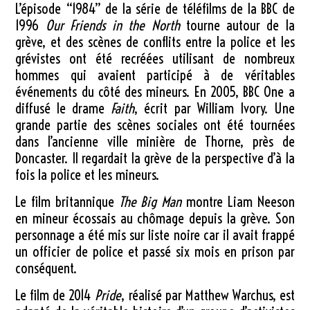
L’épisode “1984” de la série de téléfilms de la BBC de
1996
Our Friends in the North
tourne autour de la
grève, et des scènes de conflits entre la police et les
grévistes ont été recréées utilisant de nombreux
hommes qui avaient participé à de véritables
événements du côté des mineurs. En 2005, BBC One a
diffusé le drame
Faith
, écrit par William Ivory. Une
grande partie des scènes sociales ont été tournées
dans l’ancienne ville minière de Thorne, près de
Doncaster. Il regardait la grève de la perspective d’à la
fois la police et les mineurs.
Le film britannique
The Big Man
montre Liam Neeson
en mineur écossais au chômage depuis la grève. Son
personnage a été mis sur liste noire car il avait frappé
un officier de police et passé six mois en prison par
conséquent.
Le film de 2014
Pride
, réalisé par Matthew Warchus, est