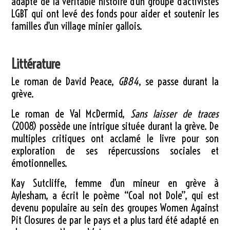
adapté de la véritable histoire d’un groupe d’activistes
LGBT qui ont levé des fonds pour aider et soutenir les
familles d’un village minier gallois.
Littérature
Le roman de David Peace,
GB84
, se passe durant la
grève.
Le roman de Val McDermid,
Sans laisser de traces
(2008) possède une intrigue située durant la grève. De
multiples critiques ont acclamé le livre pour son
exploration de ses répercussions sociales et
émotionnelles.
Kay Sutcliffe, femme d’un mineur en grève à
Aylesham, a écrit le poème “Coal not Dole”, qui est
devenu populaire au sein des groupes Women Against
Pit Closures de par le pays et a plus tard été adapté en