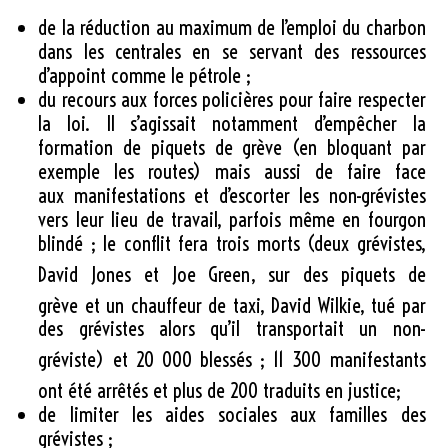
de la réduction au maximum de l’emploi du charbon
dans les centrales en se servant des ressources
d’appoint comme le pétrole ;
du recours aux forces policières pour faire respecter
la loi. Il s’agissait notamment d’empêcher la
formation de piquets de grève (en bloquant par
exemple les routes) mais aussi de faire face
aux manifestations et d’escorter les non-grévistes
vers leur lieu de travail, parfois même en fourgon
blindé ; le conflit fera trois morts (deux grévistes,
David Jones
et Joe Green
, sur des piquets de
grève
et un chauffeur de taxi, David Wilkie, tué par
des grévistes alors qu’il transportait un non-
gréviste
) et
20 000 blessés ; 11 300 manifestants
ont été arrêtés
et plus de 200 traduits en justice
;
de limiter les aides sociales aux familles des
grévistes ;