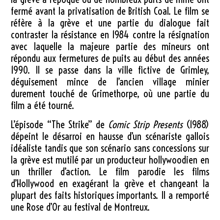
fermé avant la privatisation de British Coal. Le film se
réfère à la grève et une partie du dialogue fait
contraster la résistance en 1984 contre la résignation
avec laquelle la majeure partie des mineurs ont
répondu aux fermetures de puits au début des années
1990. Il se passe dans la ville fictive de Grimley,
déguisement mince de l’ancien village minier
durement touché de Grimethorpe, où une partie du
film a été tourné.
L’épisode “The Strike” de
Comic Strip Presents
(1988)
dépeint le désarroi en hausse d’un scénariste gallois
idéaliste tandis que son scénario sans concessions sur
la grève est mutilé par un producteur hollywoodien en
un thriller d’action. Le film parodie les films
d’Hollywood en exagérant la grève et changeant la
plupart des faits historiques importants. Il a remporté
une Rose d’Or au festival de Montreux.