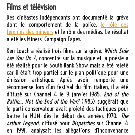
Films et télévision
Des cinéastes indépendants ont documenté la grève
dont le comportement de la police,
le rôle des
femmes des mineurs
et le rôle des médias. Le résultat
a été les Miners’ Campaign Tapes.
Ken Loach a réalisé trois films sur la grève.
Which Side
Are You On ?
, concentré sur la musique et la poésie a
été réalisé pour le South Bank Show mais a été rejeté
car il était trop partiel sur le plan politique pour une
émission artistique. Après avoir remporté une
récompense lors d’un festival du film italien, il a été
diffusé sur Channel 4 le 9 janvier 1985.
End of the
Battle… Not the End of the War?
(1985) suggérait que
le parti conservateur avait projeté des tactiques pour
battre la NUM dès le début des années 1970.
The
Arthur Legend
, diffusé pour
Dispatches
sur Channel 4
en 1991, analysait les allégations d’inconvenance