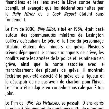
financières et les liens avec la Libye contre Arthur
Scargill, et avançait que les déclarations faites par
le
Daily Mirror
et le
Cook Report
étaient sans
fondement.
Le film de 2000,
Billy Elliot
, situé en 1984, était basé
autour des communautés minières de Easington
Colliery et Seaham. Le père et le frère du personnage
titulaire étaient des mineurs en grève. Plusieurs
scènes dépeignent le chaos aux piquets de grève, les
conflits entre les armées de la police et les mineurs en
grève, ainsi que la honte associée avec le
franchissement des piquets de grève. Il montrait
l’extrême pauvreté associé à la grève et la rigueur et
le désespoir de ne pas avoir de charbon pour l’hiver.
Le film a été adapté en comédie musicale par Elton
John.
Le film de 1996,
les Virtuoses
, se passait 10 ans après
la grève à l’époque où de nombreux puits de mine ont