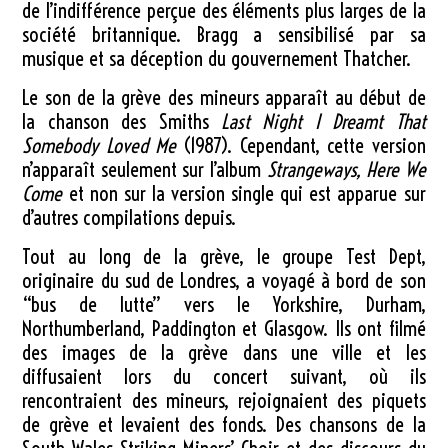
de l’indifférence perçue des éléments plus larges de la
société britannique. Bragg a sensibilisé par sa
musique et sa déception du gouvernement Thatcher.
Le son de la grève des mineurs apparaît au début de
la chanson des Smiths
Last Night I Dreamt That
Somebody Loved Me
(1987). Cependant, cette version
n’apparaît seulement sur l’album
Strangeways, Here We
Come
et non sur la version single qui est apparue sur
d’autres compilations depuis.
Tout au long de la grève, le groupe Test Dept,
originaire du sud de Londres, a voyagé à bord de son
“bus de lutte” vers le Yorkshire, Durham,
Northumberland, Paddington et Glasgow. Ils ont filmé
des images de la grève dans une ville et les
diffusaient lors du concert suivant, où ils
rencontraient des mineurs, rejoignaient des piquets
de grève et levaient des fonds. Des chansons de la