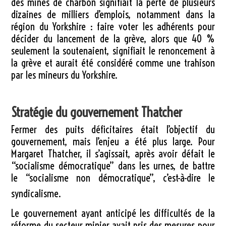
des mines de charbon signifiait la perte de plusieurs
dizaines de milliers d’emplois, notamment dans la
région du Yorkshire : faire voter les adhérents pour
décider du lancement de la grève, alors que 40 %
seulement la soutenaient, signifiait le renoncement à
la grève et aurait été considéré comme une trahison
par les mineurs du Yorkshire.
Stratégie du gouvernement Thatcher
Fermer des puits déficitaires était l’objectif du
gouvernement, mais l’enjeu a été plus large. Pour
Margaret Thatcher, il s’agissait, après avoir défait le
“socialisme démocratique” dans les urnes, de battre
le “socialisme non démocratique”, c’est-à-dire le
syndicalisme
.
Le gouvernement ayant anticipé les difficultés de la
réforme du secteur minier avait pris des mesures pour