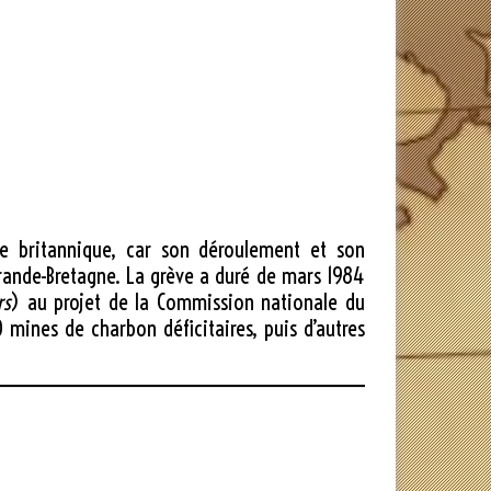
ie britannique, car son déroulement et son
rande-Bretagne. La grève a duré de mars 1984
rs
) au projet de la Commission nationale du
mines de charbon déficitaires, puis d’autres