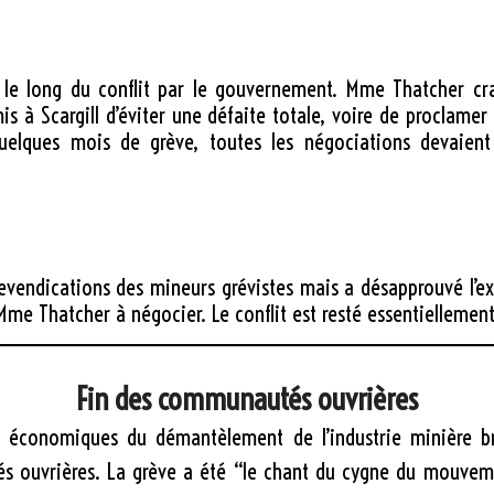
 le long du conflit par le gouvernement. Mme Thatcher cr
is à Scargill d’éviter une défaite totale, voire de proclame
quelques mois de grève, toutes les négociations devaient
revendications des mineurs grévistes mais a désapprouvé l’ex
 Mme Thatcher à négocier. Le conflit est resté essentiellement
Fin des communautés ouvrières
économiques du démantèlement de l’industrie minière bri
és ouvrières
. La grève a été
“le chant du cygne du mouveme