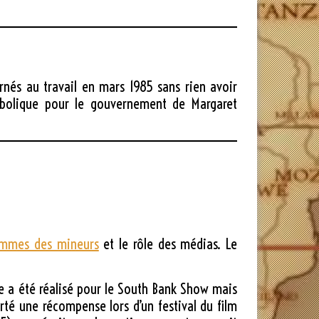
urnés au travail en mars 1985 sans rien avoir
ymbolique pour le gouvernement de Margaret
femmes des mineurs
et le rôle des médias. Le
ie a été réalisé pour le South Bank Show mais
orté une récompense lors d’un festival du film