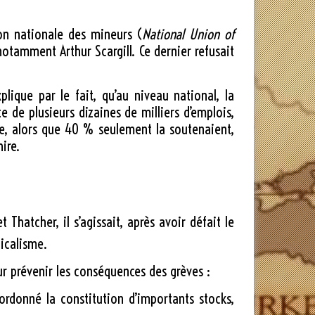
ion nationale des mineurs (
National Union of
notamment Arthur Scargill. Ce dernier refusait
plique par le fait, qu’au niveau national, la
e de plusieurs dizaines de milliers d’emplois,
ve, alors que 40 % seulement la soutenaient,
ire.
 Thatcher, il s’agissait, après avoir défait le
dicalisme
.
ur prévenir les conséquences des grèves :
ordonné la constitution d’importants stocks,