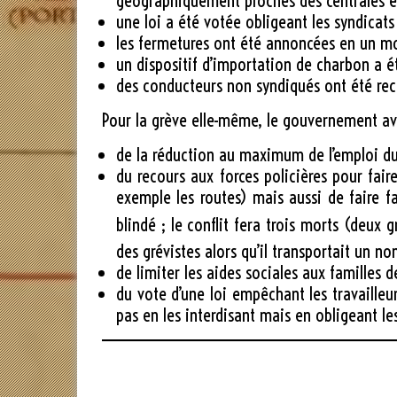
géographiquement proches des centrales éle
une loi a été votée obligeant les syndicats
les fermetures ont été annoncées en un m
un dispositif d’importation de charbon a é
des conducteurs non syndiqués ont été recr
Pour la grève elle-même, le gouvernement av
de la réduction au maximum de l’emploi du 
du recours aux forces policières pour fair
exemple les routes) mais aussi de faire fa
blindé ; le conflit fera trois morts (deux g
des grévistes alors qu’il transportait un no
de limiter les aides sociales aux familles d
du vote d’une loi empêchant les travailleu
pas en les interdisant mais en obligeant le