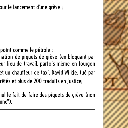
pour le lancement d’une grève ;
ppoint comme le pétrole ;
ormation de piquets de grève (en bloquant par
leur lieu de travail, parfois même en fourgon
t un chauffeur de taxi, David Wilkie, tué par
rêtés
et plus de 200 traduits en justice
;
ul le fait de faire des piquets de grève (non
nne”).