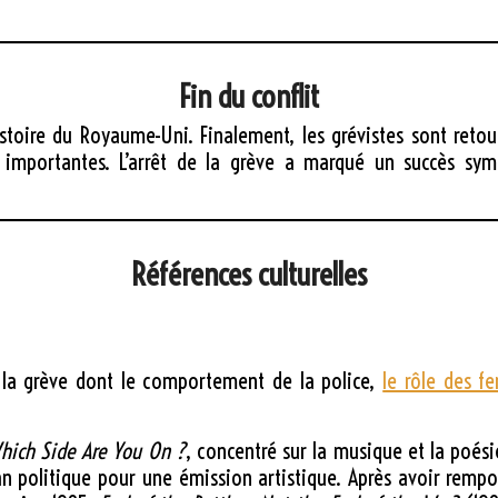
Fin du conflit
istoire du Royaume-Uni. Finalement, les grévistes sont reto
op importantes. L’arrêt de la grève a marqué un succès s
Références culturelles
la grève dont le comportement de la police,
le rôle des 
hich Side Are You On ?
, concentré sur la musique et la poés
 plan politique pour une émission artistique. Après avoir remp