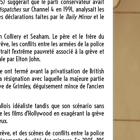
5) suggérait que le parti conservateur avait
ispatches
sur Channel 4 en 1991, analysait les
es déclarations faites par le
Daily Mirror
et le
 Colliery et Seaham. Le père et le frère du
ve, les conflits entre les armées de la police
rait l’extrême pauvreté associé à la grève et
le par Elton John.
 ont fermé avant la privatisation de British
la résignation avec laquelle la majeure partie
ive de Grimley, déguisement mince de l’ancien
llois idéaliste tandis que son scénario sans
ie les films d’Hollywood en exagérant la grève
eux.
ève, et des scènes de conflits entre la police