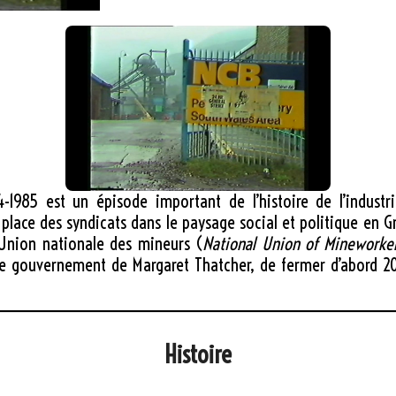
-1985 est un épisode important de l’histoire de l’industr
lace des syndicats dans le paysage social et politique en G
l’Union nationale des mineurs (
National Union of Mineworke
le gouvernement de Margaret Thatcher, de fermer d’abord 20 
Histoire