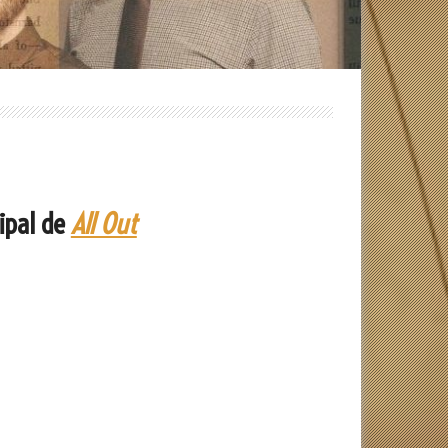
ipal de
All Out