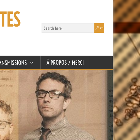
TES
À PROPOS / MERCI
ANSMISSIONS