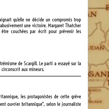
aignait qu’elle ne décide un compromis trop
r abusivement une victoire. Margaret Thatcher
 être couchées par écrit pour prévenir les
trémisme de Scargill. Le parti a essayé sur la
 circonscrit aux mineurs.
tannique, les protagonistes de cette grève
nt ouvrier britannique”
, selon le journaliste