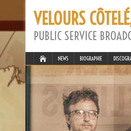
VELOURS CÔTELÉ
PUBLIC SERVICE BROAD
NEWS
BIOGRAPHIE
DISCOGR