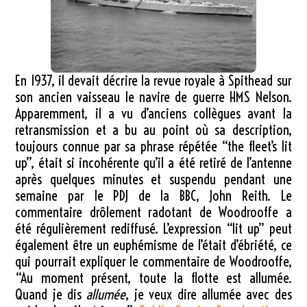
En 1937, il devait décrire la revue royale à Spithead sur
son ancien vaisseau le navire de guerre HMS Nelson.
Apparemment, il a vu d’anciens collègues avant la
retransmission et a bu au point où sa description,
toujours connue par sa phrase répétée “the fleet’s lit
up”, était si incohérente qu’il a été retiré de l’antenne
après quelques minutes et suspendu pendant une
semaine par le PDJ de la BBC, John Reith. Le
commentaire drôlement radotant de Woodrooffe a
été régulièrement rediffusé. L’expression “lit up” peut
également être un euphémisme de l’était d’ébriété, ce
qui pourrait expliquer le commentaire de Woodrooffe,
“Au moment présent, toute la flotte est allumée.
Quand je dis
allumée
, je veux dire allumée avec des