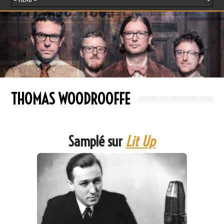
THOMAS WOODROOFFE
Samplé sur
Lit Up