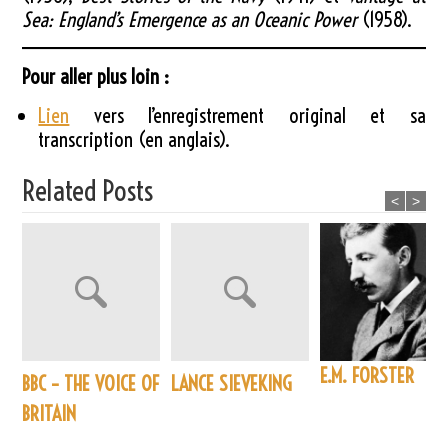
Sea: England’s Emergence as an Oceanic Power
(1958).
Pour aller plus loin :
Lien
vers l’enregistrement original et sa
transcription (en anglais).
Related Posts
<
>
E.M. FORSTER
BBC – THE VOICE OF
LANCE SIEVEKING
BRITAIN