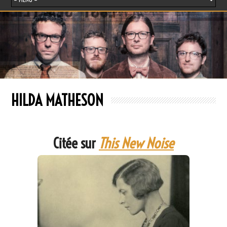
HILDA MATHESON
Citée sur
This New Noise