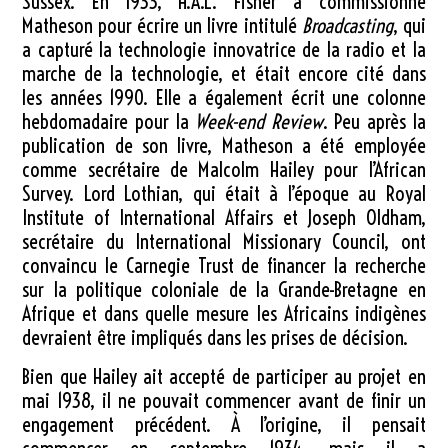
Sussex. En 1933, H.A.L. Fisher a commissionné
Matheson pour écrire un livre intitulé
Broadcasting
, qui
a capturé la technologie innovatrice de la radio et la
marche de la technologie, et était encore cité dans
les années 1990. Elle a également écrit une colonne
hebdomadaire pour la
Week-end Review
. Peu après la
publication de son livre, Matheson a été employée
comme secrétaire de Malcolm Hailey pour l’African
Survey. Lord Lothian, qui était à l’époque au Royal
Institute of International Affairs et Joseph Oldham,
secrétaire du International Missionary Council, ont
convaincu le Carnegie Trust de financer la recherche
sur la politique coloniale de la Grande-Bretagne en
Afrique et dans quelle mesure les Africains indigènes
devraient être impliqués dans les prises de décision.
Bien que Hailey ait accepté de participer au projet en
mai 1938, il ne pouvait commencer avant de finir un
engagement précédent. À l’origine, il pensait