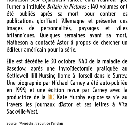
Turner a intitulée
Britain in Pictures
: 140 volumes ont
été publiés après sa mort pour contrer les
publications glorifiant l’Allemagne et présenter des
images de personnalités, paysages et villes
britanniques. Quelques semaines avant sa mort,
Matheson a contacté Astor à propos de chercher un
éditeur américain pour la série.
Elle est décédée le 30 octobre 1940 de la maladie de
Basedow, après une thyroïdectomie pratiquée au
Kettlewell Hill Nursing Home à Horsell dans le Surrey.
Une biographie par Michael Carney a été auto-publiée
en 1999, et une édition revue par Carney avec la
productrice de la
BBC
Kate Murphy explore sa vie au
travers les journaux d’Astor et ses lettres à Vita
Sackville-West.
Source : Wikipédia, traduit de l’anglais