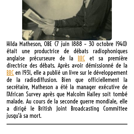
Hilda Matheson, OBE (7 juin 1888 – 30 octobre 1940)
était une productrice de débats radiophoniques
anglaise précurseure de la
BBC
et sa première
directrice des débats. Après avoir démissionné de la
BBC
en 1931, elle a publié un livre sur le développement
de la radiodiffusion. Bien que officiellement la
secrétaire, Matheson a été la manager exécutive de
l’African Survey après que Malcolm Hailey soit tombé
malade. Au cours de la seconde guerre mondiale, elle
a dirigé le British Joint Broadcasting Committee
jusqu’à sa mort.