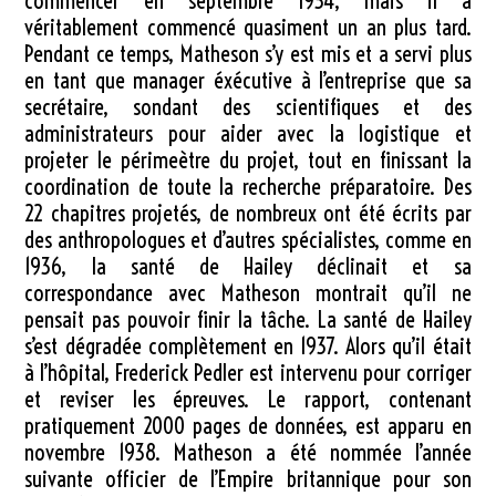
commencer en septembre 1934, mais il a
véritablement commencé quasiment un an plus tard.
Pendant ce temps, Matheson s’y est mis et a servi plus
en tant que manager éxécutive à l’entreprise que sa
secrétaire, sondant des scientifiques et des
administrateurs pour aider avec la logistique et
projeter le périmeètre du projet, tout en finissant la
coordination de toute la recherche préparatoire. Des
22 chapitres projetés, de nombreux ont été écrits par
des anthropologues et d’autres spécialistes, comme en
1936, la santé de Hailey déclinait et sa
correspondance avec Matheson montrait qu’il ne
pensait pas pouvoir finir la tâche. La santé de Hailey
s’est dégradée complètement en 1937. Alors qu’il était
à l’hôpital, Frederick Pedler est intervenu pour corriger
et reviser les épreuves. Le rapport, contenant
pratiquement 2000 pages de données, est apparu en
novembre 1938. Matheson a été nommée l’année
suivante officier de l’Empire britannique pour son