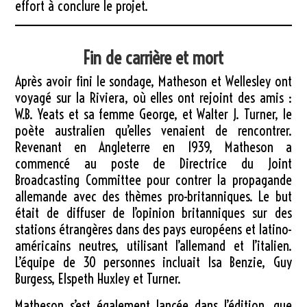
effort à conclure le projet.
Fin de carrière et mort
Après avoir fini le sondage, Matheson et Wellesley ont
voyagé sur la Riviera, où elles ont rejoint des amis :
W.B. Yeats et sa femme George, et Walter J. Turner, le
poète australien qu’elles venaient de rencontrer.
Revenant en Angleterre en 1939, Matheson a
commencé au poste de Directrice du Joint
Broadcasting Committee pour contrer la propagande
allemande avec des thèmes pro-britanniques. Le but
était de diffuser de l’opinion britanniques sur des
stations étrangères dans des pays européens et latino-
américains neutres, utilisant l’allemand et l’italien.
L’équipe de 30 personnes incluait Isa Benzie, Guy
Burgess, Elspeth Huxley et Turner.
Matheson s’est également lancée dans l’édition, que