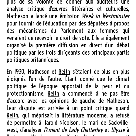
plus de sa volonté de donner aux auditeurs une
analyse critique d’œuvres littéraires et culturelles,
Matheson a lancé une émission
Week in Westminster
pour fournir de l’éducation par des députées à propos
des mécanismes du Parlement aux femmes qui
venaient de recevoir le droit de vote. Elle a également
organisé la première diffusion en direct d’un débat
politique par les trois dirigeants des principaux partis
politiques britanniques.
En 1930, Matheson et
Reith
s’étaient de plus en plus
éloignés l’un de l’autre. Étant donné que le climat
politique de l’époque apportait de la peur et du
protectionnisme,
Reith
a commencé à ne pas être
d’accord avec les opinions de gauche de Matheson.
Leur dispute est arrivée à un point critique quand
Reith
, qui méprisait la littérature moderne, a refusé
de permettre à Harold Nicolson, le mari de Sackville-
west, d’analyser
l’Amant de Lady Chatterley
et
Ulysse
à