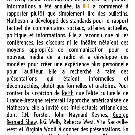
informations a été annulée, la
BBC
a commencé à
rapporter plutôt que simplement lire des bulletins.
Matheson a développé des standards pour le rapport
factuel de commentaires sociaux, affaires actuelles,
politique et informations. Elle a reconnu que ni les
conférences, les discours ni le théâtre n’étaient des
moyens appropriés de communication pour le
nouveau média de la radio et a développé des
modèles pour créer une expérience plus personnelle
pour l’auditeur. Elle a recherché à faire des
présentations qui étaient informelles et
décontractées, plutôt que formelles et oratoires. Pour
contrer la suspicion de
Reith
que l’élite culturelle de
Grande-Bretagne rejeterait l’approche américanisée de
Matheson, elle a invité des intellectuels britanniques,
dont E.M. Forster, John Maynard Keynes,
George
Bernard Shaw
, H.G. Wells, Rebecca West, Vita Sackville-
west et Virginia Woolf à donner des présentations. En