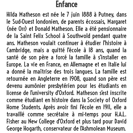
Enfance
Hilda Matheson est née le 7 juin 1888 à Putney, dans
le Sud-Ouest londonien, de parents écossais, Margaret
(née Orr) et Donald Matheson. Elle a été pensionnaire
de la Saint Felix School à Southwold pendant quatre
ans. Matheson voulait continuer à étudier l’histoire à
Cambridge, mais a quitté l’école à 18 ans, quand la
santé de son père a forcé la famille à s’installer en
Europe. La vie en France, en Allemagne et en Italie lui
a donné la maîtrise des trois langues. La famille est
retournée en Angleterre en 1908, quand son père est
devenu aumônier presbytérien pour les étudiants en
license de l’university d’Oxford. Matheson s’est inscrite
comme étudiant en histoire dans la Society of Oxford
Home Students. Après avoir fini l’école en 1911, elle a
travaillé comme secrétaire à mi-temps pour H.A.L.
Fisher au New College d’Oxford et plus tard pour David
George Hogarth, conservateur de l’Ashmolean Museum.