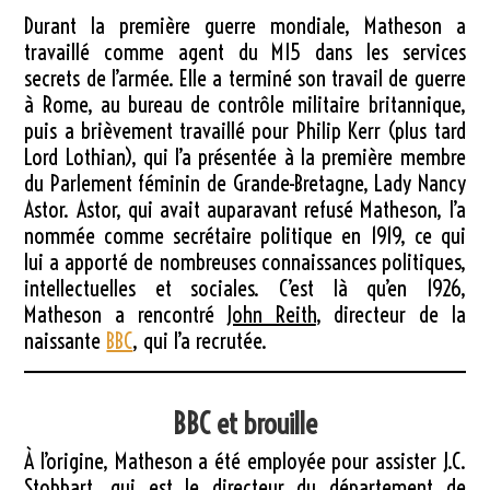
Durant la première guerre mondiale, Matheson a
travaillé comme agent du MI5 dans les services
secrets de l’armée. Elle a terminé son travail de guerre
à Rome, au bureau de contrôle militaire britannique,
puis a brièvement travaillé pour Philip Kerr (plus tard
Lord Lothian), qui l’a présentée à la première membre
du Parlement féminin de Grande-Bretagne, Lady Nancy
Astor. Astor, qui avait auparavant refusé Matheson, l’a
nommée comme secrétaire politique en 1919, ce qui
lui a apporté de nombreuses connaissances politiques,
intellectuelles et sociales. C’est là qu’en 1926,
Matheson a rencontré
John Reith
, directeur de la
naissante
BBC
, qui l’a recrutée.
BBC et brouille
À l’origine, Matheson a été employée pour assister J.C.
Stobbart, qui est le directeur du département de