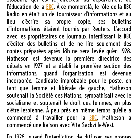
l’éducation de la
BBC
. À ce moment-là, le rôle de la BBC
Radio en était un de fournisseur d’informations et au
lieu d’écrire sa propre copie, ses bulletins
d’informations étaient fournis par Reuters. L’accord
avec les propriétaires de journaux interdissant la BBC
d’éditer des bulletins et de ne lire seulement des
copies préparées après 18h ne sera levée qu’en 1928.
Matheson est devenue la première directrice des
débats en 1927 et a établi la première section des
informations, quand l’organisation est devenue
incorporée. Candidate improbable pour le poste, en
tant que femme et libérale de gauche, Matheson
soutenait la Société des Nations, sympathisait avec le
socialisme et soutenait le droit des femmes, en plus
d’être lesbienne. À peu près en même temps qu’elle a
commencé à travailler pour la
BBC
, Matheson a
commencé une liaison avec Vita Sackville-West.
En 1928, quand l’interdiction de diffuser ses propres