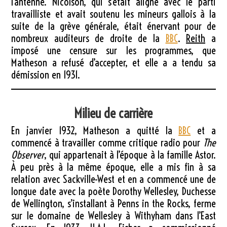
l’antenne. Nicolson, qui s’était aligné avec le parti
travailliste et avait soutenu les mineurs gallois à la
suite de la grève générale, était énervant pour de
nombreux auditeurs de droite de la
BBC
.
Reith
a
imposé une censure sur les programmes, que
Matheson a refusé d’accepter, et elle a a tendu sa
démission en 1931.
Milieu de carrière
En janvier 1932, Matheson a quitté la
BBC
et a
commencé à travailler comme critique radio pour
The
Observer
, qui appartenait à l’époque à la famille Astor.
À peu près à la même époque, elle a mis fin à sa
relation avec Sackville-West et en a commencé une de
longue date avec la poète Dorothy Wellesley, Duchesse
de Wellington, s’installant à Penns in the Rocks, ferme
sur le domaine de Wellesley à Withyham dans l’East