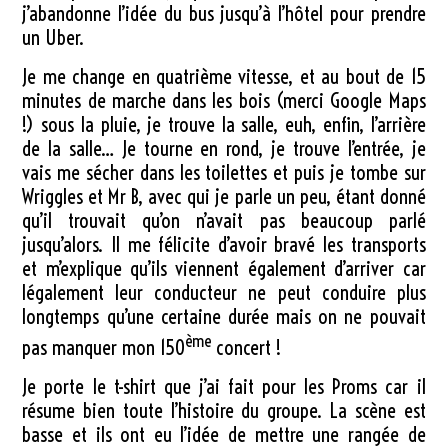
j’abandonne l’idée du bus jusqu’à l’hôtel pour prendre
un Uber.
Je me change en quatrième vitesse, et au bout de 15
minutes de marche dans les bois (merci Google Maps
!) sous la pluie, je trouve la salle, euh, enfin, l’arrière
de la salle… Je tourne en rond, je trouve l’entrée, je
vais me sécher dans les toilettes et puis je tombe sur
Wriggles et Mr B, avec qui je parle un peu, étant donné
qu’il trouvait qu’on n’avait pas beaucoup parlé
jusqu’alors. Il me félicite d’avoir bravé les transports
et m’explique qu’ils viennent également d’arriver car
légalement leur conducteur ne peut conduire plus
longtemps qu’une certaine durée mais on ne pouvait
ème
pas manquer mon 150
concert !
Je porte le t-shirt que j’ai fait pour les Proms car il
résume bien toute l’histoire du groupe. La scène est
basse et ils ont eu l’idée de mettre une rangée de