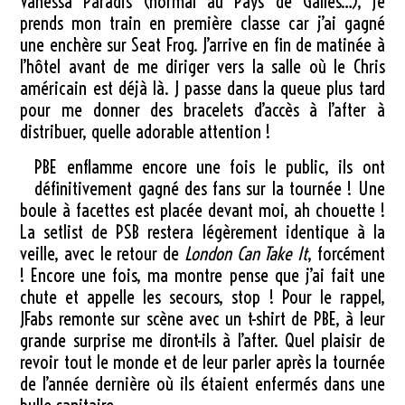
Vanessa Paradis (normal au Pays de Galles…), je
prends mon train en première classe car j’ai gagné
une enchère sur Seat Frog. J’arrive en fin de matinée à
l’hôtel avant de me diriger vers la salle où le Chris
américain est déjà là. J passe dans la queue plus tard
pour me donner des bracelets d’accès à l’after à
distribuer, quelle adorable attention !
PBE enflamme encore une fois le public, ils ont
définitivement gagné des fans sur la tournée ! Une
boule à facettes est placée devant moi, ah chouette !
La setlist de PSB restera légèrement identique à la
veille, avec le retour de
London Can Take It
, forcément
! Encore une fois, ma montre pense que j’ai fait une
chute et appelle les secours, stop ! Pour le rappel,
JFabs remonte sur scène avec un t-shirt de PBE, à leur
grande surprise me diront-ils à l’after. Quel plaisir de
revoir tout le monde et de leur parler après la tournée
de l’année dernière où ils étaient enfermés dans une