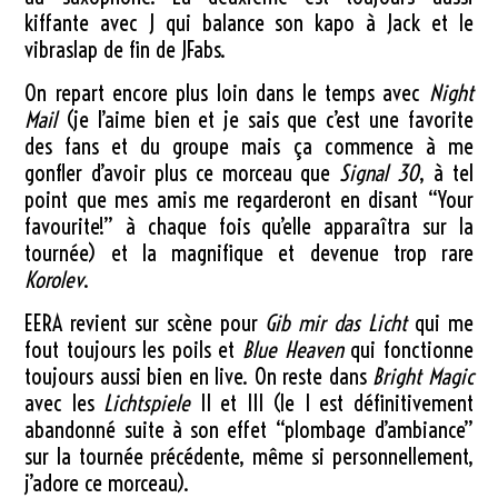
kiffante avec J qui balance son kapo à Jack et le
vibraslap de fin de JFabs.
On repart encore plus loin dans le temps avec
Night
Mail
(je l’aime bien et je sais que c’est une favorite
des fans et du groupe mais ça commence à me
gonfler d’avoir plus ce morceau que
Signal 30
, à tel
point que mes amis me regarderont en disant “Your
favourite!” à chaque fois qu’elle apparaîtra sur la
tournée) et la magnifique et devenue trop rare
Korolev
.
EERA revient sur scène pour
Gib mir das Licht
qui me
fout toujours les poils et
Blue Heaven
qui fonctionne
toujours aussi bien en live. On reste dans
Bright Magic
avec les
Lichtspiele
II et III (le I est définitivement
abandonné suite à son effet “plombage d’ambiance”
sur la tournée précédente, même si personnellement,
j’adore ce morceau).