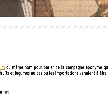
ilm
du même nom pour parler de la campagne éponyme qui in
fruits et légumes au cas où les importations venaient à être
 army?