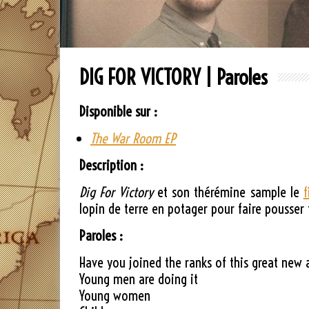
DIG FOR VICTORY | Paroles
Disponible sur :
The War Room EP
Description :
Dig For Victory
et son thérémine sample le
f
lopin de terre en potager pour faire pousser 
Paroles :
Have you joined the ranks of this great new
Young men are doing it
Young women