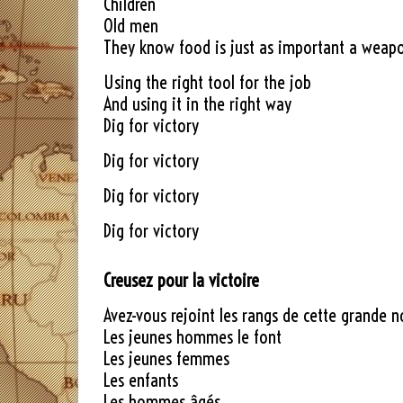
Children
Old men
They know food is just as important a weap
Using the right tool for the job
And using it in the right way
Dig for victory
Dig for victory
Dig for victory
Dig for victory
Creusez pour la victoire
Avez-vous rejoint les rangs de cette grande 
Les jeunes hommes le font
Les jeunes femmes
Les enfants
Les hommes âgés