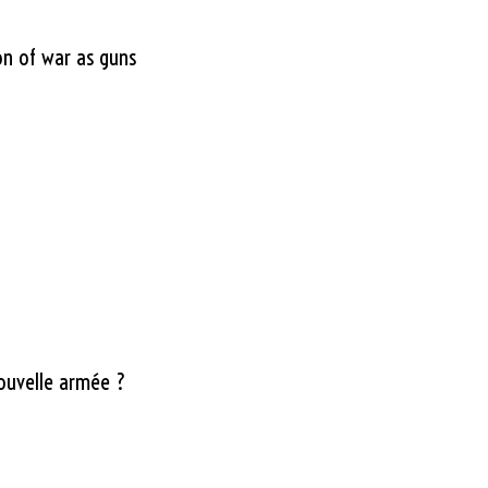
on of war as guns
nouvelle armée ?