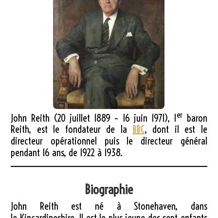
er
John Reith (20 juillet 1889 – 16 juin 1971), 1
baron
Reith, est le fondateur de la
BBC
, dont il est le
directeur opérationnel puis le directeur général
pendant 16 ans, de 1922 à 1938.
Biographie
John Reith est né à Stonehaven, dans
le Kincardineshire. Il est le plus jeune des sept enfants