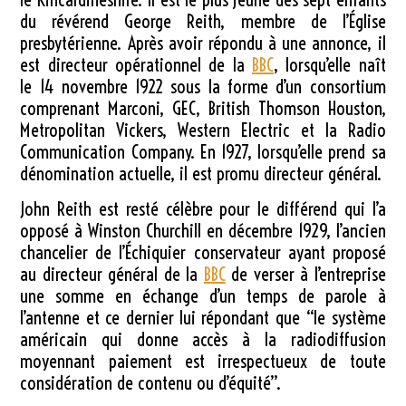
du révérend George Reith, membre de l’Église
presbytérienne. Après avoir répondu à une annonce, il
est directeur opérationnel de la
BBC
, lorsqu’elle naît
le 14 novembre 1922 sous la forme d’un consortium
comprenant Marconi, GEC, British Thomson Houston,
Metropolitan Vickers, Western Electric et la Radio
Communication Company. En 1927, lorsqu’elle prend sa
dénomination actuelle, il est promu directeur général.
John Reith est resté célèbre pour le différend qui l’a
opposé à Winston Churchill en décembre 1929, l’ancien
chancelier de l’Échiquier conservateur ayant proposé
au directeur général de la
BBC
de verser à l’entreprise
une somme en échange d’un temps de parole à
l’antenne et ce dernier lui répondant que “le système
américain qui donne accès à la radiodiffusion
moyennant paiement est irrespectueux de toute
considération de contenu ou d’équité”.