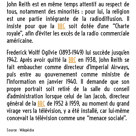
John Reith est en même temps attentif au respect de
tous, notamment des minorités : pour lui, la religion
est une partie intégrante de la radiodiffusion. Il
insiste pour que la
BBC
soit dotée d’une “Charte
royale”, afin d’éviter les excès de la radio commerciale
américaine.
Frederick Wolff Ogilvie (1893-1949) lui succède jusqu’en
1942. Après avoir quitté la
BBC
en 1938, John Reith se
fait embaucher comme directeur d’Imperial Airways,
puis entre au gouvernement comme ministre de
l’Information en janvier 1940. Il demande que son
propre portrait soit retiré de la salle du conseil
d’administration lorsque celui de Ian Jacob, directeur
général de la
BBC
de 1952 à 1959, au moment du grand
virage vers la télévision, y a été installé, car lui-même
concevait la télévision comme une “menace sociale”.
Source : Wikipédia