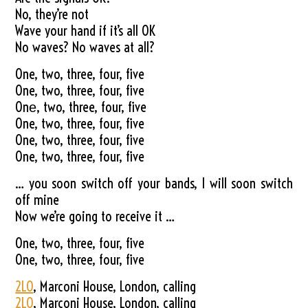
No, they’re not
Wave your hand if it’s all OK
No waves? No waves at all?
One, two, three, four, five
One, two, three, four, five
Onе, two, three, four, five
One, two, three, four, five
One, two, three, four, five
One, two, three, four, five
… you soon switch off your bands, I will soon switch
off mine
Now we’re going to receive it …
One, two, three, four, five
One, two, three, four, five
2LO
, Marconi House, London, calling
2LO
, Marconi House, London, calling