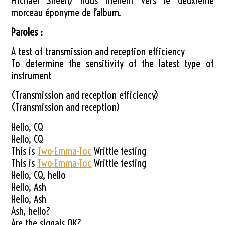
Michael Sheen) nous mènent vers le deuxième
morceau éponyme de l’album.
Paroles :
A test of transmission and reception efficiency
To determine the sensitivity of the latest type of
instrument
(Transmission and reception efficiency)
(Transmission and reception)
Hello, CQ
Hello, CQ
This is
Two-Emma-Toc
Writtle testing
This is
Two-Emma-Toc
Writtle testing
Hello, CQ, hello
Hello, Ash
Hello, Ash
Ash, hello?
Are the signals OK?