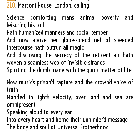
2LO
, Marconi House, London, calling
Science comforting man’s animal poverty and
leisuring his toil
Hath humanized manners and social temper
And now above her globe-spredd net of speeded
intercourse hath outrun all magic
And disclosing the secrecy of the reticent air hath
woven a seamless web of invisible strands
Spiriting the dumb inane with the quick matter of life
Now music’s prison’d rapture and the drown’d voice of
truth
Mantled in light’s velocity, over land and sea are
omnipresent
Speaking aloud to every ear
Into every heart and home their unhinder’d message
The body and soul of Universal Brotherhood